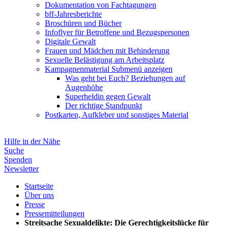
Dokumentation von Fachtagungen
bff-Jahresberichte
Broschüren und Bücher
Infoflyer für Betroffene und Bezugspersonen
Digitale Gewalt
Frauen und Mädchen mit Behinderung
Sexuelle Belästigung am Arbeitsplatz
Kampagnenmaterial
Submenü anzeigen
Was geht bei Euch? Beziehungen auf
Augenhöhe
Superheldin gegen Gewalt
Der richtige Standpunkt
Postkarten, Aufkleber und sonstiges Material
Hilfe in der Nähe
Suche
Spenden
Newsletter
Startseite
Über uns
Presse
Pressemitteilungen
Streitsache Sexualdelikte: Die Gerechtigkeitslücke für