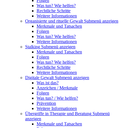
Folgen
Was tun? Wie helfen?
Rechtliche Schritte
Weitere Informationen
Organisierte und rituelle Gewalt
Submenü anzeigen
Merkmale und Tatsachen
Folgen
Was tun? Wie helfen?
Weitere Informationen
Stalking
Submenü anzeigen
Merkmale und Tatsachen
Folgen
Was tun? Wie helfen?
Rechtliche Schritte
Weitere Informationen
Digitale Gewalt
Submenü anzeigen
Was ist das?
Anzeichen / Merkmale
Folgen
Was tun? / Wie helfen?
Prävention
Weitere Informationen
Übergriffe in Therapie und Beratung
Submenü
anzeigen
Merkmale und Tatsachen