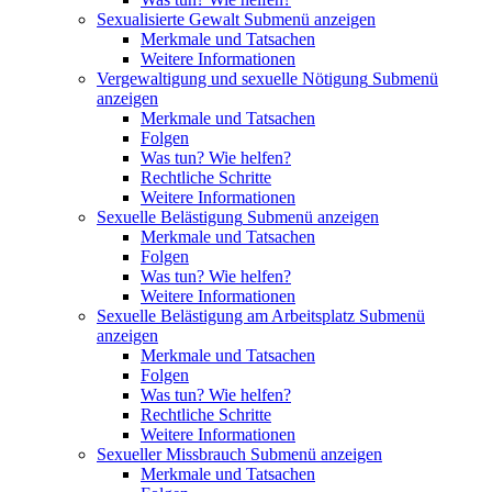
Sexualisierte Gewalt
Submenü anzeigen
Merkmale und Tatsachen
Weitere Informationen
Vergewaltigung und sexuelle Nötigung
Submenü
anzeigen
Merkmale und Tatsachen
Folgen
Was tun? Wie helfen?
Rechtliche Schritte
Weitere Informationen
Sexuelle Belästigung
Submenü anzeigen
Merkmale und Tatsachen
Folgen
Was tun? Wie helfen?
Weitere Informationen
Sexuelle Belästigung am Arbeitsplatz
Submenü
anzeigen
Merkmale und Tatsachen
Folgen
Was tun? Wie helfen?
Rechtliche Schritte
Weitere Informationen
Sexueller Missbrauch
Submenü anzeigen
Merkmale und Tatsachen