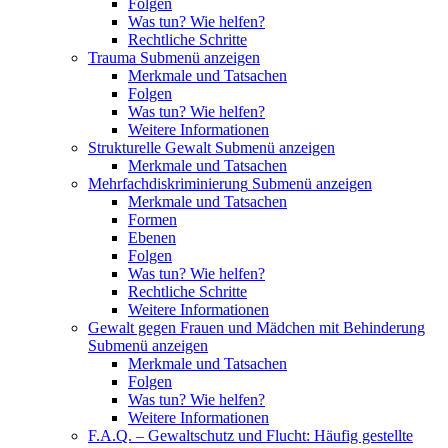
Folgen
Was tun? Wie helfen?
Rechtliche Schritte
Trauma
Submenü anzeigen
Merkmale und Tatsachen
Folgen
Was tun? Wie helfen?
Weitere Informationen
Strukturelle Gewalt
Submenü anzeigen
Merkmale und Tatsachen
Mehrfachdiskriminierung
Submenü anzeigen
Merkmale und Tatsachen
Formen
Ebenen
Folgen
Was tun? Wie helfen?
Rechtliche Schritte
Weitere Informationen
Gewalt gegen Frauen und Mädchen mit Behinderung
Submenü anzeigen
Merkmale und Tatsachen
Folgen
Was tun? Wie helfen?
Weitere Informationen
F.A.Q. – Gewaltschutz und Flucht: Häufig gestellte