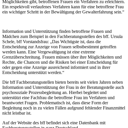
Möglichkeiten gibt, betroffenen Frauen ein Verfahren zu erleichtern.
Ein respektvoll verlaufenes Verfahren kann für eine betroffene Frau
ein wichtiger Schritt in der Bewältigung der Gewalterfahrung sein.“
Information und Unterstützung finden betroffene Frauen und
Mädchen zum Beispiel in den Fachberatungsstellen des bff. Ursula
Schele, bff Vorstandsfrau: „Das Wichtigste ist, dass die
Entscheidung zur Anzeige von Frauen selbstbestimmt getroffen
werden kann. Eine Vergewaltigung ist eine extreme
Grenzüberschreitung. Frauen müssen über ihre Möglichkeiten und
Rechte, die Chancen und die Risiken bei einer Entscheidung für
oder gegen eine Anzeige ausreichend informiert und in ihrer
Entscheidung unterstützt werden.“
Die bff Fachberatungsstellen bieten bereits seit vielen Jahren neben
Information und Unterstützung der Frau in der Beratungsstelle auch
psychosoziale Prozessbegleitung an. Hierbei begleitet und
unterstützt eine Fachfrau die betroffene Frau im Verfahren und
beantwortet Fragen. Problematisch ist, dass diese Form der
Begleitung noch in zu vielen Fällen aufgrund fehlender Finanzmittel
nicht leistbar ist.
Auf der Website des bff befindet sich eine Datenbank mit
Fachberatungsstellen in ganz Deutschland.