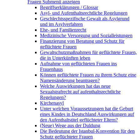
Fragen
Submenü anzeigen
Begriffserklärungen / Glossar
Asyl- und Aufenthaltsrechtliche Regelungen
Geschlechtsspezifische Gewalt als Asylgrund
und im Asylverfahren
Ehe- und Familienrecht
Medizinische Versorgung und Sozialleistungen
Finanzierung von Beratung und Schutz für
geflüchtete Frauen
Gewaltschutzmaßnahmen für geflüchtete Frauen,
die in Unterkünften leben
Aufnahme von geflüchteten Frauen ins
Frauenhaus
Können geflüchtete Frauen zu ihrem Schutz eine
Namensänderung beantragen?
Welche Auswirkungen hat das neue
Sexualstrafrecht auf aufenthaltsrechtliche
Regelungen?
Kirchenasyl
Unter welchen Voraussetzungen hat die Geburt
eines Kindes in Deutschland Auswirkungen auf
den Aufenthaltstitel geflüchteter Eltern?
(Neue) Wege aus der Duldung
Die Bedeutung der Istanbul-Konvention für den
Schutz geflüchteter Frauen