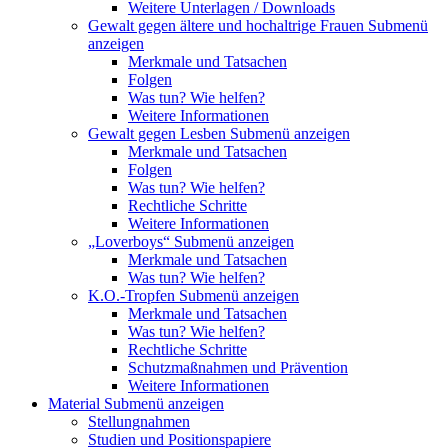
Weitere Unterlagen / Downloads
Gewalt gegen ältere und hochaltrige Frauen
Submenü
anzeigen
Merkmale und Tatsachen
Folgen
Was tun? Wie helfen?
Weitere Informationen
Gewalt gegen Lesben
Submenü anzeigen
Merkmale und Tatsachen
Folgen
Was tun? Wie helfen?
Rechtliche Schritte
Weitere Informationen
„Loverboys“
Submenü anzeigen
Merkmale und Tatsachen
Was tun? Wie helfen?
K.O.-Tropfen
Submenü anzeigen
Merkmale und Tatsachen
Was tun? Wie helfen?
Rechtliche Schritte
Schutzmaßnahmen und Prävention
Weitere Informationen
Material
Submenü anzeigen
Stellungnahmen
Studien und Positionspapiere