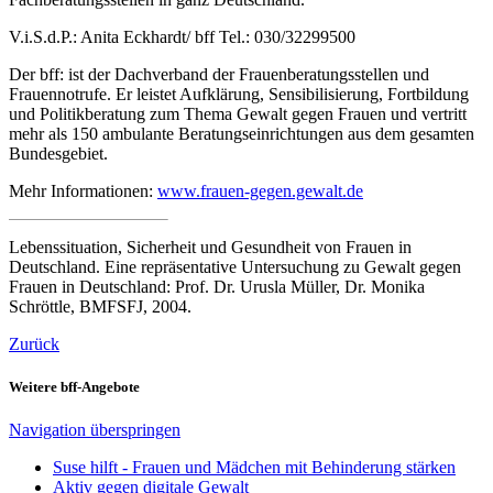
V.i.S.d.P.: Anita Eckhardt/ bff Tel.: 030/32299500
Der bff: ist der Dachverband der Frauenberatungsstellen und
Frauennotrufe. Er leistet Aufklärung, Sensibilisierung, Fortbildung
und Politikberatung zum Thema Gewalt gegen Frauen und vertritt
mehr als 150 ambulante Beratungseinrichtungen aus dem gesamten
Bundesgebiet.
Mehr Informationen:
www.frauen-gegen.gewalt.de
Lebenssituation, Sicherheit und Gesundheit von Frauen in
Deutschland. Eine repräsentative Untersuchung zu Gewalt gegen
Frauen in Deutschland: Prof. Dr. Urusla Müller, Dr. Monika
Schröttle, BMFSFJ, 2004.
Zurück
Weitere bff-Angebote
Navigation überspringen
Suse hilft - Frauen und Mädchen mit Behinderung stärken
Aktiv gegen digitale Gewalt