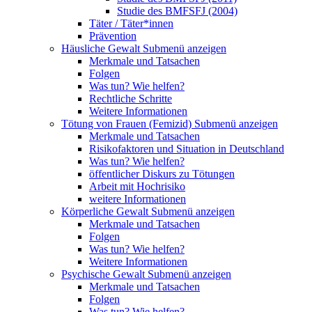
Studie des BMFSFJ (2004)
Täter / Täter*innen
Prävention
Häusliche Gewalt
Submenü anzeigen
Merkmale und Tatsachen
Folgen
Was tun? Wie helfen?
Rechtliche Schritte
Weitere Informationen
Tötung von Frauen (Femizid)
Submenü anzeigen
Merkmale und Tatsachen
Risikofaktoren und Situation in Deutschland
Was tun? Wie helfen?
öffentlicher Diskurs zu Tötungen
Arbeit mit Hochrisiko
weitere Informationen
Körperliche Gewalt
Submenü anzeigen
Merkmale und Tatsachen
Folgen
Was tun? Wie helfen?
Weitere Informationen
Psychische Gewalt
Submenü anzeigen
Merkmale und Tatsachen
Folgen
Was tun? Wie helfen?