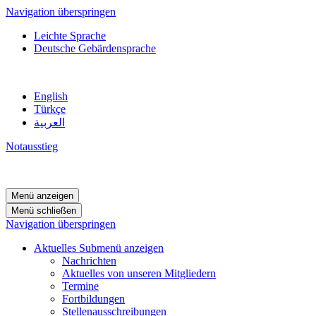
Navigation überspringen
Leichte Sprache
Deutsche Gebärdensprache
English
Türkçe
العربية
Notausstieg
Menü anzeigen
Menü schließen
Navigation überspringen
Aktuelles
Submenü anzeigen
Nachrichten
Aktuelles von unseren Mitgliedern
Termine
Fortbildungen
Stellenausschreibungen