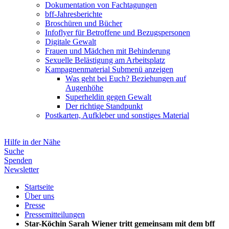
Dokumentation von Fachtagungen
bff-Jahresberichte
Broschüren und Bücher
Infoflyer für Betroffene und Bezugspersonen
Digitale Gewalt
Frauen und Mädchen mit Behinderung
Sexuelle Belästigung am Arbeitsplatz
Kampagnenmaterial
Submenü anzeigen
Was geht bei Euch? Beziehungen auf
Augenhöhe
Superheldin gegen Gewalt
Der richtige Standpunkt
Postkarten, Aufkleber und sonstiges Material
Hilfe in der Nähe
Suche
Spenden
Newsletter
Startseite
Über uns
Presse
Pressemitteilungen
Star-Köchin Sarah Wiener tritt gemeinsam mit dem bff