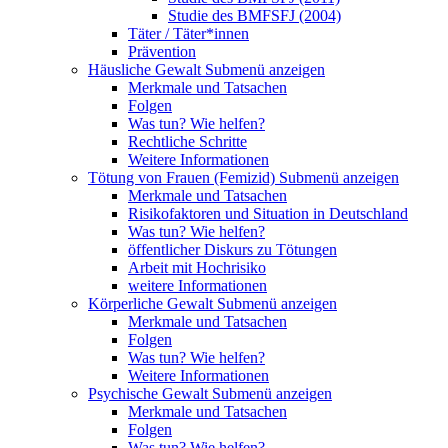
Studie des BMFSFJ (2004)
Täter / Täter*innen
Prävention
Häusliche Gewalt
Submenü anzeigen
Merkmale und Tatsachen
Folgen
Was tun? Wie helfen?
Rechtliche Schritte
Weitere Informationen
Tötung von Frauen (Femizid)
Submenü anzeigen
Merkmale und Tatsachen
Risikofaktoren und Situation in Deutschland
Was tun? Wie helfen?
öffentlicher Diskurs zu Tötungen
Arbeit mit Hochrisiko
weitere Informationen
Körperliche Gewalt
Submenü anzeigen
Merkmale und Tatsachen
Folgen
Was tun? Wie helfen?
Weitere Informationen
Psychische Gewalt
Submenü anzeigen
Merkmale und Tatsachen
Folgen
Was tun? Wie helfen?