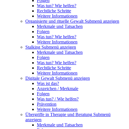
Folgen
Was tun? Wie helfen?
Rechtliche Schritte
Weitere Informationen
Organisierte und rituelle Gewalt
Submenü anzeigen
Merkmale und Tatsachen
Folgen
Was tun? Wie helfen?
Weitere Informationen
Stalking
Submenü anzeigen
Merkmale und Tatsachen
Folgen
Was tun? Wie helfen?
Rechtliche Schritte
Weitere Informationen
Digitale Gewalt
Submenü anzeigen
Was ist das?
Anzeichen / Merkmale
Folgen
Was tun? / Wie helfen?
Prävention
Weitere Informationen
Übergriffe in Therapie und Beratung
Submenü
anzeigen
Merkmale und Tatsachen