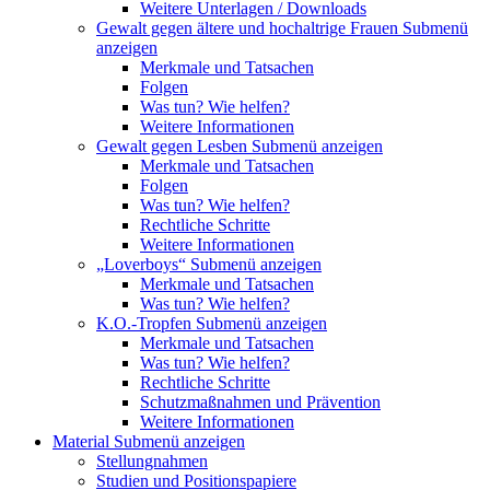
Weitere Unterlagen / Downloads
Gewalt gegen ältere und hochaltrige Frauen
Submenü
anzeigen
Merkmale und Tatsachen
Folgen
Was tun? Wie helfen?
Weitere Informationen
Gewalt gegen Lesben
Submenü anzeigen
Merkmale und Tatsachen
Folgen
Was tun? Wie helfen?
Rechtliche Schritte
Weitere Informationen
„Loverboys“
Submenü anzeigen
Merkmale und Tatsachen
Was tun? Wie helfen?
K.O.-Tropfen
Submenü anzeigen
Merkmale und Tatsachen
Was tun? Wie helfen?
Rechtliche Schritte
Schutzmaßnahmen und Prävention
Weitere Informationen
Material
Submenü anzeigen
Stellungnahmen
Studien und Positionspapiere