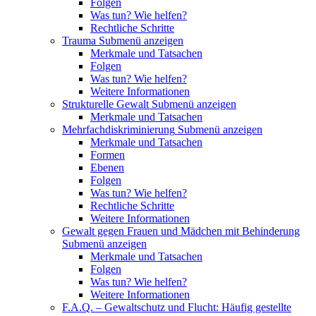
Folgen
Was tun? Wie helfen?
Rechtliche Schritte
Trauma
Submenü anzeigen
Merkmale und Tatsachen
Folgen
Was tun? Wie helfen?
Weitere Informationen
Strukturelle Gewalt
Submenü anzeigen
Merkmale und Tatsachen
Mehrfachdiskriminierung
Submenü anzeigen
Merkmale und Tatsachen
Formen
Ebenen
Folgen
Was tun? Wie helfen?
Rechtliche Schritte
Weitere Informationen
Gewalt gegen Frauen und Mädchen mit Behinderung
Submenü anzeigen
Merkmale und Tatsachen
Folgen
Was tun? Wie helfen?
Weitere Informationen
F.A.Q. – Gewaltschutz und Flucht: Häufig gestellte