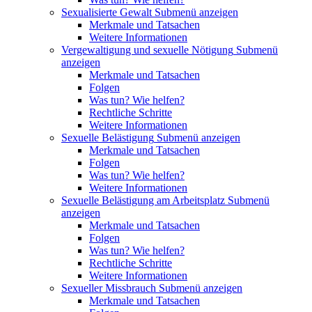
Sexualisierte Gewalt
Submenü anzeigen
Merkmale und Tatsachen
Weitere Informationen
Vergewaltigung und sexuelle Nötigung
Submenü
anzeigen
Merkmale und Tatsachen
Folgen
Was tun? Wie helfen?
Rechtliche Schritte
Weitere Informationen
Sexuelle Belästigung
Submenü anzeigen
Merkmale und Tatsachen
Folgen
Was tun? Wie helfen?
Weitere Informationen
Sexuelle Belästigung am Arbeitsplatz
Submenü
anzeigen
Merkmale und Tatsachen
Folgen
Was tun? Wie helfen?
Rechtliche Schritte
Weitere Informationen
Sexueller Missbrauch
Submenü anzeigen
Merkmale und Tatsachen