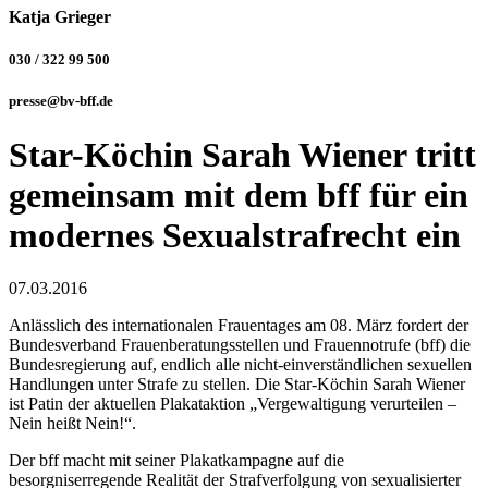
Katja Grieger
030 / 322 99 500
presse@bv-bff.de
Star-Köchin Sarah Wiener tritt
gemeinsam mit dem bff für ein
modernes Sexualstrafrecht ein
07.03.2016
Anlässlich des internationalen Frauentages am 08. März fordert der
Bundesverband Frauenberatungsstellen und Frauennotrufe (bff) die
Bundesregierung auf, endlich alle nicht-einverständlichen sexuellen
Handlungen unter Strafe zu stellen. Die Star-Köchin Sarah Wiener
ist Patin der aktuellen Plakataktion „Vergewaltigung verurteilen –
Nein heißt Nein!“.
Der bff macht mit seiner Plakatkampagne auf die
besorgniserregende Realität der Strafverfolgung von sexualisierter