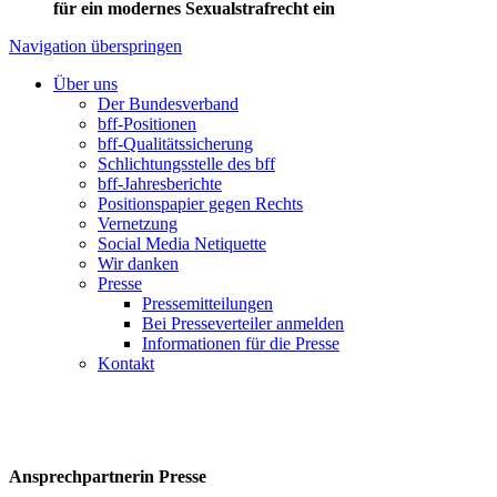
für ein modernes Sexualstrafrecht ein
Navigation überspringen
Über uns
Der Bundesverband
bff-Positionen
bff-Qualitätssicherung
Schlichtungsstelle des bff
bff-Jahresberichte
Positionspapier gegen Rechts
Vernetzung
Social Media Netiquette
Wir danken
Presse
Pressemitteilungen
Bei Presseverteiler anmelden
Informationen für die Presse
Kontakt
Ansprechpartnerin Presse