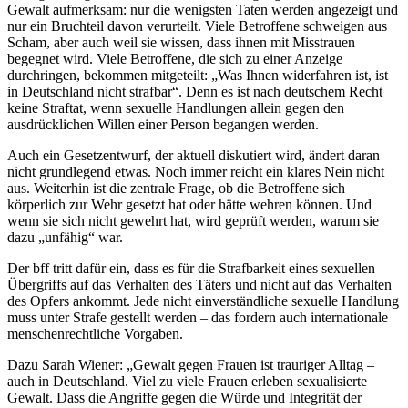
Gewalt aufmerksam: nur die wenigsten Taten werden angezeigt und
nur ein Bruchteil davon verurteilt. Viele Betroffene schweigen aus
Scham, aber auch weil sie wissen, dass ihnen mit Misstrauen
begegnet wird. Viele Betroffene, die sich zu einer Anzeige
durchringen, bekommen mitgeteilt: „Was Ihnen widerfahren ist, ist
in Deutschland nicht strafbar“. Denn es ist nach deutschem Recht
keine Straftat, wenn sexuelle Handlungen allein gegen den
ausdrücklichen Willen einer Person begangen werden.
Auch ein Gesetzentwurf, der aktuell diskutiert wird, ändert daran
nicht grundlegend etwas. Noch immer reicht ein klares Nein nicht
aus. Weiterhin ist die zentrale Frage, ob die Betroffene sich
körperlich zur Wehr gesetzt hat oder hätte wehren können. Und
wenn sie sich nicht gewehrt hat, wird geprüft werden, warum sie
dazu „unfähig“ war.
Der bff tritt dafür ein, dass es für die Strafbarkeit eines sexuellen
Übergriffs auf das Verhalten des Täters und nicht auf das Verhalten
des Opfers ankommt. Jede nicht einverständliche sexuelle Handlung
muss unter Strafe gestellt werden – das fordern auch internationale
menschenrechtliche Vorgaben.
Dazu Sarah Wiener: „Gewalt gegen Frauen ist trauriger Alltag –
auch in Deutschland. Viel zu viele Frauen erleben sexualisierte
Gewalt. Dass die Angriffe gegen die Würde und Integrität der