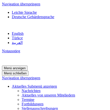
Navigation überspringen
Leichte Sprache
Deutsche Gebärdensprache
English
Türkçe
العربية
Notausstieg
Menü anzeigen
Menü schließen
Navigation überspringen
Aktuelles
Submenü anzeigen
Nachrichten
Aktuelles von unseren Mitgliedern
Termine
Fortbildungen
Stellenausschreibungen