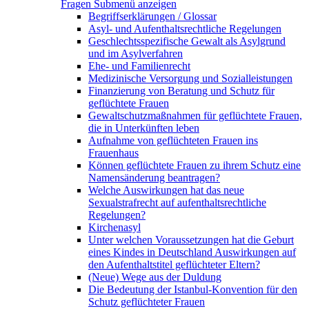
Fragen
Submenü anzeigen
Begriffserklärungen / Glossar
Asyl- und Aufenthaltsrechtliche Regelungen
Geschlechtsspezifische Gewalt als Asylgrund
und im Asylverfahren
Ehe- und Familienrecht
Medizinische Versorgung und Sozialleistungen
Finanzierung von Beratung und Schutz für
geflüchtete Frauen
Gewaltschutzmaßnahmen für geflüchtete Frauen,
die in Unterkünften leben
Aufnahme von geflüchteten Frauen ins
Frauenhaus
Können geflüchtete Frauen zu ihrem Schutz eine
Namensänderung beantragen?
Welche Auswirkungen hat das neue
Sexualstrafrecht auf aufenthaltsrechtliche
Regelungen?
Kirchenasyl
Unter welchen Voraussetzungen hat die Geburt
eines Kindes in Deutschland Auswirkungen auf
den Aufenthaltstitel geflüchteter Eltern?
(Neue) Wege aus der Duldung
Die Bedeutung der Istanbul-Konvention für den
Schutz geflüchteter Frauen