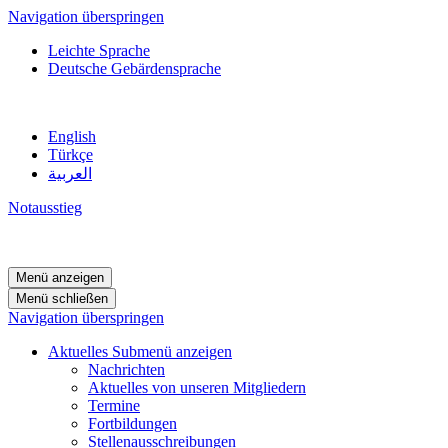
Navigation überspringen
Leichte Sprache
Deutsche Gebärdensprache
English
Türkçe
العربية
Notausstieg
Menü anzeigen
Menü schließen
Navigation überspringen
Aktuelles
Submenü anzeigen
Nachrichten
Aktuelles von unseren Mitgliedern
Termine
Fortbildungen
Stellenausschreibungen