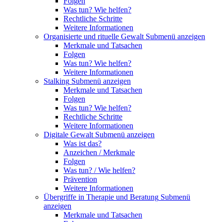
Folgen
Was tun? Wie helfen?
Rechtliche Schritte
Weitere Informationen
Organisierte und rituelle Gewalt
Submenü anzeigen
Merkmale und Tatsachen
Folgen
Was tun? Wie helfen?
Weitere Informationen
Stalking
Submenü anzeigen
Merkmale und Tatsachen
Folgen
Was tun? Wie helfen?
Rechtliche Schritte
Weitere Informationen
Digitale Gewalt
Submenü anzeigen
Was ist das?
Anzeichen / Merkmale
Folgen
Was tun? / Wie helfen?
Prävention
Weitere Informationen
Übergriffe in Therapie und Beratung
Submenü
anzeigen
Merkmale und Tatsachen