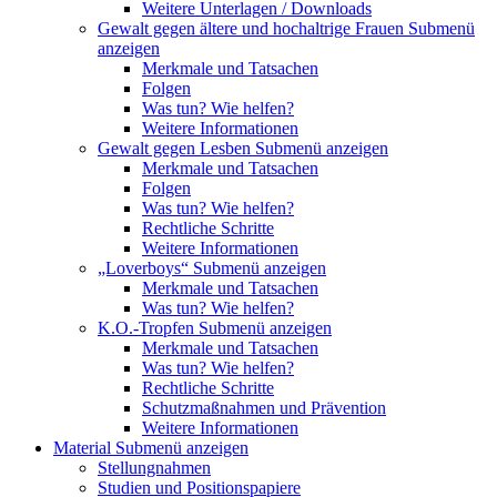
Weitere Unterlagen / Downloads
Gewalt gegen ältere und hochaltrige Frauen
Submenü
anzeigen
Merkmale und Tatsachen
Folgen
Was tun? Wie helfen?
Weitere Informationen
Gewalt gegen Lesben
Submenü anzeigen
Merkmale und Tatsachen
Folgen
Was tun? Wie helfen?
Rechtliche Schritte
Weitere Informationen
„Loverboys“
Submenü anzeigen
Merkmale und Tatsachen
Was tun? Wie helfen?
K.O.-Tropfen
Submenü anzeigen
Merkmale und Tatsachen
Was tun? Wie helfen?
Rechtliche Schritte
Schutzmaßnahmen und Prävention
Weitere Informationen
Material
Submenü anzeigen
Stellungnahmen
Studien und Positionspapiere