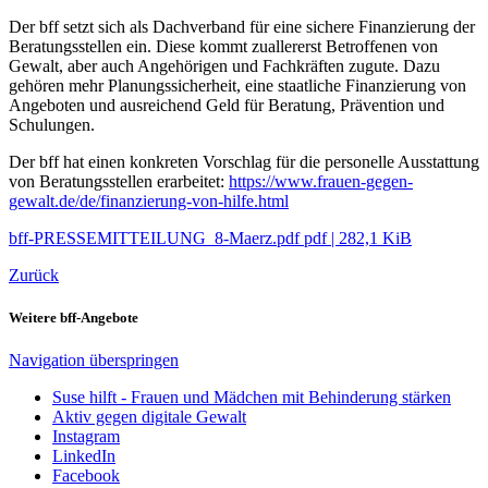
Der bff setzt sich als Dachverband für eine sichere Finanzierung der
Beratungsstellen ein. Diese kommt zuallererst Betroffenen von
Gewalt, aber auch Angehörigen und Fachkräften zugute. Dazu
gehören mehr Planungssicherheit, eine staatliche Finanzierung von
Angeboten und ausreichend Geld für Beratung, Prävention und
Schulungen.
Der bff hat einen konkreten Vorschlag für die personelle Ausstattung
von Beratungsstellen erarbeitet:
https://www.frauen-gegen-
gewalt.de/de/finanzierung-von-hilfe.html
bff-PRESSEMITTEILUNG_8-Maerz.pdf
pdf
|
282,1 KiB
Zurück
Weitere bff-Angebote
Navigation überspringen
Suse hilft - Frauen und Mädchen mit Behinderung stärken
Aktiv gegen digitale Gewalt
Instagram
LinkedIn
Facebook