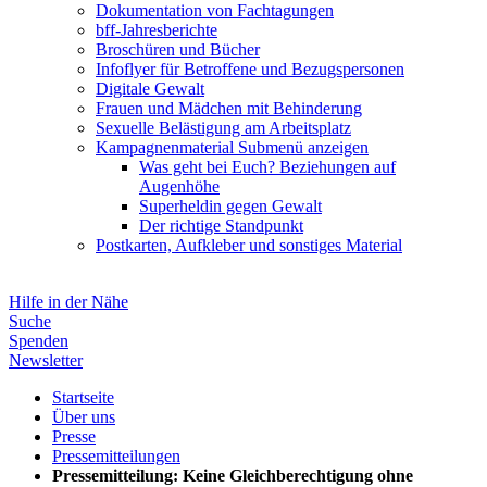
Dokumentation von Fachtagungen
bff-Jahresberichte
Broschüren und Bücher
Infoflyer für Betroffene und Bezugspersonen
Digitale Gewalt
Frauen und Mädchen mit Behinderung
Sexuelle Belästigung am Arbeitsplatz
Kampagnenmaterial
Submenü anzeigen
Was geht bei Euch? Beziehungen auf
Augenhöhe
Superheldin gegen Gewalt
Der richtige Standpunkt
Postkarten, Aufkleber und sonstiges Material
Hilfe in der Nähe
Suche
Spenden
Newsletter
Startseite
Über uns
Presse
Pressemitteilungen
Pressemitteilung: Keine Gleichberechtigung ohne