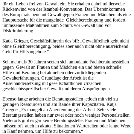
für ein Leben frei von Gewalt ein. Sie erhalten dabei mittlerweile
Rückenwind von der Istanbul-Konvention. Das Übereinkommen
des Europarats benennt Gewalt gegen Frauen und Mädchen als eine
Hauptursache für die mangelnde Gleichberechtigung und fordert
umfassende Maßnahmen zum Schutz vor Gewalt und vor
Diskriminierung.
Katja Grieger, Geschäftsführerin des bff: „Gewaltfreiheit geht nicht
ohne Gleichberechtigung, beides aber auch nicht ohne ausreichend
Geld für Hilfsangebote.“
Seit mehr als 30 Jahren setzen sich ambulante Fachberatungsstellen
gegen Gewalt an Frauen und Mädchen ein und bieten schnelle
Hilfe und Beratung bei aktuellen oder zurückliegenden
Gewalterfahrungen. Grundlage der Arbeit ist die
Auseinandersetzung mit gesellschaftlichen Ursachen
geschlechtsspezifischer Gewalt und deren Ausprägungen.
Ebenso lange arbeiten die Beratungsstellen jedoch mit viel zu
geringen Ressourcen und am Rande ihrer Kapazitäten. Katja
Grieger: „Es mangelt an Anerkennung der Arbeit. Sehr viele
Beratungsstellen haben nur zwei oder noch weniger Personalstellen.
Vielerorts gibt es gar keine Beratungsstelle. Frauen und Mädchen
müssen oft auch in akuten Situationen Wartezeiten oder lange Wege
in Kauf nehmen, um Hilfe zu bekommen.“