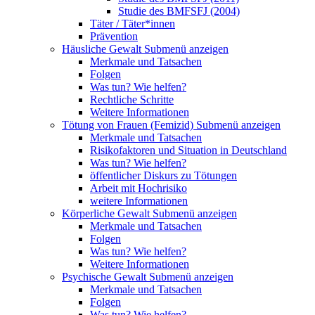
Studie des BMFSFJ (2004)
Täter / Täter*innen
Prävention
Häusliche Gewalt
Submenü anzeigen
Merkmale und Tatsachen
Folgen
Was tun? Wie helfen?
Rechtliche Schritte
Weitere Informationen
Tötung von Frauen (Femizid)
Submenü anzeigen
Merkmale und Tatsachen
Risikofaktoren und Situation in Deutschland
Was tun? Wie helfen?
öffentlicher Diskurs zu Tötungen
Arbeit mit Hochrisiko
weitere Informationen
Körperliche Gewalt
Submenü anzeigen
Merkmale und Tatsachen
Folgen
Was tun? Wie helfen?
Weitere Informationen
Psychische Gewalt
Submenü anzeigen
Merkmale und Tatsachen
Folgen
Was tun? Wie helfen?