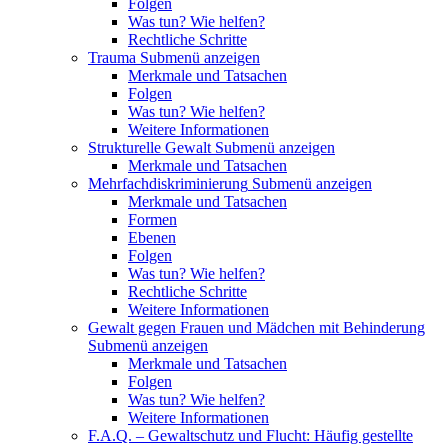
Folgen
Was tun? Wie helfen?
Rechtliche Schritte
Trauma
Submenü anzeigen
Merkmale und Tatsachen
Folgen
Was tun? Wie helfen?
Weitere Informationen
Strukturelle Gewalt
Submenü anzeigen
Merkmale und Tatsachen
Mehrfachdiskriminierung
Submenü anzeigen
Merkmale und Tatsachen
Formen
Ebenen
Folgen
Was tun? Wie helfen?
Rechtliche Schritte
Weitere Informationen
Gewalt gegen Frauen und Mädchen mit Behinderung
Submenü anzeigen
Merkmale und Tatsachen
Folgen
Was tun? Wie helfen?
Weitere Informationen
F.A.Q. – Gewaltschutz und Flucht: Häufig gestellte