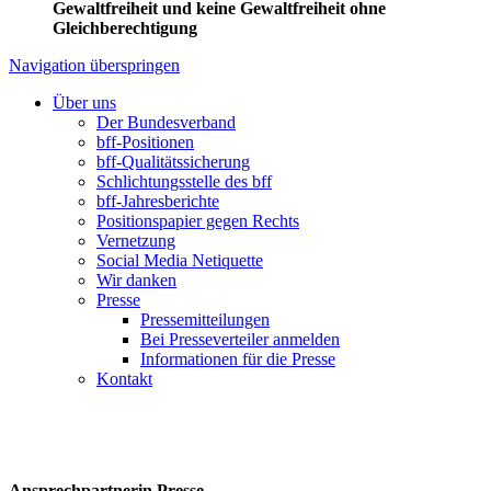
Gewaltfreiheit und keine Gewaltfreiheit ohne
Gleichberechtigung
Navigation überspringen
Über uns
Der Bundesverband
bff-Positionen
bff-Qualitätssicherung
Schlichtungsstelle des bff
bff-Jahresberichte
Positionspapier gegen Rechts
Vernetzung
Social Media Netiquette
Wir danken
Presse
Pressemitteilungen
Bei Presseverteiler anmelden
Informationen für die Presse
Kontakt
Ansprechpartnerin Presse