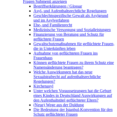
Fragen
Submenü anzeigen
Begriffserklärungen / Glossar
Asyl- und Aufenthaltsrechtliche Regelungen
Geschlechtsspezifische Gewalt als Asylgrund
und im Asylverfahren
Ehe- und Familienrecht
Medizinische Versorgung und Sozialleistungen
Finanzierung von Beratung und Schutz für
geflüchtete Frauen
Gewaltschutzmaßnahmen für geflüchtete Frauen,
die in Unterkünften leben
Aufnahme von geflüchteten Frauen ins
Frauenhaus
Können geflüchtete Frauen zu ihrem Schutz eine
Namensänderung beantragen?
Welche Auswirkungen hat das neue
Sexualstrafrecht auf aufenthaltsrechtliche
Regelungen?
Kirchenasyl
Unter welchen Voraussetzungen hat die Geburt
eines Kindes in Deutschland Auswirkungen auf
den Aufenthaltstitel geflüchteter Eltern?
(Neue) Wege aus der Duldung
Die Bedeutung der Istanbul-Konvention für den
Schutz geflüchteter Frauen