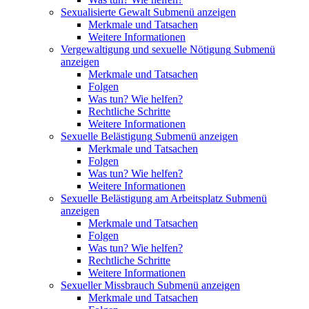
Sexualisierte Gewalt
Submenü anzeigen
Merkmale und Tatsachen
Weitere Informationen
Vergewaltigung und sexuelle Nötigung
Submenü
anzeigen
Merkmale und Tatsachen
Folgen
Was tun? Wie helfen?
Rechtliche Schritte
Weitere Informationen
Sexuelle Belästigung
Submenü anzeigen
Merkmale und Tatsachen
Folgen
Was tun? Wie helfen?
Weitere Informationen
Sexuelle Belästigung am Arbeitsplatz
Submenü
anzeigen
Merkmale und Tatsachen
Folgen
Was tun? Wie helfen?
Rechtliche Schritte
Weitere Informationen
Sexueller Missbrauch
Submenü anzeigen
Merkmale und Tatsachen