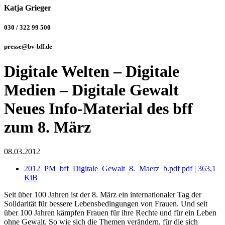
Katja Grieger
030 / 322 99 500
presse@bv-bff.de
Digitale Welten – Digitale
Medien – Digitale Gewalt
Neues Info-Material des bff
zum 8. März
08.03.2012
2012_PM_bff_Digitale_Gewalt_8._Maerz_b.pdf
pdf
|
363,1
KiB
Seit über 100 Jahren ist der 8. März ein internationaler Tag der
Solidarität für bessere Lebensbedingungen von Frauen. Und seit
über 100 Jahren kämpfen Frauen für ihre Rechte und für ein Leben
ohne Gewalt. So wie sich die Themen verändern, für die sich