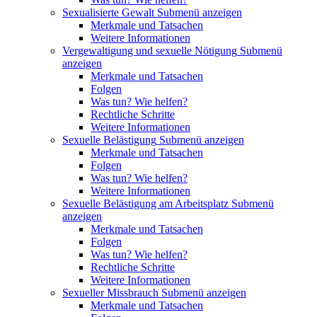
Sexualisierte Gewalt
Submenü anzeigen
Merkmale und Tatsachen
Weitere Informationen
Vergewaltigung und sexuelle Nötigung
Submenü
anzeigen
Merkmale und Tatsachen
Folgen
Was tun? Wie helfen?
Rechtliche Schritte
Weitere Informationen
Sexuelle Belästigung
Submenü anzeigen
Merkmale und Tatsachen
Folgen
Was tun? Wie helfen?
Weitere Informationen
Sexuelle Belästigung am Arbeitsplatz
Submenü
anzeigen
Merkmale und Tatsachen
Folgen
Was tun? Wie helfen?
Rechtliche Schritte
Weitere Informationen
Sexueller Missbrauch
Submenü anzeigen
Merkmale und Tatsachen