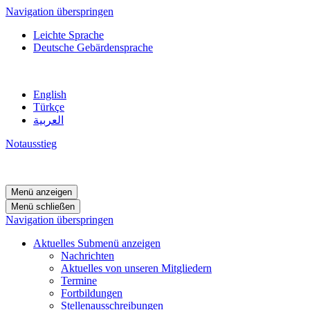
Navigation überspringen
Leichte Sprache
Deutsche Gebärdensprache
English
Türkçe
العربية
Notausstieg
Menü anzeigen
Menü schließen
Navigation überspringen
Aktuelles
Submenü anzeigen
Nachrichten
Aktuelles von unseren Mitgliedern
Termine
Fortbildungen
Stellenausschreibungen