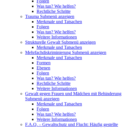
Folgen
Was tun? Wie helfen?
Rechtliche Schritte
Trauma
Submenü anzeigen
Merkmale und Tatsachen
Folgen
Was tun? Wie helfen?
Weitere Informationen
Strukturelle Gewalt
Submenü anzeigen
Merkmale und Tatsachen
Mehrfachdiskriminierung
Submenü anzeigen
Merkmale und Tatsachen
Formen
Ebenen
Folgen
Was tun? Wie helfen?
Rechtliche Schritte
Weitere Informationen
Gewalt gegen Frauen und Mädchen mit Behinderung
Submenü anzeigen
Merkmale und Tatsachen
Folgen
Was tun? Wie helfen?
Weitere Informationen
F.A.Q. – Gewaltschutz und Flucht: Häufig gestellte