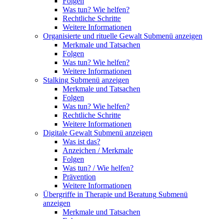
Folgen
Was tun? Wie helfen?
Rechtliche Schritte
Weitere Informationen
Organisierte und rituelle Gewalt
Submenü anzeigen
Merkmale und Tatsachen
Folgen
Was tun? Wie helfen?
Weitere Informationen
Stalking
Submenü anzeigen
Merkmale und Tatsachen
Folgen
Was tun? Wie helfen?
Rechtliche Schritte
Weitere Informationen
Digitale Gewalt
Submenü anzeigen
Was ist das?
Anzeichen / Merkmale
Folgen
Was tun? / Wie helfen?
Prävention
Weitere Informationen
Übergriffe in Therapie und Beratung
Submenü
anzeigen
Merkmale und Tatsachen