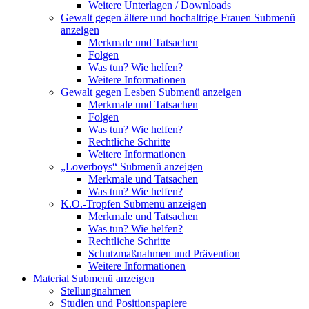
Weitere Unterlagen / Downloads
Gewalt gegen ältere und hochaltrige Frauen
Submenü
anzeigen
Merkmale und Tatsachen
Folgen
Was tun? Wie helfen?
Weitere Informationen
Gewalt gegen Lesben
Submenü anzeigen
Merkmale und Tatsachen
Folgen
Was tun? Wie helfen?
Rechtliche Schritte
Weitere Informationen
„Loverboys“
Submenü anzeigen
Merkmale und Tatsachen
Was tun? Wie helfen?
K.O.-Tropfen
Submenü anzeigen
Merkmale und Tatsachen
Was tun? Wie helfen?
Rechtliche Schritte
Schutzmaßnahmen und Prävention
Weitere Informationen
Material
Submenü anzeigen
Stellungnahmen
Studien und Positionspapiere