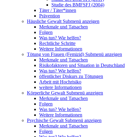
Studie des BMFSFJ (2004)
Täter / Täter*innen
Prävention
Häusliche Gewalt
Submenü anzeigen
Merkmale und Tatsachen
Folgen
Was tun? Wie helfen?
Rechtliche Schritte
Weitere Informationen
Tötung von Frauen (Femizid)
Submenü anzeigen
Merkmale und Tatsachen
Risikofaktoren und Situation in Deutschland
Was tun? Wie helfen?
öffentlicher Diskurs zu Tötungen
Arbeit mit Hochrisiko
weitere Informationen
Körperliche Gewalt
Submenü anzeigen
Merkmale und Tatsachen
Folgen
Was tun? Wie helfen?
Weitere Informationen
Psychische Gewalt
Submenü anzeigen
Merkmale und Tatsachen
Folgen
Was tun? Wie helfen?