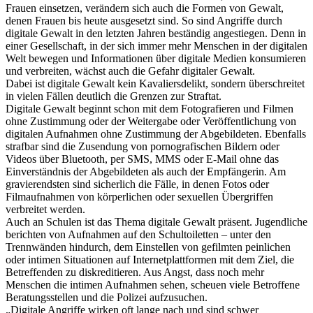
Frauen einsetzen, verändern sich auch die Formen von Gewalt,
denen Frauen bis heute ausgesetzt sind. So sind Angriffe durch
digitale Gewalt in den letzten Jahren beständig angestiegen. Denn in
einer Gesellschaft, in der sich immer mehr Menschen in der digitalen
Welt bewegen und Informationen über digitale Medien konsumieren
und verbreiten, wächst auch die Gefahr digitaler Gewalt.
Dabei ist digitale Gewalt kein Kavaliersdelikt, sondern überschreitet
in vielen Fällen deutlich die Grenzen zur Straftat.
Digitale Gewalt beginnt schon mit dem Fotografieren und Filmen
ohne Zustimmung oder der Weitergabe oder Veröffentlichung von
digitalen Aufnahmen ohne Zustimmung der Abgebildeten. Ebenfalls
strafbar sind die Zusendung von pornografischen Bildern oder
Videos über Bluetooth, per SMS, MMS oder E-Mail ohne das
Einverständnis der Abgebildeten als auch der Empfängerin. Am
gravierendsten sind sicherlich die Fälle, in denen Fotos oder
Filmaufnahmen von körperlichen oder sexuellen Übergriffen
verbreitet werden.
Auch an Schulen ist das Thema digitale Gewalt präsent. Jugendliche
berichten von Aufnahmen auf den Schultoiletten – unter den
Trennwänden hindurch, dem Einstellen von gefilmten peinlichen
oder intimen Situationen auf Internetplattformen mit dem Ziel, die
Betreffenden zu diskreditieren. Aus Angst, dass noch mehr
Menschen die intimen Aufnahmen sehen, scheuen viele Betroffene
Beratungsstellen und die Polizei aufzusuchen.
„Digitale Angriffe wirken oft lange nach und sind schwer