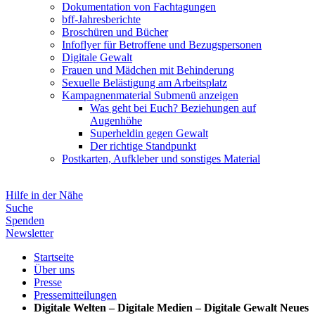
Dokumentation von Fachtagungen
bff-Jahresberichte
Broschüren und Bücher
Infoflyer für Betroffene und Bezugspersonen
Digitale Gewalt
Frauen und Mädchen mit Behinderung
Sexuelle Belästigung am Arbeitsplatz
Kampagnenmaterial
Submenü anzeigen
Was geht bei Euch? Beziehungen auf
Augenhöhe
Superheldin gegen Gewalt
Der richtige Standpunkt
Postkarten, Aufkleber und sonstiges Material
Hilfe in der Nähe
Suche
Spenden
Newsletter
Startseite
Über uns
Presse
Pressemitteilungen
Digitale Welten – Digitale Medien – Digitale Gewalt Neues