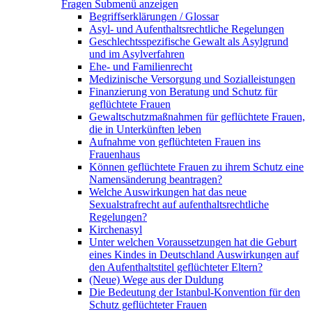
Fragen
Submenü anzeigen
Begriffserklärungen / Glossar
Asyl- und Aufenthaltsrechtliche Regelungen
Geschlechtsspezifische Gewalt als Asylgrund
und im Asylverfahren
Ehe- und Familienrecht
Medizinische Versorgung und Sozialleistungen
Finanzierung von Beratung und Schutz für
geflüchtete Frauen
Gewaltschutzmaßnahmen für geflüchtete Frauen,
die in Unterkünften leben
Aufnahme von geflüchteten Frauen ins
Frauenhaus
Können geflüchtete Frauen zu ihrem Schutz eine
Namensänderung beantragen?
Welche Auswirkungen hat das neue
Sexualstrafrecht auf aufenthaltsrechtliche
Regelungen?
Kirchenasyl
Unter welchen Voraussetzungen hat die Geburt
eines Kindes in Deutschland Auswirkungen auf
den Aufenthaltstitel geflüchteter Eltern?
(Neue) Wege aus der Duldung
Die Bedeutung der Istanbul-Konvention für den
Schutz geflüchteter Frauen