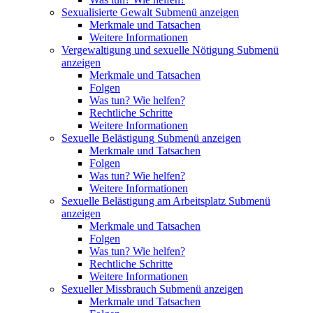
Sexualisierte Gewalt
Submenü anzeigen
Merkmale und Tatsachen
Weitere Informationen
Vergewaltigung und sexuelle Nötigung
Submenü
anzeigen
Merkmale und Tatsachen
Folgen
Was tun? Wie helfen?
Rechtliche Schritte
Weitere Informationen
Sexuelle Belästigung
Submenü anzeigen
Merkmale und Tatsachen
Folgen
Was tun? Wie helfen?
Weitere Informationen
Sexuelle Belästigung am Arbeitsplatz
Submenü
anzeigen
Merkmale und Tatsachen
Folgen
Was tun? Wie helfen?
Rechtliche Schritte
Weitere Informationen
Sexueller Missbrauch
Submenü anzeigen
Merkmale und Tatsachen