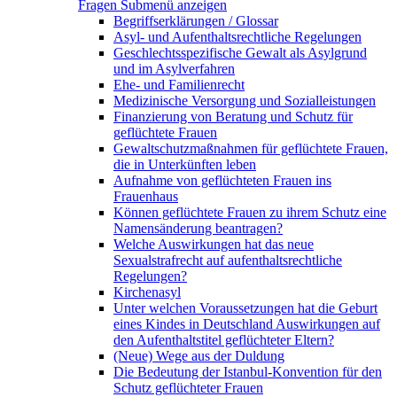
Fragen
Submenü anzeigen
Begriffserklärungen / Glossar
Asyl- und Aufenthaltsrechtliche Regelungen
Geschlechtsspezifische Gewalt als Asylgrund
und im Asylverfahren
Ehe- und Familienrecht
Medizinische Versorgung und Sozialleistungen
Finanzierung von Beratung und Schutz für
geflüchtete Frauen
Gewaltschutzmaßnahmen für geflüchtete Frauen,
die in Unterkünften leben
Aufnahme von geflüchteten Frauen ins
Frauenhaus
Können geflüchtete Frauen zu ihrem Schutz eine
Namensänderung beantragen?
Welche Auswirkungen hat das neue
Sexualstrafrecht auf aufenthaltsrechtliche
Regelungen?
Kirchenasyl
Unter welchen Voraussetzungen hat die Geburt
eines Kindes in Deutschland Auswirkungen auf
den Aufenthaltstitel geflüchteter Eltern?
(Neue) Wege aus der Duldung
Die Bedeutung der Istanbul-Konvention für den
Schutz geflüchteter Frauen