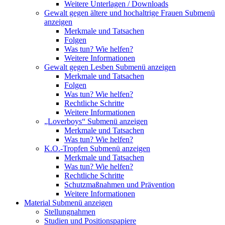
Weitere Unterlagen / Downloads
Gewalt gegen ältere und hochaltrige Frauen
Submenü
anzeigen
Merkmale und Tatsachen
Folgen
Was tun? Wie helfen?
Weitere Informationen
Gewalt gegen Lesben
Submenü anzeigen
Merkmale und Tatsachen
Folgen
Was tun? Wie helfen?
Rechtliche Schritte
Weitere Informationen
„Loverboys“
Submenü anzeigen
Merkmale und Tatsachen
Was tun? Wie helfen?
K.O.-Tropfen
Submenü anzeigen
Merkmale und Tatsachen
Was tun? Wie helfen?
Rechtliche Schritte
Schutzmaßnahmen und Prävention
Weitere Informationen
Material
Submenü anzeigen
Stellungnahmen
Studien und Positionspapiere