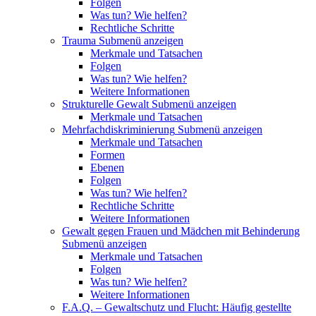
Folgen
Was tun? Wie helfen?
Rechtliche Schritte
Trauma
Submenü anzeigen
Merkmale und Tatsachen
Folgen
Was tun? Wie helfen?
Weitere Informationen
Strukturelle Gewalt
Submenü anzeigen
Merkmale und Tatsachen
Mehrfachdiskriminierung
Submenü anzeigen
Merkmale und Tatsachen
Formen
Ebenen
Folgen
Was tun? Wie helfen?
Rechtliche Schritte
Weitere Informationen
Gewalt gegen Frauen und Mädchen mit Behinderung
Submenü anzeigen
Merkmale und Tatsachen
Folgen
Was tun? Wie helfen?
Weitere Informationen
F.A.Q. – Gewaltschutz und Flucht: Häufig gestellte