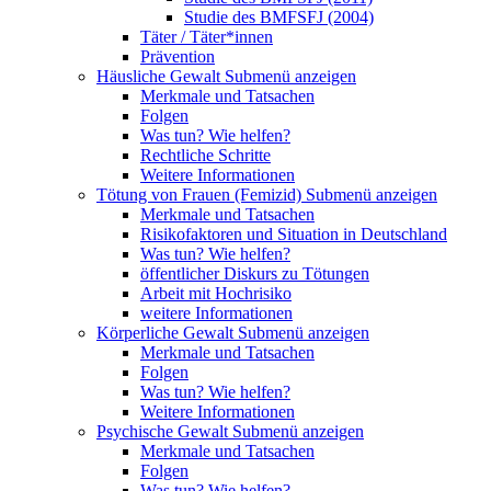
Studie des BMFSFJ (2004)
Täter / Täter*innen
Prävention
Häusliche Gewalt
Submenü anzeigen
Merkmale und Tatsachen
Folgen
Was tun? Wie helfen?
Rechtliche Schritte
Weitere Informationen
Tötung von Frauen (Femizid)
Submenü anzeigen
Merkmale und Tatsachen
Risikofaktoren und Situation in Deutschland
Was tun? Wie helfen?
öffentlicher Diskurs zu Tötungen
Arbeit mit Hochrisiko
weitere Informationen
Körperliche Gewalt
Submenü anzeigen
Merkmale und Tatsachen
Folgen
Was tun? Wie helfen?
Weitere Informationen
Psychische Gewalt
Submenü anzeigen
Merkmale und Tatsachen
Folgen
Was tun? Wie helfen?