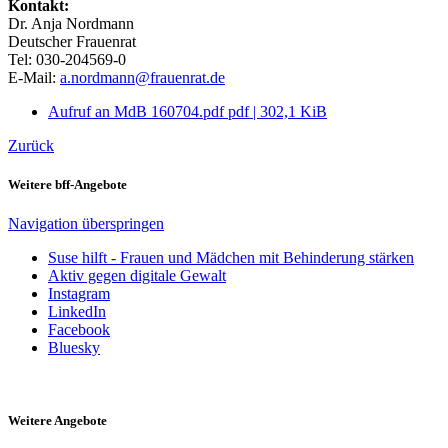
Kontakt:
Dr. Anja Nordmann
Deutscher Frauenrat
Tel: 030-204569-0
E-Mail:
a.nordmann@frauenrat.de
Aufruf an MdB 160704.pdf
pdf
|
302,1 KiB
Zurück
Weitere bff-Angebote
Navigation überspringen
Suse hilft - Frauen und Mädchen mit Behinderung stärken
Aktiv gegen digitale Gewalt
Instagram
LinkedIn
Facebook
Bluesky
Weitere Angebote