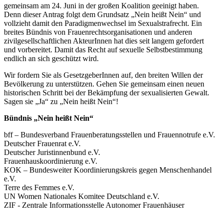
gemeinsam am 24. Juni in der großen Koalition geeinigt haben.
Denn dieser Antrag folgt dem Grundsatz „Nein heißt Nein“ und
vollzieht damit den Paradigmenwechsel im Sexualstrafrecht. Ein
breites Bündnis von Frauenrechtsorganisationen und anderen
zivilgesellschaftlichen AkteurInnen hat dies seit langem gefordert
und vorbereitet. Damit das Recht auf sexuelle Selbstbestimmung
endlich an sich geschützt wird.
Wir fordern Sie als GesetzgeberInnen auf, den breiten Willen der
Bevölkerung zu unterstützen. Gehen Sie gemeinsam einen neuen
historischen Schritt bei der Bekämpfung der sexualisierten Gewalt.
Sagen sie „Ja“ zu „Nein heißt Nein“!
Bündnis „Nein heißt Nein“
bff – Bundesverband Frauenberatungsstellen und Frauennotrufe e.V.
Deutscher Frauenrat e.V.
Deutscher Juristinnenbund e.V.
Frauenhauskoordinierung e.V.
KOK – Bundesweiter Koordinierungskreis gegen Menschenhandel
e.V.
Terre des Femmes e.V.
UN Women Nationales Komitee Deutschland e.V.
ZIF - Zentrale Informationsstelle Autonomer Frauenhäuser