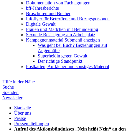
Dokumentation von Fachtagungen
bff-Jahresberichte
Broschüren und Bücher
Infoflyer für Betroffene und Bezugspersonen
Digitale Gewalt
Frauen und Mädchen mit Behinderung
Sexuelle Belästigung am Arbeitsplatz
Kampagnenmaterial
Submenü anzeigen
Was geht bei Euch? Beziehungen auf
Augenhöhe
Superheldin gegen Gewalt
Der richtige Standpunkt
Postkarten, Aufkleber und sonstiges Material
Hilfe in der Nähe
Suche
Spenden
Newsletter
Startseite
Über uns
Presse
Pressemitteilungen
Aufruf des Aktionsbündnisses „Nein heißt Nein“ an den