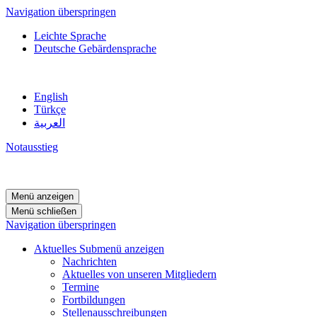
Navigation überspringen
Leichte Sprache
Deutsche Gebärdensprache
English
Türkçe
العربية
Notausstieg
Menü anzeigen
Menü schließen
Navigation überspringen
Aktuelles
Submenü anzeigen
Nachrichten
Aktuelles von unseren Mitgliedern
Termine
Fortbildungen
Stellenausschreibungen