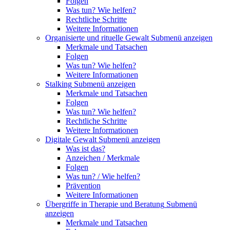
Folgen
Was tun? Wie helfen?
Rechtliche Schritte
Weitere Informationen
Organisierte und rituelle Gewalt
Submenü anzeigen
Merkmale und Tatsachen
Folgen
Was tun? Wie helfen?
Weitere Informationen
Stalking
Submenü anzeigen
Merkmale und Tatsachen
Folgen
Was tun? Wie helfen?
Rechtliche Schritte
Weitere Informationen
Digitale Gewalt
Submenü anzeigen
Was ist das?
Anzeichen / Merkmale
Folgen
Was tun? / Wie helfen?
Prävention
Weitere Informationen
Übergriffe in Therapie und Beratung
Submenü
anzeigen
Merkmale und Tatsachen