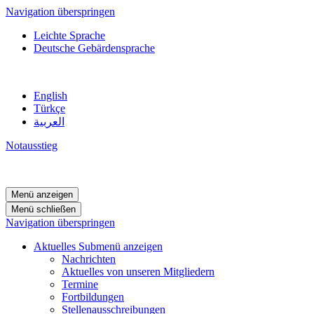
Navigation überspringen
Leichte Sprache
Deutsche Gebärdensprache
English
Türkçe
العربية
Notausstieg
Menü anzeigen
Menü schließen
Navigation überspringen
Aktuelles
Submenü anzeigen
Nachrichten
Aktuelles von unseren Mitgliedern
Termine
Fortbildungen
Stellenausschreibungen