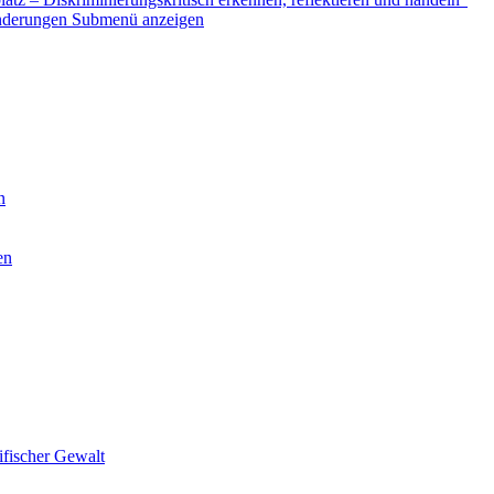
nderungen
Submenü anzeigen
n
en
ifischer Gewalt