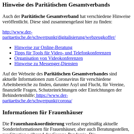
Hinweise des Paritätischen Gesamtverbands
Auch der
Paritätische Gesamtverband
hat verschiedene Hinweise
veröffentlicht. Diese sind zusammengefasst hier zu finden:
http://www.der-
paritaetische.de/schwerpunkt/digitalisierung/webzeugkoffer/
Hinweise zur Online-Beratung
Tipps für Tools für Video- und Telefonkonferenzen
Organisation von Videokonferenzen
Hinweise zu Messenger-Diensten
Auf der Webseite des
Paritätischen Gesamtverbandes
sind
aktuelle Informationen zum Coronavirus für verschiedene
Arbeitsbereiche zu finden, darunter Asyl und Flucht, für Vereine,
finanzielle Fragen, Schutzeinrichtungen oder Einrichtungen der
Behindertenhilfe:
https://www.der-
paritaetische.de/schwerpunkt/corona/
Informationen für Frauenhäuser
Die
Frauenhauskoordinierung
verfasst regelmäßig aktuelle
Sonderinformationen für Frauenhäuser, aber auch Beratungsstellen,