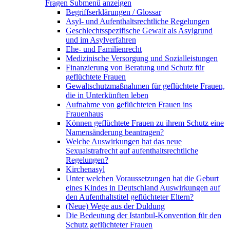
Fragen
Submenü anzeigen
Begriffserklärungen / Glossar
Asyl- und Aufenthaltsrechtliche Regelungen
Geschlechtsspezifische Gewalt als Asylgrund
und im Asylverfahren
Ehe- und Familienrecht
Medizinische Versorgung und Sozialleistungen
Finanzierung von Beratung und Schutz für
geflüchtete Frauen
Gewaltschutzmaßnahmen für geflüchtete Frauen,
die in Unterkünften leben
Aufnahme von geflüchteten Frauen ins
Frauenhaus
Können geflüchtete Frauen zu ihrem Schutz eine
Namensänderung beantragen?
Welche Auswirkungen hat das neue
Sexualstrafrecht auf aufenthaltsrechtliche
Regelungen?
Kirchenasyl
Unter welchen Voraussetzungen hat die Geburt
eines Kindes in Deutschland Auswirkungen auf
den Aufenthaltstitel geflüchteter Eltern?
(Neue) Wege aus der Duldung
Die Bedeutung der Istanbul-Konvention für den
Schutz geflüchteter Frauen