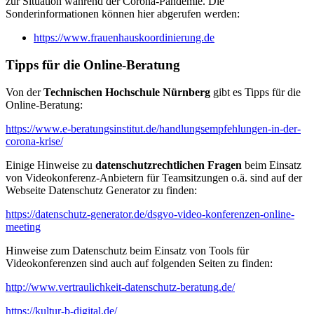
zur Situation während der Corona-Pandemie. Die
Sonderinformationen können hier abgerufen werden:
https://www.frauenhauskoordinierung.de
Tipps für die Online-Beratung
Von der
Technischen Hochschule Nürnberg
gibt es Tipps für die
Online-Beratung:
https://www.e-beratungsinstitut.de/handlungsempfehlungen-in-der-
corona-krise/
Einige Hinweise zu
datenschutzrechtlichen Fragen
beim Einsatz
von Videokonferenz-Anbietern für Teamsitzungen o.ä. sind auf der
Webseite Datenschutz Generator zu finden:
https://datenschutz-generator.de/dsgvo-video-konferenzen-online-
meeting
Hinweise zum Datenschutz beim Einsatz von Tools für
Videokonferenzen sind auch auf folgenden Seiten zu finden:
http://www.vertraulichkeit-datenschutz-beratung.de/
https://kultur-b-digital.de/