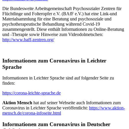
Die Bundesweite Arbeitsgemeinschaft Psychosozialer Zentren für
Flüchtlinge und Folteropfer e.V. (BAfF e.V.) hat eine Link-und
Materialsammlung für eine Beratung und psychosoziale und
psychotherapeutische Behandlung während Covid-19
zusammengestellt. Diese enthält Informationen zu Online-Beratung
und -Therapie sowie Hinweise zum Videodolmetschen:
http://www.baff-zentren.org/
Informationen zum Coronavirus in Leichter
Sprache
Informationen in Leichter Sprache sind auf folgender Seite zu
finden:
https://corona-leichte-sprache.de
Aktion Mensch
hat auf seiner Webseite auch Informationen zum
Coronavirus in Leichter Sprache veröffentlicht:
https://www.aktion-
mensch.de/corona-infoseite.html
Informationen zum Coronavirus in Deutscher