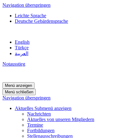
Navigation überspringen
Leichte Sprache
Deutsche Gebärdensprache
English
Türkçe
العربية
Notausstieg
Menü anzeigen
Menü schließen
Navigation überspringen
Aktuelles
Submenü anzeigen
Nachrichten
Aktuelles von unseren Mitgliedern
Termine
Fortbildungen
Stellenausschreibungen