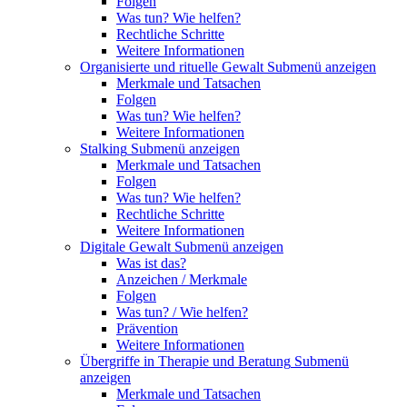
Folgen
Was tun? Wie helfen?
Rechtliche Schritte
Weitere Informationen
Organisierte und rituelle Gewalt
Submenü anzeigen
Merkmale und Tatsachen
Folgen
Was tun? Wie helfen?
Weitere Informationen
Stalking
Submenü anzeigen
Merkmale und Tatsachen
Folgen
Was tun? Wie helfen?
Rechtliche Schritte
Weitere Informationen
Digitale Gewalt
Submenü anzeigen
Was ist das?
Anzeichen / Merkmale
Folgen
Was tun? / Wie helfen?
Prävention
Weitere Informationen
Übergriffe in Therapie und Beratung
Submenü
anzeigen
Merkmale und Tatsachen