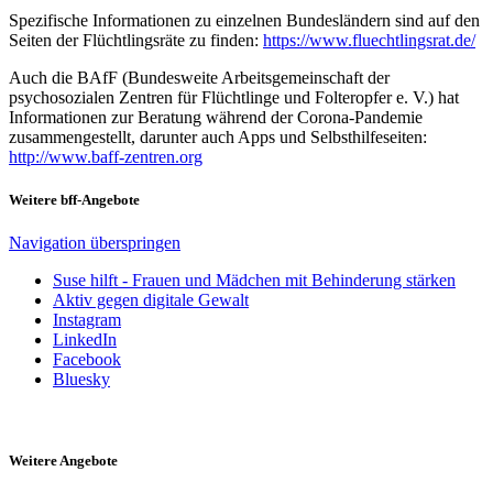
Spezifische Informationen zu einzelnen Bundesländern sind auf den
Seiten der Flüchtlingsräte zu finden:
https://www.fluechtlingsrat.de/
Auch die BAfF (Bundesweite Arbeitsgemeinschaft der
psychosozialen Zentren für Flüchtlinge und Folteropfer e. V.) hat
Informationen zur Beratung während der Corona-Pandemie
zusammengestellt, darunter auch Apps und Selbsthilfeseiten:
http://www.baff-zentren.org
Weitere bff-Angebote
Navigation überspringen
Suse hilft - Frauen und Mädchen mit Behinderung stärken
Aktiv gegen digitale Gewalt
Instagram
LinkedIn
Facebook
Bluesky
Weitere Angebote