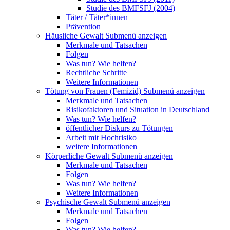
Studie des BMFSFJ (2004)
Täter / Täter*innen
Prävention
Häusliche Gewalt
Submenü anzeigen
Merkmale und Tatsachen
Folgen
Was tun? Wie helfen?
Rechtliche Schritte
Weitere Informationen
Tötung von Frauen (Femizid)
Submenü anzeigen
Merkmale und Tatsachen
Risikofaktoren und Situation in Deutschland
Was tun? Wie helfen?
öffentlicher Diskurs zu Tötungen
Arbeit mit Hochrisiko
weitere Informationen
Körperliche Gewalt
Submenü anzeigen
Merkmale und Tatsachen
Folgen
Was tun? Wie helfen?
Weitere Informationen
Psychische Gewalt
Submenü anzeigen
Merkmale und Tatsachen
Folgen
Was tun? Wie helfen?