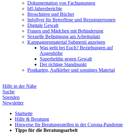
Dokumentation von Fachtagungen
bff-Jahresberichte
Broschüren und Bücher
Infoflyer für Betroffene und Bezugspersonen
Digitale Gewalt
Frauen und Mädchen mit Behinderung
Sexuelle Belästigung am Arbeitsplatz
Kampagnenmaterial
Submenü anzeigen
Was geht bei Euch? Beziehungen auf
Augenhöhe
Superheldin gegen Gewalt
Der richtige Standpunkt
Postkarten, Aufkleber und sonstiges Material
Hilfe in der Nähe
Suche
Spenden
Newsletter
Startseite
Hilfe & Beratung
Hinweise für Beratungsstellen in der Corona-Pandemie
Tipps für die Beratungsarbeit