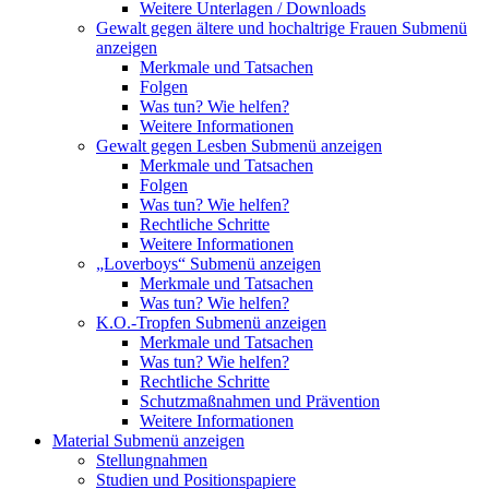
Weitere Unterlagen / Downloads
Gewalt gegen ältere und hochaltrige Frauen
Submenü
anzeigen
Merkmale und Tatsachen
Folgen
Was tun? Wie helfen?
Weitere Informationen
Gewalt gegen Lesben
Submenü anzeigen
Merkmale und Tatsachen
Folgen
Was tun? Wie helfen?
Rechtliche Schritte
Weitere Informationen
„Loverboys“
Submenü anzeigen
Merkmale und Tatsachen
Was tun? Wie helfen?
K.O.-Tropfen
Submenü anzeigen
Merkmale und Tatsachen
Was tun? Wie helfen?
Rechtliche Schritte
Schutzmaßnahmen und Prävention
Weitere Informationen
Material
Submenü anzeigen
Stellungnahmen
Studien und Positionspapiere