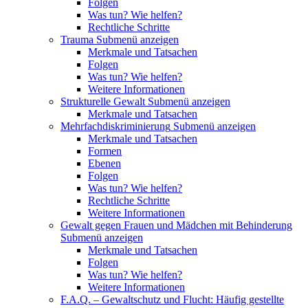
Folgen
Was tun? Wie helfen?
Rechtliche Schritte
Trauma
Submenü anzeigen
Merkmale und Tatsachen
Folgen
Was tun? Wie helfen?
Weitere Informationen
Strukturelle Gewalt
Submenü anzeigen
Merkmale und Tatsachen
Mehrfachdiskriminierung
Submenü anzeigen
Merkmale und Tatsachen
Formen
Ebenen
Folgen
Was tun? Wie helfen?
Rechtliche Schritte
Weitere Informationen
Gewalt gegen Frauen und Mädchen mit Behinderung
Submenü anzeigen
Merkmale und Tatsachen
Folgen
Was tun? Wie helfen?
Weitere Informationen
F.A.Q. – Gewaltschutz und Flucht: Häufig gestellte