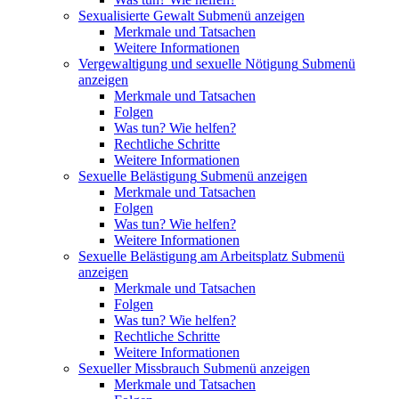
Sexualisierte Gewalt
Submenü anzeigen
Merkmale und Tatsachen
Weitere Informationen
Vergewaltigung und sexuelle Nötigung
Submenü
anzeigen
Merkmale und Tatsachen
Folgen
Was tun? Wie helfen?
Rechtliche Schritte
Weitere Informationen
Sexuelle Belästigung
Submenü anzeigen
Merkmale und Tatsachen
Folgen
Was tun? Wie helfen?
Weitere Informationen
Sexuelle Belästigung am Arbeitsplatz
Submenü
anzeigen
Merkmale und Tatsachen
Folgen
Was tun? Wie helfen?
Rechtliche Schritte
Weitere Informationen
Sexueller Missbrauch
Submenü anzeigen
Merkmale und Tatsachen