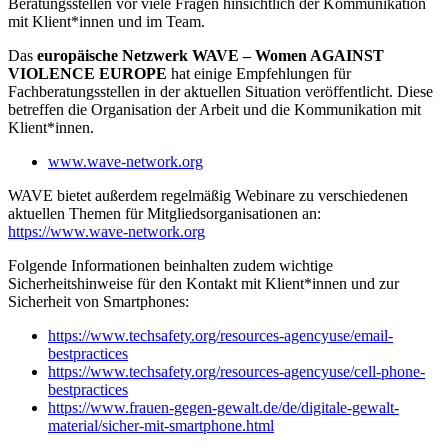
Beratungsstellen vor viele Fragen hinsichtlich der Kommunikation
mit Klient*innen und im Team.
Das
europäische Netzwerk WAVE – Women AGAINST
VIOLENCE EUROPE
hat einige Empfehlungen für
Fachberatungsstellen in der aktuellen Situation veröffentlicht. Diese
betreffen die Organisation der Arbeit und die Kommunikation mit
Klient*innen.
www.wave-network.org
WAVE bietet außerdem regelmäßig Webinare zu verschiedenen
aktuellen Themen für Mitgliedsorganisationen an:
https://www.wave-network.org
Folgende Informationen beinhalten zudem wichtige
Sicherheitshinweise für den Kontakt mit Klient*innen und zur
Sicherheit von Smartphones:
https://www.techsafety.org/resources-agencyuse/email-
bestpractices
https://www.techsafety.org/resources-agencyuse/cell-phone-
bestpractices
https://www.frauen-gegen-gewalt.de/de/digitale-gewalt-
material/sicher-mit-smartphone.html