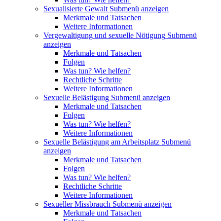
Sexualisierte Gewalt
Submenü anzeigen
Merkmale und Tatsachen
Weitere Informationen
Vergewaltigung und sexuelle Nötigung
Submenü
anzeigen
Merkmale und Tatsachen
Folgen
Was tun? Wie helfen?
Rechtliche Schritte
Weitere Informationen
Sexuelle Belästigung
Submenü anzeigen
Merkmale und Tatsachen
Folgen
Was tun? Wie helfen?
Weitere Informationen
Sexuelle Belästigung am Arbeitsplatz
Submenü
anzeigen
Merkmale und Tatsachen
Folgen
Was tun? Wie helfen?
Rechtliche Schritte
Weitere Informationen
Sexueller Missbrauch
Submenü anzeigen
Merkmale und Tatsachen