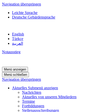
Navigation überspringen
Leichte Sprache
Deutsche Gebärdensprache
English
Türkçe
العربية
Notausstieg
Menü anzeigen
Menü schließen
Navigation überspringen
Aktuelles
Submenü anzeigen
Nachrichten
Aktuelles von unseren Mitgliedern
Termine
Fortbildungen
Stellenausschreibungen