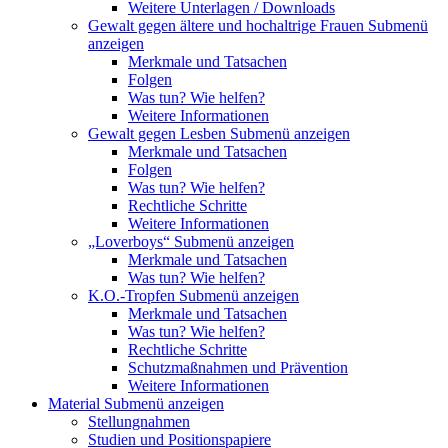
Weitere Unterlagen / Downloads
Gewalt gegen ältere und hochaltrige Frauen
Submenü
anzeigen
Merkmale und Tatsachen
Folgen
Was tun? Wie helfen?
Weitere Informationen
Gewalt gegen Lesben
Submenü anzeigen
Merkmale und Tatsachen
Folgen
Was tun? Wie helfen?
Rechtliche Schritte
Weitere Informationen
„Loverboys“
Submenü anzeigen
Merkmale und Tatsachen
Was tun? Wie helfen?
K.O.-Tropfen
Submenü anzeigen
Merkmale und Tatsachen
Was tun? Wie helfen?
Rechtliche Schritte
Schutzmaßnahmen und Prävention
Weitere Informationen
Material
Submenü anzeigen
Stellungnahmen
Studien und Positionspapiere