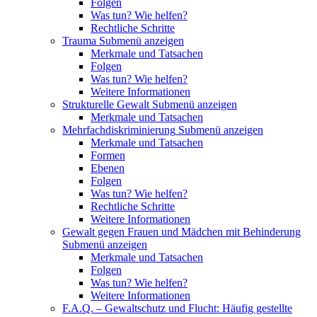
Folgen
Was tun? Wie helfen?
Rechtliche Schritte
Trauma
Submenü anzeigen
Merkmale und Tatsachen
Folgen
Was tun? Wie helfen?
Weitere Informationen
Strukturelle Gewalt
Submenü anzeigen
Merkmale und Tatsachen
Mehrfachdiskriminierung
Submenü anzeigen
Merkmale und Tatsachen
Formen
Ebenen
Folgen
Was tun? Wie helfen?
Rechtliche Schritte
Weitere Informationen
Gewalt gegen Frauen und Mädchen mit Behinderung
Submenü anzeigen
Merkmale und Tatsachen
Folgen
Was tun? Wie helfen?
Weitere Informationen
F.A.Q. – Gewaltschutz und Flucht: Häufig gestellte