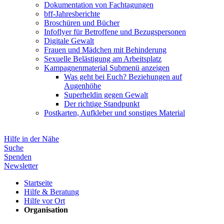
Dokumentation von Fachtagungen
bff-Jahresberichte
Broschüren und Bücher
Infoflyer für Betroffene und Bezugspersonen
Digitale Gewalt
Frauen und Mädchen mit Behinderung
Sexuelle Belästigung am Arbeitsplatz
Kampagnenmaterial
Submenü anzeigen
Was geht bei Euch? Beziehungen auf
Augenhöhe
Superheldin gegen Gewalt
Der richtige Standpunkt
Postkarten, Aufkleber und sonstiges Material
Hilfe in der Nähe
Suche
Spenden
Newsletter
Startseite
Hilfe & Beratung
Hilfe vor Ort
Organisation