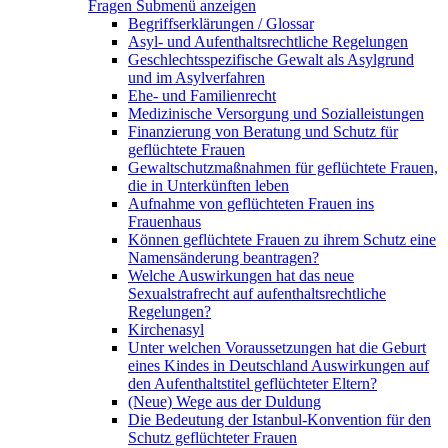
Fragen
Submenü anzeigen
Begriffserklärungen / Glossar
Asyl- und Aufenthaltsrechtliche Regelungen
Geschlechtsspezifische Gewalt als Asylgrund
und im Asylverfahren
Ehe- und Familienrecht
Medizinische Versorgung und Sozialleistungen
Finanzierung von Beratung und Schutz für
geflüchtete Frauen
Gewaltschutzmaßnahmen für geflüchtete Frauen,
die in Unterkünften leben
Aufnahme von geflüchteten Frauen ins
Frauenhaus
Können geflüchtete Frauen zu ihrem Schutz eine
Namensänderung beantragen?
Welche Auswirkungen hat das neue
Sexualstrafrecht auf aufenthaltsrechtliche
Regelungen?
Kirchenasyl
Unter welchen Voraussetzungen hat die Geburt
eines Kindes in Deutschland Auswirkungen auf
den Aufenthaltstitel geflüchteter Eltern?
(Neue) Wege aus der Duldung
Die Bedeutung der Istanbul-Konvention für den
Schutz geflüchteter Frauen