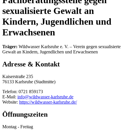
Fachberatungsstelle gegen
sexualisierte Gewalt an
Kindern, Jugendlichen und
Erwachsenen
Träger:
Wildwasser Karlsruhe e. V. – Verein gegen sexualisierte
Gewalt an Kindern, Jugendlichen und Erwachsenen
Adresse & Kontakt
Kaiserstraße 235
76133 Karlsruhe (Stadtmitte)
Telefon: 0721 859173
E-Mail:
info@wildwasser-karlsruhe.de
Website:
https://wildwasser-karlsruhe.de/
Öffnungszeiten
Montag - Freitag