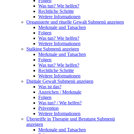
Folgen
Was tun? Wie helfen?
Rechtliche Schritte
Weitere Informationen
Organisierte und rituelle Gewalt
Submenü anzeigen
Merkmale und Tatsachen
Folgen
Was tun? Wie helfen?
Weitere Informationen
Stalking
Submenü anzeigen
Merkmale und Tatsachen
Folgen
Was tun? Wie helfen?
Rechtliche Schritte
Weitere Informationen
Digitale Gewalt
Submenü anzeigen
Was ist das?
Anzeichen / Merkmale
Folgen
Was tun? / Wie helfen?
Prävention
Weitere Informationen
Übergriffe in Therapie und Beratung
Submenü
anzeigen
Merkmale und Tatsachen