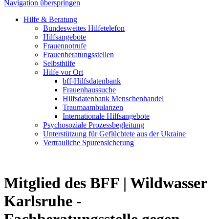
Navigation überspringen
Hilfe & Beratung
Bundesweites Hilfetelefon
Hilfsangebote
Frauennotrufe
Frauenberatungsstellen
Selbsthilfe
Hilfe vor Ort
bff-Hilfsdatenbank
Frauenhaussuche
Hilfsdatenbank Menschenhandel
Traumaambulanzen
Internationale Hilfsangebote
Psychosoziale Prozessbegleitung
Unterstützung für Geflüchtete aus der Ukraine
Vertrauliche Spurensicherung
Mitglied des BFF |
Wildwasser
Karlsruhe -