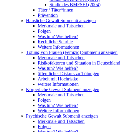
Studie des BMFSFJ (2004)
Täter / Täter*innen
Prävention
Häusliche Gewalt
Submenü anzeigen
Merkmale und Tatsachen
Folgen
Was tun? Wie helfen?
Rechtliche Schritte
Weitere Informationen
Tötung von Frauen (Femizid)
Submenü anzeigen
Merkmale und Tatsachen
Risikofaktoren und Situation in Deutschland
Was tun? Wie helfen?
öffentlicher Diskurs zu Tötungen
Arbeit mit Hochrisiko
weitere Informationen
Körperliche Gewalt
Submenü anzeigen
Merkmale und Tatsachen
Folgen
Was tun? Wie helfen?
Weitere Informationen
Psychische Gewalt
Submenü anzeigen
Merkmale und Tatsachen
Folgen
Was tun? Wie helfen?