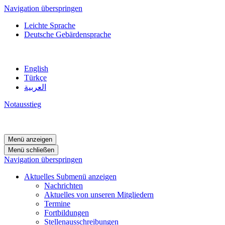
Navigation überspringen
Leichte Sprache
Deutsche Gebärdensprache
English
Türkçe
العربية
Notausstieg
Menü anzeigen
Menü schließen
Navigation überspringen
Aktuelles
Submenü anzeigen
Nachrichten
Aktuelles von unseren Mitgliedern
Termine
Fortbildungen
Stellenausschreibungen