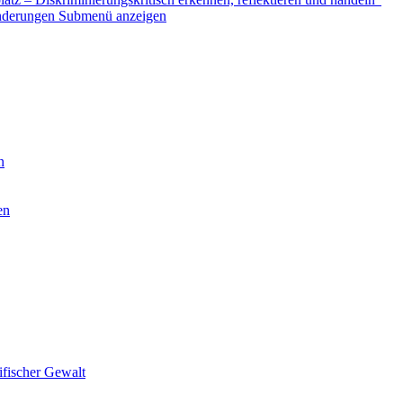
nderungen
Submenü anzeigen
n
en
ifischer Gewalt