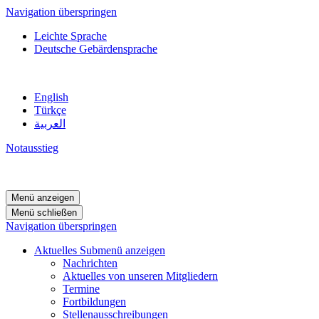
Navigation überspringen
Leichte Sprache
Deutsche Gebärdensprache
English
Türkçe
العربية
Notausstieg
Menü anzeigen
Menü schließen
Navigation überspringen
Aktuelles
Submenü anzeigen
Nachrichten
Aktuelles von unseren Mitgliedern
Termine
Fortbildungen
Stellenausschreibungen