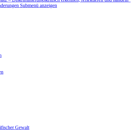
nderungen
Submenü anzeigen
n
en
ifischer Gewalt