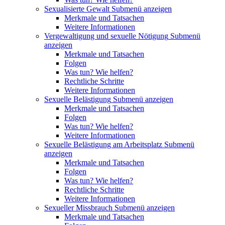
Sexualisierte Gewalt
Submenü anzeigen
Merkmale und Tatsachen
Weitere Informationen
Vergewaltigung und sexuelle Nötigung
Submenü
anzeigen
Merkmale und Tatsachen
Folgen
Was tun? Wie helfen?
Rechtliche Schritte
Weitere Informationen
Sexuelle Belästigung
Submenü anzeigen
Merkmale und Tatsachen
Folgen
Was tun? Wie helfen?
Weitere Informationen
Sexuelle Belästigung am Arbeitsplatz
Submenü
anzeigen
Merkmale und Tatsachen
Folgen
Was tun? Wie helfen?
Rechtliche Schritte
Weitere Informationen
Sexueller Missbrauch
Submenü anzeigen
Merkmale und Tatsachen