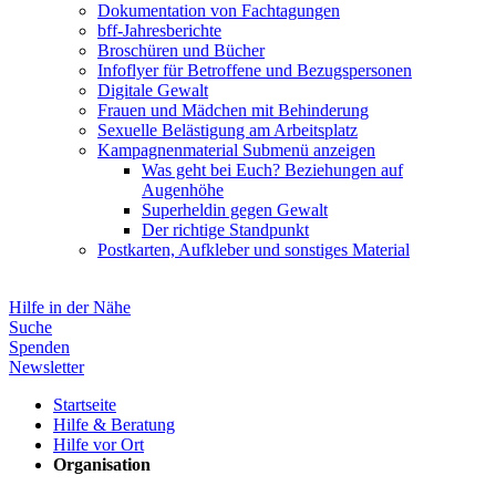
Dokumentation von Fachtagungen
bff-Jahresberichte
Broschüren und Bücher
Infoflyer für Betroffene und Bezugspersonen
Digitale Gewalt
Frauen und Mädchen mit Behinderung
Sexuelle Belästigung am Arbeitsplatz
Kampagnenmaterial
Submenü anzeigen
Was geht bei Euch? Beziehungen auf
Augenhöhe
Superheldin gegen Gewalt
Der richtige Standpunkt
Postkarten, Aufkleber und sonstiges Material
Hilfe in der Nähe
Suche
Spenden
Newsletter
Startseite
Hilfe & Beratung
Hilfe vor Ort
Organisation