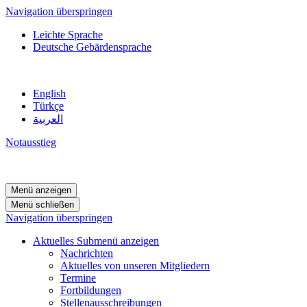
Navigation überspringen
Leichte Sprache
Deutsche Gebärdensprache
English
Türkçe
العربية
Notausstieg
Menü anzeigen
Menü schließen
Navigation überspringen
Aktuelles
Submenü anzeigen
Nachrichten
Aktuelles von unseren Mitgliedern
Termine
Fortbildungen
Stellenausschreibungen