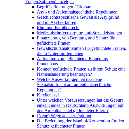
Fragen
Submenü anzeigen
Begriffserklärungen / Glossar
Asyl- und Aufenthaltsrechtliche Regelungen
Geschlechtsspezifische Gewalt als Asylgrund
und im Asylverfahren
Ehe- und Familienrecht
Medizinische Versorgung und Sozialleistungen
Finanzierung von Beratung und Schutz für
geflüchtete Frauen
Gewaltschutzmaßnahmen für geflüchtete Frauen,
die in Unterkünften leben
Aufnahme von geflüchteten Frauen ins
Frauenhaus
Können geflüchtete Frauen zu ihrem Schutz eine
Namensänderung beantragen?
Welche Auswirkungen hat das neue
Sexualstrafrecht auf aufenthaltsrechtliche
Regelungen?
Kirchenasyl
Unter welchen Voraussetzungen hat die Geburt
eines Kindes in Deutschland Auswirkungen auf
den Aufenthaltstitel geflüchteter Eltern?
(Neue) Wege aus der Duldung
Die Bedeutung der Istanbul-Konvention für den
Schutz geflüchteter Frauen