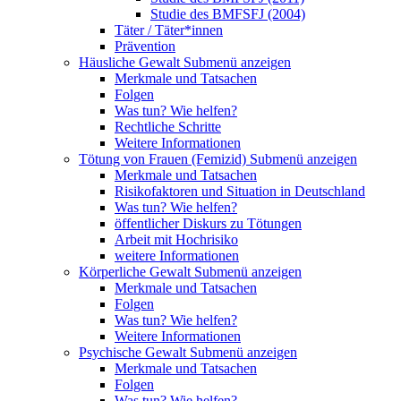
Studie des BMFSFJ (2004)
Täter / Täter*innen
Prävention
Häusliche Gewalt
Submenü anzeigen
Merkmale und Tatsachen
Folgen
Was tun? Wie helfen?
Rechtliche Schritte
Weitere Informationen
Tötung von Frauen (Femizid)
Submenü anzeigen
Merkmale und Tatsachen
Risikofaktoren und Situation in Deutschland
Was tun? Wie helfen?
öffentlicher Diskurs zu Tötungen
Arbeit mit Hochrisiko
weitere Informationen
Körperliche Gewalt
Submenü anzeigen
Merkmale und Tatsachen
Folgen
Was tun? Wie helfen?
Weitere Informationen
Psychische Gewalt
Submenü anzeigen
Merkmale und Tatsachen
Folgen
Was tun? Wie helfen?