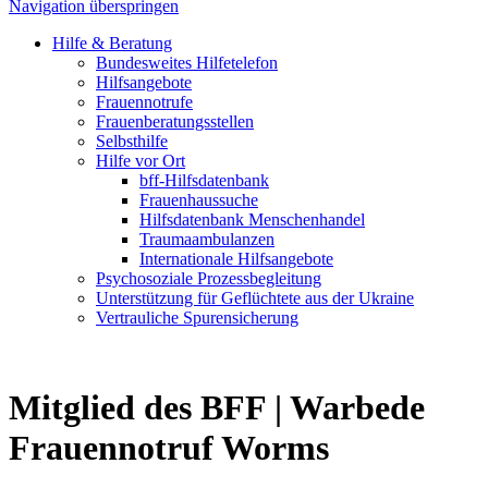
Navigation überspringen
Hilfe & Beratung
Bundesweites Hilfetelefon
Hilfsangebote
Frauennotrufe
Frauenberatungsstellen
Selbsthilfe
Hilfe vor Ort
bff-Hilfsdatenbank
Frauenhaussuche
Hilfsdatenbank Menschenhandel
Traumaambulanzen
Internationale Hilfsangebote
Psychosoziale Prozessbegleitung
Unterstützung für Geflüchtete aus der Ukraine
Vertrauliche Spurensicherung
Mitglied des BFF |
Warbede
Frauennotruf Worms