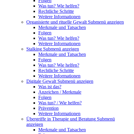
Folgen
Was tun? Wie helfen?
Rechtliche Schritte
Weitere Informationen
Organisierte und rituelle Gewalt
Submenü anzeigen
Merkmale und Tatsachen
Folgen
Was tun? Wie helfen?
Weitere Informationen
Stalking
Submenü anzeigen
Merkmale und Tatsachen
Folgen
Was tun? Wie helfen?
Rechtliche Schritte
Weitere Informationen
Digitale Gewalt
Submenü anzeigen
Was ist das?
Anzeichen / Merkmale
Folgen
Was tun? / Wie helfen?
Prävention
Weitere Informationen
Übergriffe in Therapie und Beratung
Submenü
anzeigen
Merkmale und Tatsachen