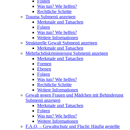
Folgen
Was tun? Wie helfen?
Rechtliche Schritte
Trauma
Submenü anzeigen
Merkmale und Tatsachen
Folgen
Was tun? Wie helfen?
Weitere Informationen
Strukturelle Gewalt
Submenü anzeigen
Merkmale und Tatsachen
Mehrfachdiskriminierung
Submenü anzeigen
Merkmale und Tatsachen
Formen
Ebenen
Folgen
Was tun? Wie helfen?
Rechtliche Schritte
Weitere Informationen
Gewalt gegen Frauen und Mädchen mit Behinderung
Submenü anzeigen
Merkmale und Tatsachen
Folgen
Was tun? Wie helfen?
Weitere Informationen
F.A.Q. – Gewaltschutz und Flucht: Häufig gestellte