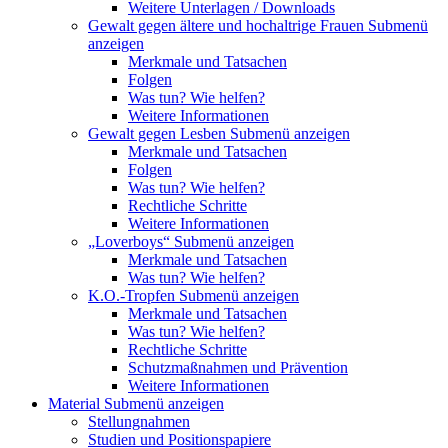
Weitere Unterlagen / Downloads
Gewalt gegen ältere und hochaltrige Frauen
Submenü
anzeigen
Merkmale und Tatsachen
Folgen
Was tun? Wie helfen?
Weitere Informationen
Gewalt gegen Lesben
Submenü anzeigen
Merkmale und Tatsachen
Folgen
Was tun? Wie helfen?
Rechtliche Schritte
Weitere Informationen
„Loverboys“
Submenü anzeigen
Merkmale und Tatsachen
Was tun? Wie helfen?
K.O.-Tropfen
Submenü anzeigen
Merkmale und Tatsachen
Was tun? Wie helfen?
Rechtliche Schritte
Schutzmaßnahmen und Prävention
Weitere Informationen
Material
Submenü anzeigen
Stellungnahmen
Studien und Positionspapiere