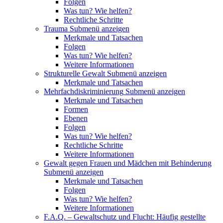
Folgen
Was tun? Wie helfen?
Rechtliche Schritte
Trauma
Submenü anzeigen
Merkmale und Tatsachen
Folgen
Was tun? Wie helfen?
Weitere Informationen
Strukturelle Gewalt
Submenü anzeigen
Merkmale und Tatsachen
Mehrfachdiskriminierung
Submenü anzeigen
Merkmale und Tatsachen
Formen
Ebenen
Folgen
Was tun? Wie helfen?
Rechtliche Schritte
Weitere Informationen
Gewalt gegen Frauen und Mädchen mit Behinderung
Submenü anzeigen
Merkmale und Tatsachen
Folgen
Was tun? Wie helfen?
Weitere Informationen
F.A.Q. – Gewaltschutz und Flucht: Häufig gestellte