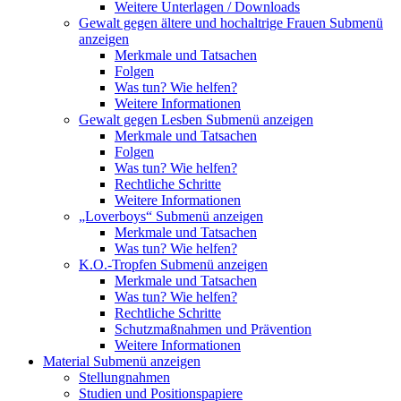
Weitere Unterlagen / Downloads
Gewalt gegen ältere und hochaltrige Frauen
Submenü
anzeigen
Merkmale und Tatsachen
Folgen
Was tun? Wie helfen?
Weitere Informationen
Gewalt gegen Lesben
Submenü anzeigen
Merkmale und Tatsachen
Folgen
Was tun? Wie helfen?
Rechtliche Schritte
Weitere Informationen
„Loverboys“
Submenü anzeigen
Merkmale und Tatsachen
Was tun? Wie helfen?
K.O.-Tropfen
Submenü anzeigen
Merkmale und Tatsachen
Was tun? Wie helfen?
Rechtliche Schritte
Schutzmaßnahmen und Prävention
Weitere Informationen
Material
Submenü anzeigen
Stellungnahmen
Studien und Positionspapiere