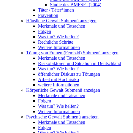
Studie des BMFSFJ (2004)
Täter / Täter*innen
Prävention
Häusliche Gewalt
Submenü anzeigen
Merkmale und Tatsachen
Folgen
Was tun? Wie helfen?
Rechtliche Schritte
Weitere Informationen
Tötung von Frauen (Femizid)
Submenü anzeigen
Merkmale und Tatsachen
Risikofaktoren und Situation in Deutschland
Was tun? Wie helfen?
öffentlicher Diskurs zu Tötungen
Arbeit mit Hochrisiko
weitere Informationen
Körperliche Gewalt
Submenü anzeigen
Merkmale und Tatsachen
Folgen
Was tun? Wie helfen?
Weitere Informationen
Psychische Gewalt
Submenü anzeigen
Merkmale und Tatsachen
Folgen
Was tun? Wie helfen?