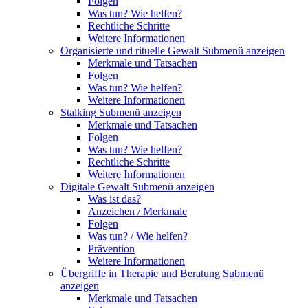
Folgen
Was tun? Wie helfen?
Rechtliche Schritte
Weitere Informationen
Organisierte und rituelle Gewalt
Submenü anzeigen
Merkmale und Tatsachen
Folgen
Was tun? Wie helfen?
Weitere Informationen
Stalking
Submenü anzeigen
Merkmale und Tatsachen
Folgen
Was tun? Wie helfen?
Rechtliche Schritte
Weitere Informationen
Digitale Gewalt
Submenü anzeigen
Was ist das?
Anzeichen / Merkmale
Folgen
Was tun? / Wie helfen?
Prävention
Weitere Informationen
Übergriffe in Therapie und Beratung
Submenü
anzeigen
Merkmale und Tatsachen