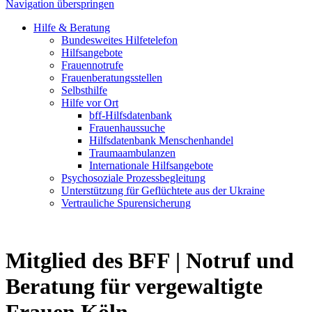
Navigation überspringen
Hilfe & Beratung
Bundesweites Hilfetelefon
Hilfsangebote
Frauennotrufe
Frauenberatungsstellen
Selbsthilfe
Hilfe vor Ort
bff-Hilfsdatenbank
Frauenhaussuche
Hilfsdatenbank Menschenhandel
Traumaambulanzen
Internationale Hilfsangebote
Psychosoziale Prozessbegleitung
Unterstützung für Geflüchtete aus der Ukraine
Vertrauliche Spurensicherung
Mitglied des BFF |
Notruf und
Beratung für vergewaltigte