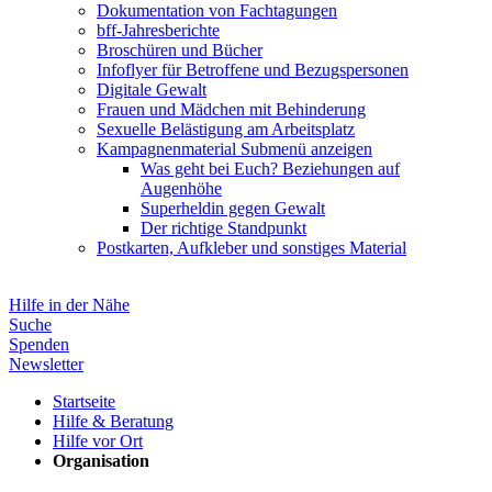
Dokumentation von Fachtagungen
bff-Jahresberichte
Broschüren und Bücher
Infoflyer für Betroffene und Bezugspersonen
Digitale Gewalt
Frauen und Mädchen mit Behinderung
Sexuelle Belästigung am Arbeitsplatz
Kampagnenmaterial
Submenü anzeigen
Was geht bei Euch? Beziehungen auf
Augenhöhe
Superheldin gegen Gewalt
Der richtige Standpunkt
Postkarten, Aufkleber und sonstiges Material
Hilfe in der Nähe
Suche
Spenden
Newsletter
Startseite
Hilfe & Beratung
Hilfe vor Ort
Organisation