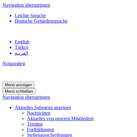
Navigation überspringen
Leichte Sprache
Deutsche Gebärdensprache
English
Türkçe
العربية
Notausstieg
Menü anzeigen
Menü schließen
Navigation überspringen
Aktuelles
Submenü anzeigen
Nachrichten
Aktuelles von unseren Mitgliedern
Termine
Fortbildungen
Stellenausschreibungen