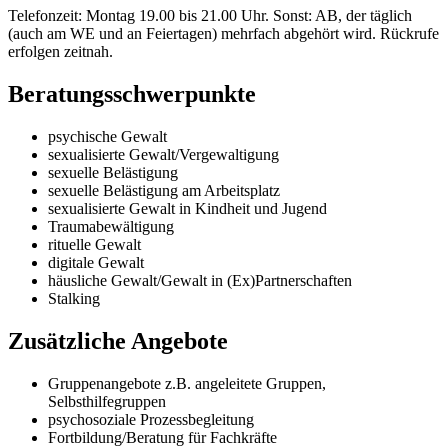
Telefonzeit: Montag 19.00 bis 21.00 Uhr. Sonst: AB, der täglich
(auch am WE und an Feiertagen) mehrfach abgehört wird. Rückrufe
erfolgen zeitnah.
Beratungsschwerpunkte
psychische Gewalt
sexualisierte Gewalt/Vergewaltigung
sexuelle Belästigung
sexuelle Belästigung am Arbeitsplatz
sexualisierte Gewalt in Kindheit und Jugend
Traumabewältigung
rituelle Gewalt
digitale Gewalt
häusliche Gewalt/Gewalt in (Ex)Partnerschaften
Stalking
Zusätzliche Angebote
Gruppenangebote z.B. angeleitete Gruppen,
Selbsthilfegruppen
psychosoziale Prozessbegleitung
Fortbildung/Beratung für Fachkräfte