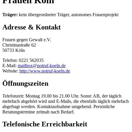
Frauen Köln
Träger:
kein übergeordneter Träger, autonomes Frauenprojekt
Adresse & Kontakt
Frauen gegen Gewalt e.V.
Christinastraße 62
50733 Köln
Telefon: 0221 562035
E-Mail:
mailbox@notruf-koeln.de
Website:
http://www.notruf-koeln.de
Öffnungszeiten
Telefonzeit: Montag 19.00 bis 21.00 Uhr. Sonst: AB, der täglich
mehrfach abgehört wird und E-Mails, die ebenfalls täglich mehrfach
abgefragt werden. Kontaktaufnahme umgehend. Persönliche
Beratungstermine zeitnah nach Bedarf.
Telefonische Erreichbarkeit