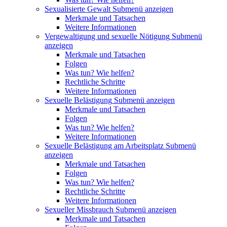
Sexualisierte Gewalt
Submenü anzeigen
Merkmale und Tatsachen
Weitere Informationen
Vergewaltigung und sexuelle Nötigung
Submenü
anzeigen
Merkmale und Tatsachen
Folgen
Was tun? Wie helfen?
Rechtliche Schritte
Weitere Informationen
Sexuelle Belästigung
Submenü anzeigen
Merkmale und Tatsachen
Folgen
Was tun? Wie helfen?
Weitere Informationen
Sexuelle Belästigung am Arbeitsplatz
Submenü
anzeigen
Merkmale und Tatsachen
Folgen
Was tun? Wie helfen?
Rechtliche Schritte
Weitere Informationen
Sexueller Missbrauch
Submenü anzeigen
Merkmale und Tatsachen