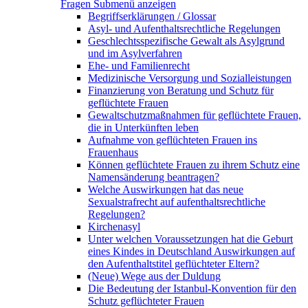
Fragen
Submenü anzeigen
Begriffserklärungen / Glossar
Asyl- und Aufenthaltsrechtliche Regelungen
Geschlechtsspezifische Gewalt als Asylgrund
und im Asylverfahren
Ehe- und Familienrecht
Medizinische Versorgung und Sozialleistungen
Finanzierung von Beratung und Schutz für
geflüchtete Frauen
Gewaltschutzmaßnahmen für geflüchtete Frauen,
die in Unterkünften leben
Aufnahme von geflüchteten Frauen ins
Frauenhaus
Können geflüchtete Frauen zu ihrem Schutz eine
Namensänderung beantragen?
Welche Auswirkungen hat das neue
Sexualstrafrecht auf aufenthaltsrechtliche
Regelungen?
Kirchenasyl
Unter welchen Voraussetzungen hat die Geburt
eines Kindes in Deutschland Auswirkungen auf
den Aufenthaltstitel geflüchteter Eltern?
(Neue) Wege aus der Duldung
Die Bedeutung der Istanbul-Konvention für den
Schutz geflüchteter Frauen