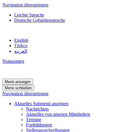
Navigation überspringen
Leichte Sprache
Deutsche Gebärdensprache
English
Türkçe
العربية
Notausstieg
Menü anzeigen
Menü schließen
Navigation überspringen
Aktuelles
Submenü anzeigen
Nachrichten
Aktuelles von unseren Mitgliedern
Termine
Fortbildungen
Stellenausschreibungen