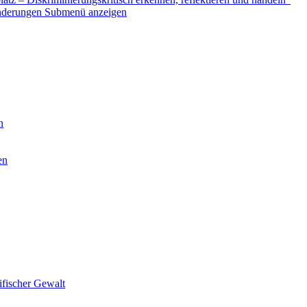
nderungen
Submenü anzeigen
n
en
ifischer Gewalt