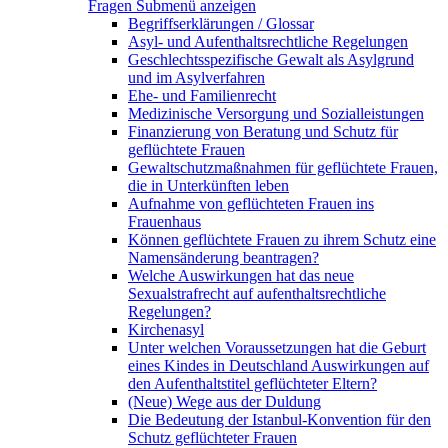
Fragen
Submenü anzeigen
Begriffserklärungen / Glossar
Asyl- und Aufenthaltsrechtliche Regelungen
Geschlechtsspezifische Gewalt als Asylgrund
und im Asylverfahren
Ehe- und Familienrecht
Medizinische Versorgung und Sozialleistungen
Finanzierung von Beratung und Schutz für
geflüchtete Frauen
Gewaltschutzmaßnahmen für geflüchtete Frauen,
die in Unterkünften leben
Aufnahme von geflüchteten Frauen ins
Frauenhaus
Können geflüchtete Frauen zu ihrem Schutz eine
Namensänderung beantragen?
Welche Auswirkungen hat das neue
Sexualstrafrecht auf aufenthaltsrechtliche
Regelungen?
Kirchenasyl
Unter welchen Voraussetzungen hat die Geburt
eines Kindes in Deutschland Auswirkungen auf
den Aufenthaltstitel geflüchteter Eltern?
(Neue) Wege aus der Duldung
Die Bedeutung der Istanbul-Konvention für den
Schutz geflüchteter Frauen