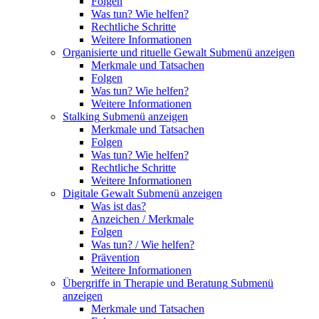
Folgen
Was tun? Wie helfen?
Rechtliche Schritte
Weitere Informationen
Organisierte und rituelle Gewalt
Submenü anzeigen
Merkmale und Tatsachen
Folgen
Was tun? Wie helfen?
Weitere Informationen
Stalking
Submenü anzeigen
Merkmale und Tatsachen
Folgen
Was tun? Wie helfen?
Rechtliche Schritte
Weitere Informationen
Digitale Gewalt
Submenü anzeigen
Was ist das?
Anzeichen / Merkmale
Folgen
Was tun? / Wie helfen?
Prävention
Weitere Informationen
Übergriffe in Therapie und Beratung
Submenü
anzeigen
Merkmale und Tatsachen