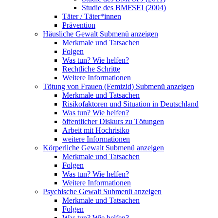
Studie des BMFSFJ (2004)
Täter / Täter*innen
Prävention
Häusliche Gewalt
Submenü anzeigen
Merkmale und Tatsachen
Folgen
Was tun? Wie helfen?
Rechtliche Schritte
Weitere Informationen
Tötung von Frauen (Femizid)
Submenü anzeigen
Merkmale und Tatsachen
Risikofaktoren und Situation in Deutschland
Was tun? Wie helfen?
öffentlicher Diskurs zu Tötungen
Arbeit mit Hochrisiko
weitere Informationen
Körperliche Gewalt
Submenü anzeigen
Merkmale und Tatsachen
Folgen
Was tun? Wie helfen?
Weitere Informationen
Psychische Gewalt
Submenü anzeigen
Merkmale und Tatsachen
Folgen
Was tun? Wie helfen?