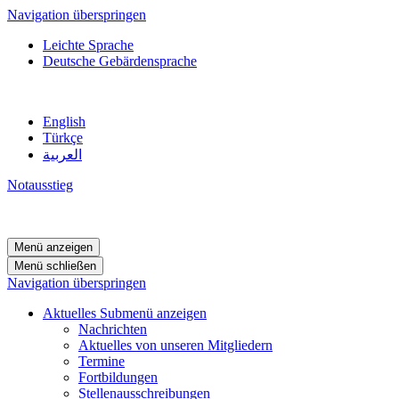
Navigation überspringen
Leichte Sprache
Deutsche Gebärdensprache
English
Türkçe
العربية
Notausstieg
Menü anzeigen
Menü schließen
Navigation überspringen
Aktuelles
Submenü anzeigen
Nachrichten
Aktuelles von unseren Mitgliedern
Termine
Fortbildungen
Stellenausschreibungen