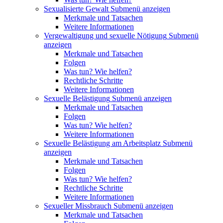
Sexualisierte Gewalt
Submenü anzeigen
Merkmale und Tatsachen
Weitere Informationen
Vergewaltigung und sexuelle Nötigung
Submenü
anzeigen
Merkmale und Tatsachen
Folgen
Was tun? Wie helfen?
Rechtliche Schritte
Weitere Informationen
Sexuelle Belästigung
Submenü anzeigen
Merkmale und Tatsachen
Folgen
Was tun? Wie helfen?
Weitere Informationen
Sexuelle Belästigung am Arbeitsplatz
Submenü
anzeigen
Merkmale und Tatsachen
Folgen
Was tun? Wie helfen?
Rechtliche Schritte
Weitere Informationen
Sexueller Missbrauch
Submenü anzeigen
Merkmale und Tatsachen