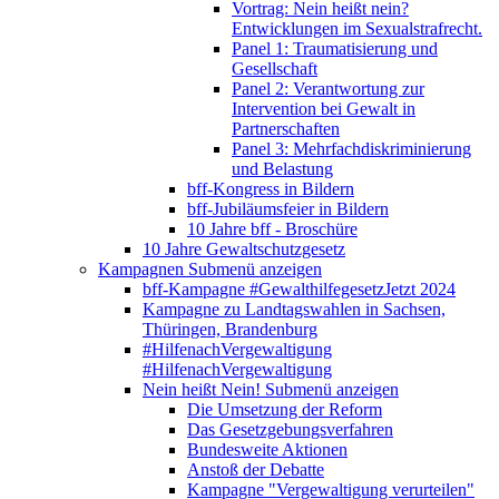
Vortrag: Nein heißt nein?
Entwicklungen im Sexualstrafrecht.
Panel 1: Traumatisierung und
Gesellschaft
Panel 2: Verantwortung zur
Intervention bei Gewalt in
Partnerschaften
Panel 3: Mehrfachdiskriminierung
und Belastung
bff-Kongress in Bildern
bff-Jubiläumsfeier in Bildern
10 Jahre bff - Broschüre
10 Jahre Gewaltschutzgesetz
Kampagnen
Submenü anzeigen
bff-Kampagne #GewalthilfegesetzJetzt 2024
Kampagne zu Landtagswahlen in Sachsen,
Thüringen, Brandenburg
#HilfenachVergewaltigung
#HilfenachVergewaltigung
Nein heißt Nein!
Submenü anzeigen
Die Umsetzung der Reform
Das Gesetzgebungsverfahren
Bundesweite Aktionen
Anstoß der Debatte
Kampagne "Vergewaltigung verurteilen"