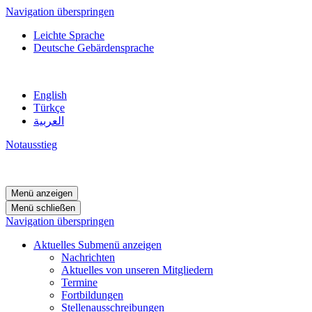
Navigation überspringen
Leichte Sprache
Deutsche Gebärdensprache
English
Türkçe
العربية
Notausstieg
Menü anzeigen
Menü schließen
Navigation überspringen
Aktuelles
Submenü anzeigen
Nachrichten
Aktuelles von unseren Mitgliedern
Termine
Fortbildungen
Stellenausschreibungen