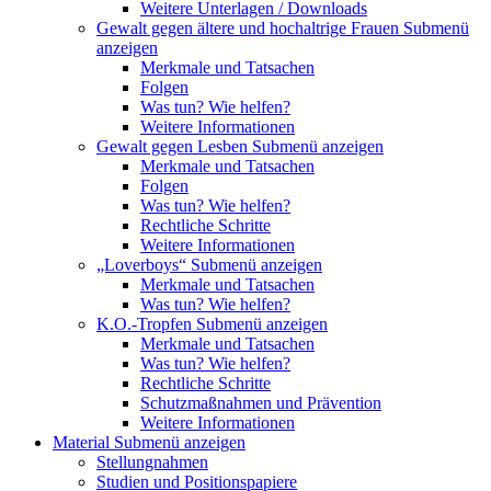
Weitere Unterlagen / Downloads
Gewalt gegen ältere und hochaltrige Frauen
Submenü
anzeigen
Merkmale und Tatsachen
Folgen
Was tun? Wie helfen?
Weitere Informationen
Gewalt gegen Lesben
Submenü anzeigen
Merkmale und Tatsachen
Folgen
Was tun? Wie helfen?
Rechtliche Schritte
Weitere Informationen
„Loverboys“
Submenü anzeigen
Merkmale und Tatsachen
Was tun? Wie helfen?
K.O.-Tropfen
Submenü anzeigen
Merkmale und Tatsachen
Was tun? Wie helfen?
Rechtliche Schritte
Schutzmaßnahmen und Prävention
Weitere Informationen
Material
Submenü anzeigen
Stellungnahmen
Studien und Positionspapiere