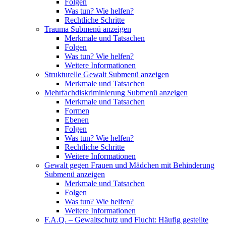
Folgen
Was tun? Wie helfen?
Rechtliche Schritte
Trauma
Submenü anzeigen
Merkmale und Tatsachen
Folgen
Was tun? Wie helfen?
Weitere Informationen
Strukturelle Gewalt
Submenü anzeigen
Merkmale und Tatsachen
Mehrfachdiskriminierung
Submenü anzeigen
Merkmale und Tatsachen
Formen
Ebenen
Folgen
Was tun? Wie helfen?
Rechtliche Schritte
Weitere Informationen
Gewalt gegen Frauen und Mädchen mit Behinderung
Submenü anzeigen
Merkmale und Tatsachen
Folgen
Was tun? Wie helfen?
Weitere Informationen
F.A.Q. – Gewaltschutz und Flucht: Häufig gestellte