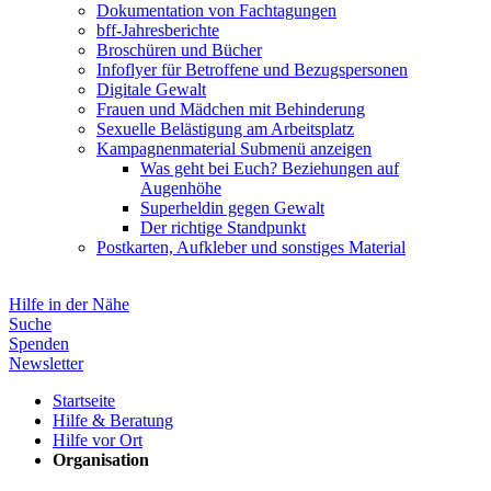
Dokumentation von Fachtagungen
bff-Jahresberichte
Broschüren und Bücher
Infoflyer für Betroffene und Bezugspersonen
Digitale Gewalt
Frauen und Mädchen mit Behinderung
Sexuelle Belästigung am Arbeitsplatz
Kampagnenmaterial
Submenü anzeigen
Was geht bei Euch? Beziehungen auf
Augenhöhe
Superheldin gegen Gewalt
Der richtige Standpunkt
Postkarten, Aufkleber und sonstiges Material
Hilfe in der Nähe
Suche
Spenden
Newsletter
Startseite
Hilfe & Beratung
Hilfe vor Ort
Organisation