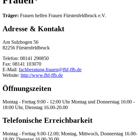
Frauen*
Träger:
Frauen helfen Frauen Fürstenfeldbruck e.V.
Adresse & Kontakt
Am Sulzbogen 56
82256 Fürstenfeldbruck
Telefon: 08141 290850
Fax: 08141 103070
E-Mail:
fachberatung.frauen@fhf-ffb.de
Website:
http://www.fhf-ffb.de
Öffnungszeiten
Montag - Freitag 9:00 - 12:00 Uhr Montag und Donnerstag 16:00 -
18:00 Uhr, Dienstag 16.00-20.00
Telefonische Erreichbarkeit
Montag - Freitag 9.00-12.00; Montag, Mittwoch, Donnerstag 16.00-
18.00; Dienstag 16.00-20.00