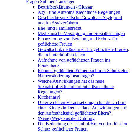
Fragen
Submenü anzeigen
Begriffserklärungen / Glossar
Asyl- und Aufenthaltsrechtliche Regelungen
Geschlechtsspezifische Gewalt als Asylgrund
und im Asylverfahren
Ehe- und Familienrecht
Medizinische Versorgung und Sozialleistungen
Finanzierung von Beratung und Schutz für
geflüchtete Frauen
Gewaltschutzmaßnahmen für geflüchtete Frauen,
die in Unterkünften leben
Aufnahme von geflüchteten Frauen ins
Frauenhaus
Können geflüchtete Frauen zu ihrem Schutz eine
Namensänderung beantragen?
Welche Auswirkungen hat das neue
Sexualstrafrecht auf aufenthaltsrechtliche
Regelungen?
Kirchenasyl
Unter welchen Voraussetzungen hat die Geburt
eines Kindes in Deutschland Auswirkungen auf
den Aufenthaltstitel geflüchteter Eltern?
(Neue) Wege aus der Duldung
Die Bedeutung der Istanbul-Konvention für den
Schutz geflüchteter Frauen