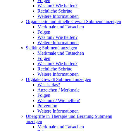
Folgen
Was tun? Wie helfen?
Rechtliche Schritte
Weitere Informationen
Organisierte und rituelle Gewalt
Submenü anzeigen
Merkmale und Tatsachen
Folgen
Was tun? Wie helfen?
Weitere Informationen
Stalking
Submenü anzeigen
Merkmale und Tatsachen
Folgen
Was tun? Wie helfen?
Rechtliche Schritte
Weitere Informationen
Digitale Gewalt
Submenü anzeigen
Was ist das?
Anzeichen / Merkmale
Folgen
Was tun? / Wie helfen?
Prävention
Weitere Informationen
Übergriffe in Therapie und Beratung
Submenü
anzeigen
Merkmale und Tatsachen