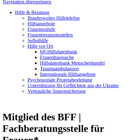
Navigation überspringen
Hilfe & Beratung
Bundesweites Hilfetelefon
Hilfsangebote
Frauennotrufe
Frauenberatungsstellen
Selbsthilfe
Hilfe vor Ort
bff-Hilfsdatenbank
Frauenhaussuche
Hilfsdatenbank Menschenhandel
Traumaambulanzen
Internationale Hilfsangebote
Psychosoziale Prozessbegleitung
Unterstützung für Geflüchtete aus der Ukraine
Vertrauliche Spurensicherung
Mitglied des BFF |
Fachberatungsstelle für