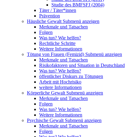
Studie des BMFSFJ (2004)
Täter / Täter*innen
Prävention
Häusliche Gewalt
Submenü anzeigen
Merkmale und Tatsachen
Folgen
Was tun? Wie helfen?
Rechtliche Schritte
Weitere Informationen
Tötung von Frauen (Femizid)
Submenü anzeigen
Merkmale und Tatsachen
Risikofaktoren und Situation in Deutschland
Was tun? Wie helfen?
öffentlicher Diskurs zu Tötungen
Arbeit mit Hochrisiko
weitere Informationen
Körperliche Gewalt
Submenü anzeigen
Merkmale und Tatsachen
Folgen
Was tun? Wie helfen?
Weitere Informationen
Psychische Gewalt
Submenü anzeigen
Merkmale und Tatsachen
Folgen
Was tun? Wie helfen?