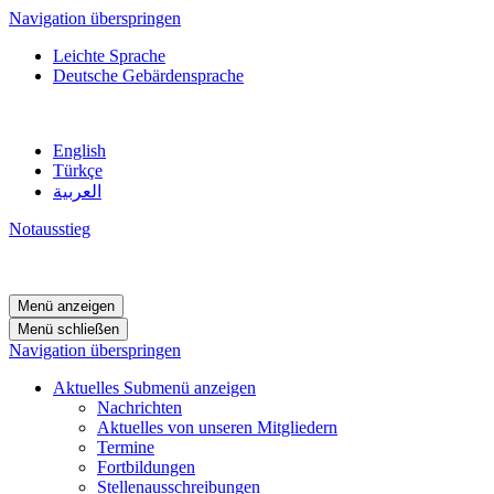
Navigation überspringen
Leichte Sprache
Deutsche Gebärdensprache
English
Türkçe
العربية
Notausstieg
Menü anzeigen
Menü schließen
Navigation überspringen
Aktuelles
Submenü anzeigen
Nachrichten
Aktuelles von unseren Mitgliedern
Termine
Fortbildungen
Stellenausschreibungen