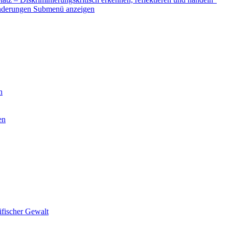
nderungen
Submenü anzeigen
n
en
ifischer Gewalt