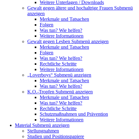
Weitere Unterlagen / Downloads
Gewalt gegen ältere und hochaltrige Frauen
Submenü
anzeigen
Merkmale und Tatsachen
Folgen
Was tun? Wie helfen?
Weitere Informationen
Gewalt gegen Lesben
Submenü anzeigen
Merkmale und Tatsachen
Folgen
Was tun? Wie helfen?
Rechtliche Schritte
Weitere Informationen
„Loverboys“
Submenü anzeigen
Merkmale und Tatsachen
Was tun? Wie helfen?
K.O.-Tropfen
Submenü anzeigen
Merkmale und Tatsachen
Was tun? Wie helfen?
Rechtliche Schritte
Schutzmaßnahmen und Prävention
Weitere Informationen
Material
Submenü anzeigen
Stellungnahmen
Studien und Positionspapiere