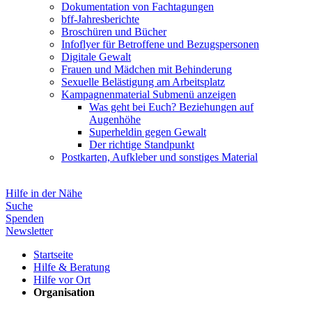
Dokumentation von Fachtagungen
bff-Jahresberichte
Broschüren und Bücher
Infoflyer für Betroffene und Bezugspersonen
Digitale Gewalt
Frauen und Mädchen mit Behinderung
Sexuelle Belästigung am Arbeitsplatz
Kampagnenmaterial
Submenü anzeigen
Was geht bei Euch? Beziehungen auf
Augenhöhe
Superheldin gegen Gewalt
Der richtige Standpunkt
Postkarten, Aufkleber und sonstiges Material
Hilfe in der Nähe
Suche
Spenden
Newsletter
Startseite
Hilfe & Beratung
Hilfe vor Ort
Organisation