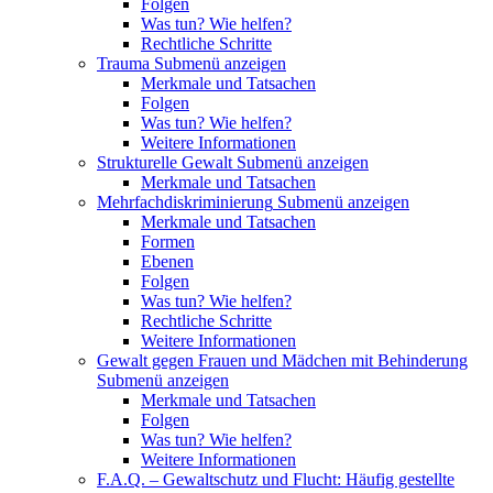
Folgen
Was tun? Wie helfen?
Rechtliche Schritte
Trauma
Submenü anzeigen
Merkmale und Tatsachen
Folgen
Was tun? Wie helfen?
Weitere Informationen
Strukturelle Gewalt
Submenü anzeigen
Merkmale und Tatsachen
Mehrfachdiskriminierung
Submenü anzeigen
Merkmale und Tatsachen
Formen
Ebenen
Folgen
Was tun? Wie helfen?
Rechtliche Schritte
Weitere Informationen
Gewalt gegen Frauen und Mädchen mit Behinderung
Submenü anzeigen
Merkmale und Tatsachen
Folgen
Was tun? Wie helfen?
Weitere Informationen
F.A.Q. – Gewaltschutz und Flucht: Häufig gestellte