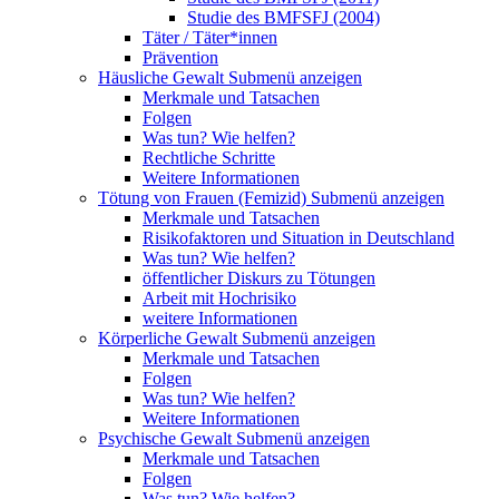
Studie des BMFSFJ (2004)
Täter / Täter*innen
Prävention
Häusliche Gewalt
Submenü anzeigen
Merkmale und Tatsachen
Folgen
Was tun? Wie helfen?
Rechtliche Schritte
Weitere Informationen
Tötung von Frauen (Femizid)
Submenü anzeigen
Merkmale und Tatsachen
Risikofaktoren und Situation in Deutschland
Was tun? Wie helfen?
öffentlicher Diskurs zu Tötungen
Arbeit mit Hochrisiko
weitere Informationen
Körperliche Gewalt
Submenü anzeigen
Merkmale und Tatsachen
Folgen
Was tun? Wie helfen?
Weitere Informationen
Psychische Gewalt
Submenü anzeigen
Merkmale und Tatsachen
Folgen
Was tun? Wie helfen?