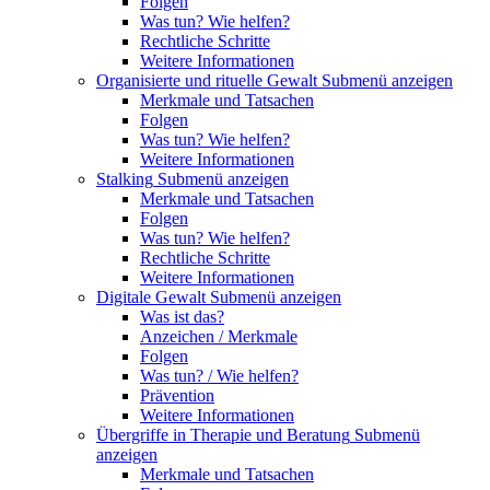
Folgen
Was tun? Wie helfen?
Rechtliche Schritte
Weitere Informationen
Organisierte und rituelle Gewalt
Submenü anzeigen
Merkmale und Tatsachen
Folgen
Was tun? Wie helfen?
Weitere Informationen
Stalking
Submenü anzeigen
Merkmale und Tatsachen
Folgen
Was tun? Wie helfen?
Rechtliche Schritte
Weitere Informationen
Digitale Gewalt
Submenü anzeigen
Was ist das?
Anzeichen / Merkmale
Folgen
Was tun? / Wie helfen?
Prävention
Weitere Informationen
Übergriffe in Therapie und Beratung
Submenü
anzeigen
Merkmale und Tatsachen