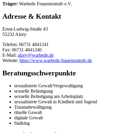
Träger:
Warbede Frauennotrufe e.V.
Adresse & Kontakt
Ernst-Ludwig-Straße 43
55232 Alzey
Telefon: 06731 4841241
Fax: 06731 4841240
E-Mail:
alzey@warbede.de
Website:
https://www.warbede-frauennotrufe.de
Beratungsschwerpunkte
sexualisierte Gewalt/Vergewaltigung
sexuelle Belästigung
sexuelle Belästigung am Arbeitsplatz
sexualisierte Gewalt in Kindheit und Jugend
Traumabewältigung
rituelle Gewalt
digitale Gewalt
Stalking