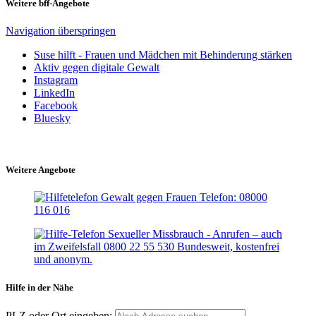
Weitere bff-Angebote
Navigation überspringen
Suse hilft - Frauen und Mädchen mit Behinderung stärken
Aktiv gegen digitale Gewalt
Instagram
LinkedIn
Facebook
Bluesky
Weitere Angebote
Hilfe in der Nähe
PLZ oder Ort eingeben: