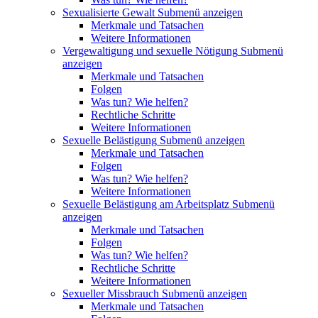
Sexualisierte Gewalt
Submenü anzeigen
Merkmale und Tatsachen
Weitere Informationen
Vergewaltigung und sexuelle Nötigung
Submenü
anzeigen
Merkmale und Tatsachen
Folgen
Was tun? Wie helfen?
Rechtliche Schritte
Weitere Informationen
Sexuelle Belästigung
Submenü anzeigen
Merkmale und Tatsachen
Folgen
Was tun? Wie helfen?
Weitere Informationen
Sexuelle Belästigung am Arbeitsplatz
Submenü
anzeigen
Merkmale und Tatsachen
Folgen
Was tun? Wie helfen?
Rechtliche Schritte
Weitere Informationen
Sexueller Missbrauch
Submenü anzeigen
Merkmale und Tatsachen