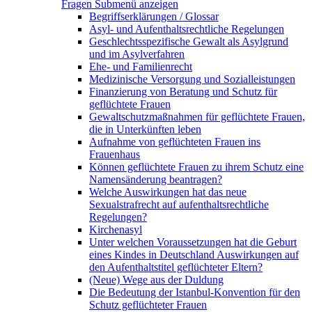
Fragen
Submenü anzeigen
Begriffserklärungen / Glossar
Asyl- und Aufenthaltsrechtliche Regelungen
Geschlechtsspezifische Gewalt als Asylgrund
und im Asylverfahren
Ehe- und Familienrecht
Medizinische Versorgung und Sozialleistungen
Finanzierung von Beratung und Schutz für
geflüchtete Frauen
Gewaltschutzmaßnahmen für geflüchtete Frauen,
die in Unterkünften leben
Aufnahme von geflüchteten Frauen ins
Frauenhaus
Können geflüchtete Frauen zu ihrem Schutz eine
Namensänderung beantragen?
Welche Auswirkungen hat das neue
Sexualstrafrecht auf aufenthaltsrechtliche
Regelungen?
Kirchenasyl
Unter welchen Voraussetzungen hat die Geburt
eines Kindes in Deutschland Auswirkungen auf
den Aufenthaltstitel geflüchteter Eltern?
(Neue) Wege aus der Duldung
Die Bedeutung der Istanbul-Konvention für den
Schutz geflüchteter Frauen