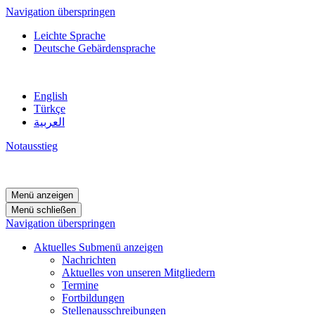
Navigation überspringen
Leichte Sprache
Deutsche Gebärdensprache
English
Türkçe
العربية
Notausstieg
Menü anzeigen
Menü schließen
Navigation überspringen
Aktuelles
Submenü anzeigen
Nachrichten
Aktuelles von unseren Mitgliedern
Termine
Fortbildungen
Stellenausschreibungen