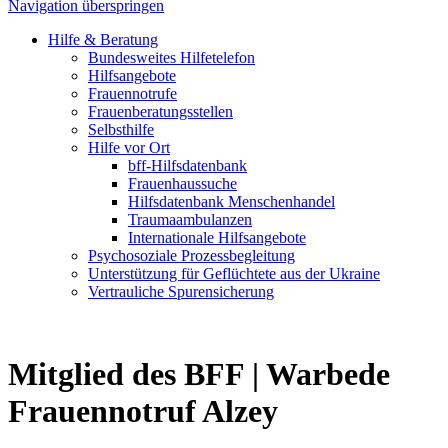
Navigation überspringen
Hilfe & Beratung
Bundesweites Hilfetelefon
Hilfsangebote
Frauennotrufe
Frauenberatungsstellen
Selbsthilfe
Hilfe vor Ort
bff-Hilfsdatenbank
Frauenhaussuche
Hilfsdatenbank Menschenhandel
Traumaambulanzen
Internationale Hilfsangebote
Psychosoziale Prozessbegleitung
Unterstützung für Geflüchtete aus der Ukraine
Vertrauliche Spurensicherung
Mitglied des BFF |
Warbede
Frauennotruf Alzey