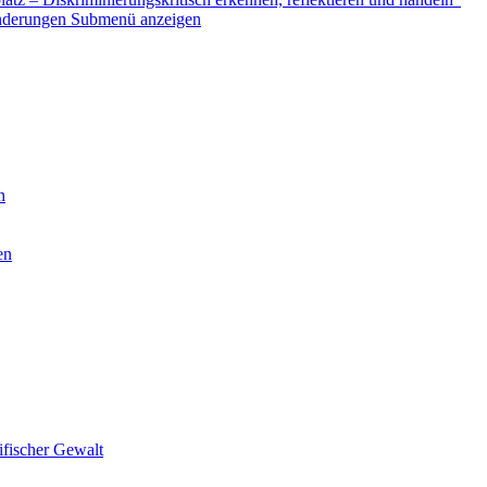
nderungen
Submenü anzeigen
n
en
ifischer Gewalt