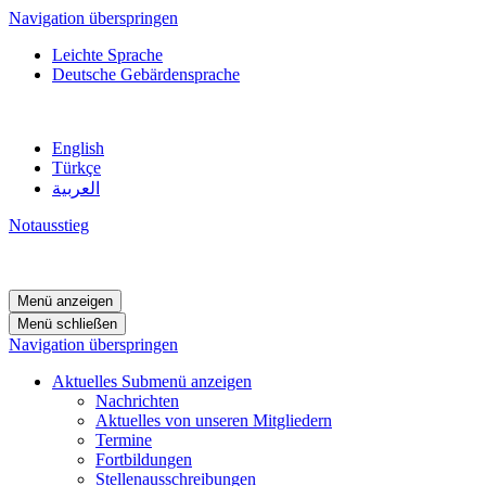
Navigation überspringen
Leichte Sprache
Deutsche Gebärdensprache
English
Türkçe
العربية
Notausstieg
Menü anzeigen
Menü schließen
Navigation überspringen
Aktuelles
Submenü anzeigen
Nachrichten
Aktuelles von unseren Mitgliedern
Termine
Fortbildungen
Stellenausschreibungen