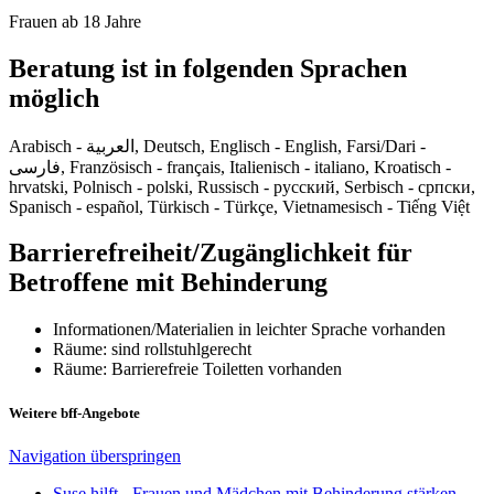
Frauen ab 18 Jahre
Beratung ist in folgenden Sprachen
möglich
Arabisch - العربية, Deutsch, Englisch - English, Farsi/Dari -
فارسی, Französisch - français, Italienisch - italiano, Kroatisch -
hrvatski, Polnisch - polski, Russisch - русский, Serbisch - српски,
Spanisch - español, Türkisch - Türkçe, Vietnamesisch - Tiếng Việt
Barrierefreiheit/Zugänglichkeit für
Betroffene mit Behinderung
Informationen/Materialien in leichter Sprache vorhanden
Räume: sind rollstuhlgerecht
Räume: Barrierefreie Toiletten vorhanden
Weitere bff-Angebote
Navigation überspringen
Suse hilft - Frauen und Mädchen mit Behinderung stärken