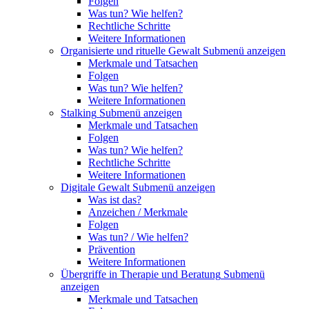
Folgen
Was tun? Wie helfen?
Rechtliche Schritte
Weitere Informationen
Organisierte und rituelle Gewalt
Submenü anzeigen
Merkmale und Tatsachen
Folgen
Was tun? Wie helfen?
Weitere Informationen
Stalking
Submenü anzeigen
Merkmale und Tatsachen
Folgen
Was tun? Wie helfen?
Rechtliche Schritte
Weitere Informationen
Digitale Gewalt
Submenü anzeigen
Was ist das?
Anzeichen / Merkmale
Folgen
Was tun? / Wie helfen?
Prävention
Weitere Informationen
Übergriffe in Therapie und Beratung
Submenü
anzeigen
Merkmale und Tatsachen