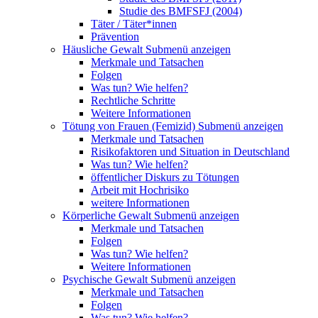
Studie des BMFSFJ (2004)
Täter / Täter*innen
Prävention
Häusliche Gewalt
Submenü anzeigen
Merkmale und Tatsachen
Folgen
Was tun? Wie helfen?
Rechtliche Schritte
Weitere Informationen
Tötung von Frauen (Femizid)
Submenü anzeigen
Merkmale und Tatsachen
Risikofaktoren und Situation in Deutschland
Was tun? Wie helfen?
öffentlicher Diskurs zu Tötungen
Arbeit mit Hochrisiko
weitere Informationen
Körperliche Gewalt
Submenü anzeigen
Merkmale und Tatsachen
Folgen
Was tun? Wie helfen?
Weitere Informationen
Psychische Gewalt
Submenü anzeigen
Merkmale und Tatsachen
Folgen
Was tun? Wie helfen?