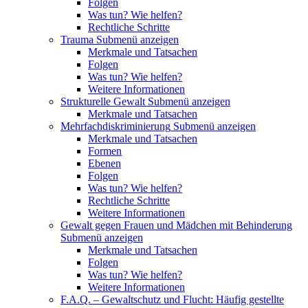
Folgen
Was tun? Wie helfen?
Rechtliche Schritte
Trauma
Submenü anzeigen
Merkmale und Tatsachen
Folgen
Was tun? Wie helfen?
Weitere Informationen
Strukturelle Gewalt
Submenü anzeigen
Merkmale und Tatsachen
Mehrfachdiskriminierung
Submenü anzeigen
Merkmale und Tatsachen
Formen
Ebenen
Folgen
Was tun? Wie helfen?
Rechtliche Schritte
Weitere Informationen
Gewalt gegen Frauen und Mädchen mit Behinderung
Submenü anzeigen
Merkmale und Tatsachen
Folgen
Was tun? Wie helfen?
Weitere Informationen
F.A.Q. – Gewaltschutz und Flucht: Häufig gestellte