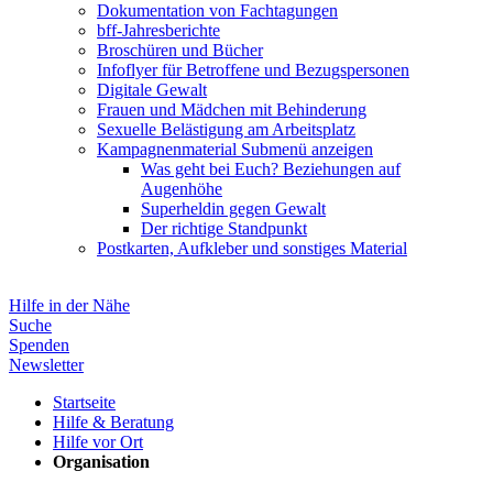
Dokumentation von Fachtagungen
bff-Jahresberichte
Broschüren und Bücher
Infoflyer für Betroffene und Bezugspersonen
Digitale Gewalt
Frauen und Mädchen mit Behinderung
Sexuelle Belästigung am Arbeitsplatz
Kampagnenmaterial
Submenü anzeigen
Was geht bei Euch? Beziehungen auf
Augenhöhe
Superheldin gegen Gewalt
Der richtige Standpunkt
Postkarten, Aufkleber und sonstiges Material
Hilfe in der Nähe
Suche
Spenden
Newsletter
Startseite
Hilfe & Beratung
Hilfe vor Ort
Organisation