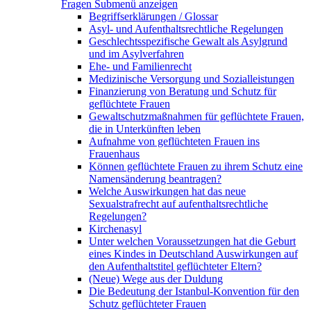
Fragen
Submenü anzeigen
Begriffserklärungen / Glossar
Asyl- und Aufenthaltsrechtliche Regelungen
Geschlechtsspezifische Gewalt als Asylgrund
und im Asylverfahren
Ehe- und Familienrecht
Medizinische Versorgung und Sozialleistungen
Finanzierung von Beratung und Schutz für
geflüchtete Frauen
Gewaltschutzmaßnahmen für geflüchtete Frauen,
die in Unterkünften leben
Aufnahme von geflüchteten Frauen ins
Frauenhaus
Können geflüchtete Frauen zu ihrem Schutz eine
Namensänderung beantragen?
Welche Auswirkungen hat das neue
Sexualstrafrecht auf aufenthaltsrechtliche
Regelungen?
Kirchenasyl
Unter welchen Voraussetzungen hat die Geburt
eines Kindes in Deutschland Auswirkungen auf
den Aufenthaltstitel geflüchteter Eltern?
(Neue) Wege aus der Duldung
Die Bedeutung der Istanbul-Konvention für den
Schutz geflüchteter Frauen