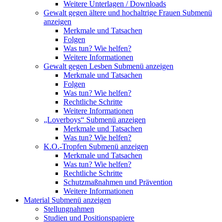
Weitere Unterlagen / Downloads
Gewalt gegen ältere und hochaltrige Frauen
Submenü
anzeigen
Merkmale und Tatsachen
Folgen
Was tun? Wie helfen?
Weitere Informationen
Gewalt gegen Lesben
Submenü anzeigen
Merkmale und Tatsachen
Folgen
Was tun? Wie helfen?
Rechtliche Schritte
Weitere Informationen
„Loverboys“
Submenü anzeigen
Merkmale und Tatsachen
Was tun? Wie helfen?
K.O.-Tropfen
Submenü anzeigen
Merkmale und Tatsachen
Was tun? Wie helfen?
Rechtliche Schritte
Schutzmaßnahmen und Prävention
Weitere Informationen
Material
Submenü anzeigen
Stellungnahmen
Studien und Positionspapiere