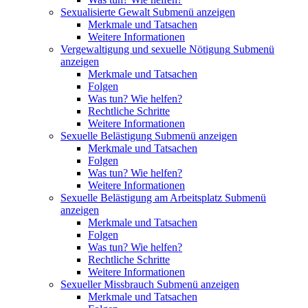
Sexualisierte Gewalt
Submenü anzeigen
Merkmale und Tatsachen
Weitere Informationen
Vergewaltigung und sexuelle Nötigung
Submenü
anzeigen
Merkmale und Tatsachen
Folgen
Was tun? Wie helfen?
Rechtliche Schritte
Weitere Informationen
Sexuelle Belästigung
Submenü anzeigen
Merkmale und Tatsachen
Folgen
Was tun? Wie helfen?
Weitere Informationen
Sexuelle Belästigung am Arbeitsplatz
Submenü
anzeigen
Merkmale und Tatsachen
Folgen
Was tun? Wie helfen?
Rechtliche Schritte
Weitere Informationen
Sexueller Missbrauch
Submenü anzeigen
Merkmale und Tatsachen