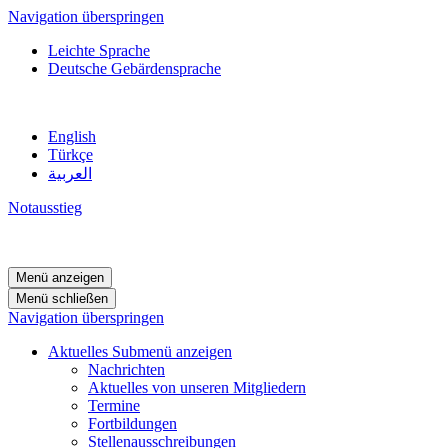
Navigation überspringen
Leichte Sprache
Deutsche Gebärdensprache
English
Türkçe
العربية
Notausstieg
Menü anzeigen
Menü schließen
Navigation überspringen
Aktuelles
Submenü anzeigen
Nachrichten
Aktuelles von unseren Mitgliedern
Termine
Fortbildungen
Stellenausschreibungen