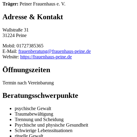
Träger:
Peiner Frauenhaus e. V.
Adresse & Kontakt
Wallstraße 31
31224 Peine
Mobil: 01727385365
E-Mail:
frauenberatung@frauenhaus-peine.de
Website:
https://frauenhaus-peine.de
Öffnungszeiten
Termin nach Vereinbarung
Beratungsschwerpunkte
psychische Gewalt
Traumabewältigung
Trennung und Scheidung
Psychische und physische Gesundheit
Schwierige Lebenssituationen
rituelle Gewalt