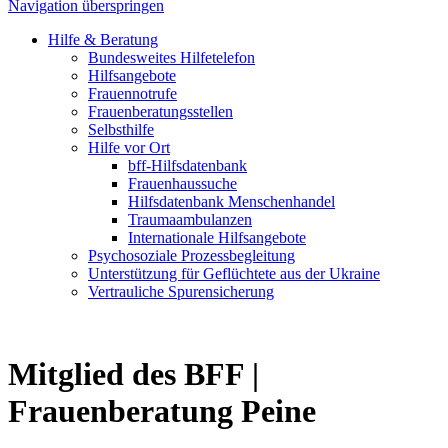
Navigation überspringen
Hilfe & Beratung
Bundesweites Hilfetelefon
Hilfsangebote
Frauennotrufe
Frauenberatungsstellen
Selbsthilfe
Hilfe vor Ort
bff-Hilfsdatenbank
Frauenhaussuche
Hilfsdatenbank Menschenhandel
Traumaambulanzen
Internationale Hilfsangebote
Psychosoziale Prozessbegleitung
Unterstützung für Geflüchtete aus der Ukraine
Vertrauliche Spurensicherung
Mitglied des BFF |
Frauenberatung Peine