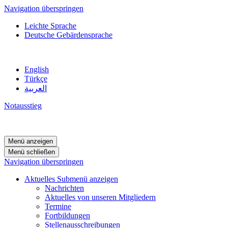
Navigation überspringen
Leichte Sprache
Deutsche Gebärdensprache
English
Türkçe
العربية
Notausstieg
Menü anzeigen
Menü schließen
Navigation überspringen
Aktuelles
Submenü anzeigen
Nachrichten
Aktuelles von unseren Mitgliedern
Termine
Fortbildungen
Stellenausschreibungen