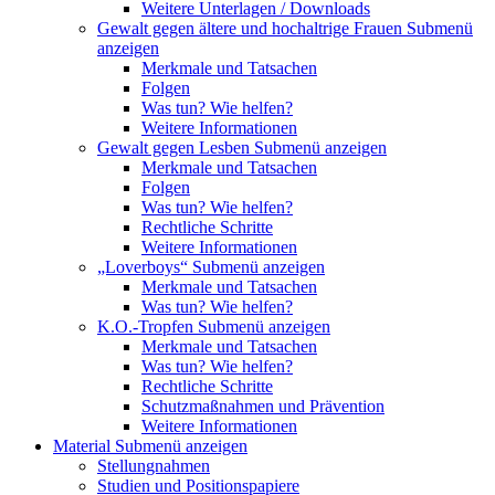
Weitere Unterlagen / Downloads
Gewalt gegen ältere und hochaltrige Frauen
Submenü
anzeigen
Merkmale und Tatsachen
Folgen
Was tun? Wie helfen?
Weitere Informationen
Gewalt gegen Lesben
Submenü anzeigen
Merkmale und Tatsachen
Folgen
Was tun? Wie helfen?
Rechtliche Schritte
Weitere Informationen
„Loverboys“
Submenü anzeigen
Merkmale und Tatsachen
Was tun? Wie helfen?
K.O.-Tropfen
Submenü anzeigen
Merkmale und Tatsachen
Was tun? Wie helfen?
Rechtliche Schritte
Schutzmaßnahmen und Prävention
Weitere Informationen
Material
Submenü anzeigen
Stellungnahmen
Studien und Positionspapiere