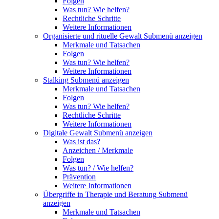
Folgen
Was tun? Wie helfen?
Rechtliche Schritte
Weitere Informationen
Organisierte und rituelle Gewalt
Submenü anzeigen
Merkmale und Tatsachen
Folgen
Was tun? Wie helfen?
Weitere Informationen
Stalking
Submenü anzeigen
Merkmale und Tatsachen
Folgen
Was tun? Wie helfen?
Rechtliche Schritte
Weitere Informationen
Digitale Gewalt
Submenü anzeigen
Was ist das?
Anzeichen / Merkmale
Folgen
Was tun? / Wie helfen?
Prävention
Weitere Informationen
Übergriffe in Therapie und Beratung
Submenü
anzeigen
Merkmale und Tatsachen