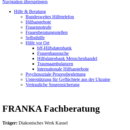
Navigation überspringen
Hilfe & Beratung
Bundesweites Hilfetelefon
Hilfsangebote
Frauennotrufe
Frauenberatungsstellen
Selbsthilfe
Hilfe vor Ort
bff-Hilfsdatenbank
Frauenhaussuche
Hilfsdatenbank Menschenhandel
Traumaambulanzen
Internationale Hilfsangebote
Psychosoziale Prozessbegleitung
Unterstützung für Geflüchtete aus der Ukraine
Vertrauliche Spurensicherung
FRANKA Fachberatung
Träger:
Diakonisches Werk Kassel