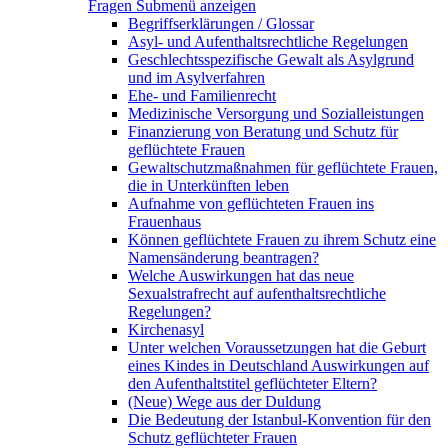
Fragen
Submenü anzeigen
Begriffserklärungen / Glossar
Asyl- und Aufenthaltsrechtliche Regelungen
Geschlechtsspezifische Gewalt als Asylgrund
und im Asylverfahren
Ehe- und Familienrecht
Medizinische Versorgung und Sozialleistungen
Finanzierung von Beratung und Schutz für
geflüchtete Frauen
Gewaltschutzmaßnahmen für geflüchtete Frauen,
die in Unterkünften leben
Aufnahme von geflüchteten Frauen ins
Frauenhaus
Können geflüchtete Frauen zu ihrem Schutz eine
Namensänderung beantragen?
Welche Auswirkungen hat das neue
Sexualstrafrecht auf aufenthaltsrechtliche
Regelungen?
Kirchenasyl
Unter welchen Voraussetzungen hat die Geburt
eines Kindes in Deutschland Auswirkungen auf
den Aufenthaltstitel geflüchteter Eltern?
(Neue) Wege aus der Duldung
Die Bedeutung der Istanbul-Konvention für den
Schutz geflüchteter Frauen