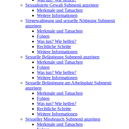
Sexualisierte Gewalt
Submenü anzeigen
Merkmale und Tatsachen
Weitere Informationen
Vergewaltigung und sexuelle Nötigung
Submenü
anzeigen
Merkmale und Tatsachen
Folgen
Was tun? Wie helfen?
Rechtliche Schritte
Weitere Informationen
Sexuelle Belästigung
Submenü anzeigen
Merkmale und Tatsachen
Folgen
Was tun? Wie helfen?
Weitere Informationen
Sexuelle Belästigung am Arbeitsplatz
Submenü
anzeigen
Merkmale und Tatsachen
Folgen
Was tun? Wie helfen?
Rechtliche Schritte
Weitere Informationen
Sexueller Missbrauch
Submenü anzeigen
Merkmale und Tatsachen