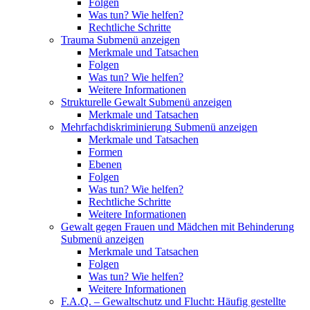
Folgen
Was tun? Wie helfen?
Rechtliche Schritte
Trauma
Submenü anzeigen
Merkmale und Tatsachen
Folgen
Was tun? Wie helfen?
Weitere Informationen
Strukturelle Gewalt
Submenü anzeigen
Merkmale und Tatsachen
Mehrfachdiskriminierung
Submenü anzeigen
Merkmale und Tatsachen
Formen
Ebenen
Folgen
Was tun? Wie helfen?
Rechtliche Schritte
Weitere Informationen
Gewalt gegen Frauen und Mädchen mit Behinderung
Submenü anzeigen
Merkmale und Tatsachen
Folgen
Was tun? Wie helfen?
Weitere Informationen
F.A.Q. – Gewaltschutz und Flucht: Häufig gestellte