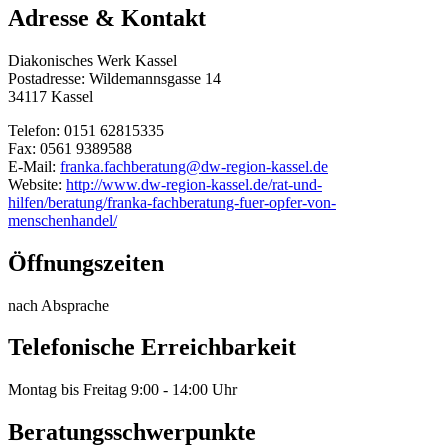
Adresse & Kontakt
Diakonisches Werk Kassel
Postadresse: Wildemannsgasse 14
34117 Kassel
Telefon: 0151 62815335
Fax: 0561 9389588
E-Mail:
franka.fachberatung@dw-region-kassel.de
Website:
http://www.dw-region-kassel.de/rat-und-
hilfen/beratung/franka-fachberatung-fuer-opfer-von-
menschenhandel/
Öffnungszeiten
nach Absprache
Telefonische Erreichbarkeit
Montag bis Freitag 9:00 - 14:00 Uhr
Beratungsschwerpunkte