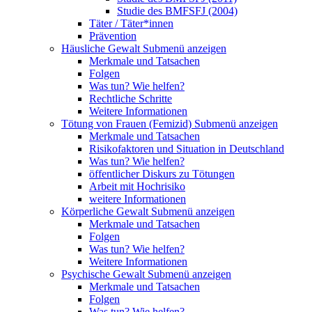
Studie des BMFSFJ (2004)
Täter / Täter*innen
Prävention
Häusliche Gewalt
Submenü anzeigen
Merkmale und Tatsachen
Folgen
Was tun? Wie helfen?
Rechtliche Schritte
Weitere Informationen
Tötung von Frauen (Femizid)
Submenü anzeigen
Merkmale und Tatsachen
Risikofaktoren und Situation in Deutschland
Was tun? Wie helfen?
öffentlicher Diskurs zu Tötungen
Arbeit mit Hochrisiko
weitere Informationen
Körperliche Gewalt
Submenü anzeigen
Merkmale und Tatsachen
Folgen
Was tun? Wie helfen?
Weitere Informationen
Psychische Gewalt
Submenü anzeigen
Merkmale und Tatsachen
Folgen
Was tun? Wie helfen?