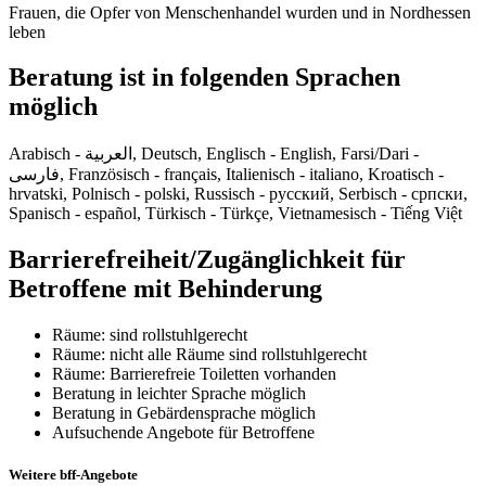
Frauen, die Opfer von Menschenhandel wurden und in Nordhessen
leben
Beratung ist in folgenden Sprachen
möglich
Arabisch - العربية, Deutsch, Englisch - English, Farsi/Dari -
فارسی, Französisch - français, Italienisch - italiano, Kroatisch -
hrvatski, Polnisch - polski, Russisch - русский, Serbisch - српски,
Spanisch - español, Türkisch - Türkçe, Vietnamesisch - Tiếng Việt
Barrierefreiheit/Zugänglichkeit für
Betroffene mit Behinderung
Räume: sind rollstuhlgerecht
Räume: nicht alle Räume sind rollstuhlgerecht
Räume: Barrierefreie Toiletten vorhanden
Beratung in leichter Sprache möglich
Beratung in Gebärdensprache möglich
Aufsuchende Angebote für Betroffene
Weitere bff-Angebote