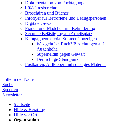
Dokumentation von Fachtagungen
bff-Jahresberichte
Broschüren und Bücher
Infoflyer für Betroffene und Bezugspersonen
Digitale Gewalt
Frauen und Mädchen mit Behinderung
Sexuelle Belästigung am Arbeitsplatz
Kampagnenmaterial
Submenü anzeigen
Was geht bei Euch? Beziehungen auf
Augenhöhe
Superheldin gegen Gewalt
Der richtige Standpunkt
Postkarten, Aufkleber und sonstiges Material
Hilfe in der Nähe
Suche
Spenden
Newsletter
Startseite
Hilfe & Beratung
Hilfe vor Ort
Organisation