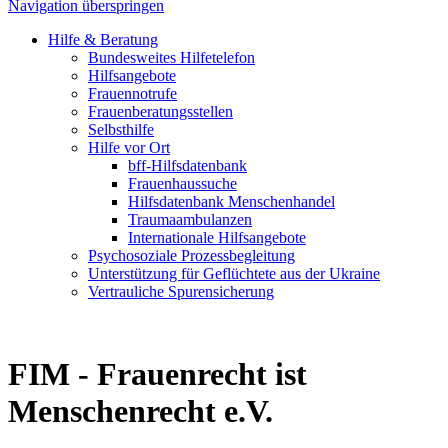
Navigation überspringen
Hilfe & Beratung
Bundesweites Hilfetelefon
Hilfsangebote
Frauennotrufe
Frauenberatungsstellen
Selbsthilfe
Hilfe vor Ort
bff-Hilfsdatenbank
Frauenhaussuche
Hilfsdatenbank Menschenhandel
Traumaambulanzen
Internationale Hilfsangebote
Psychosoziale Prozessbegleitung
Unterstützung für Geflüchtete aus der Ukraine
Vertrauliche Spurensicherung
FIM - Frauenrecht ist
Menschenrecht e.V.