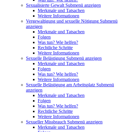
Sexualisierte Gewalt
Submenü anzeigen
Merkmale und Tatsachen
Weitere Informationen
Vergewaltigung und sexuelle Nötigung
Submenü
anzeigen
Merkmale und Tatsachen
Folgen
Was tun? Wie helfen?
Rechtliche Schritte
Weitere Informationen
Sexuelle Belästigung
Submenü anzeigen
Merkmale und Tatsachen
Folgen
Was tun? Wie helfen?
Weitere Informationen
Sexuelle Belästigung am Arbeitsplatz
Submenü
anzeigen
Merkmale und Tatsachen
Folgen
Was tun? Wie helfen?
Rechtliche Schritte
Weitere Informationen
Sexueller Missbrauch
Submenü anzeigen
Merkmale und Tatsachen