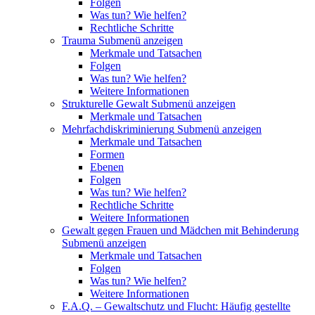
Folgen
Was tun? Wie helfen?
Rechtliche Schritte
Trauma
Submenü anzeigen
Merkmale und Tatsachen
Folgen
Was tun? Wie helfen?
Weitere Informationen
Strukturelle Gewalt
Submenü anzeigen
Merkmale und Tatsachen
Mehrfachdiskriminierung
Submenü anzeigen
Merkmale und Tatsachen
Formen
Ebenen
Folgen
Was tun? Wie helfen?
Rechtliche Schritte
Weitere Informationen
Gewalt gegen Frauen und Mädchen mit Behinderung
Submenü anzeigen
Merkmale und Tatsachen
Folgen
Was tun? Wie helfen?
Weitere Informationen
F.A.Q. – Gewaltschutz und Flucht: Häufig gestellte