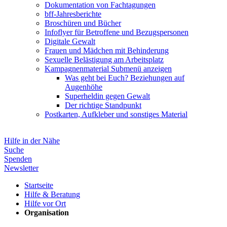
Dokumentation von Fachtagungen
bff-Jahresberichte
Broschüren und Bücher
Infoflyer für Betroffene und Bezugspersonen
Digitale Gewalt
Frauen und Mädchen mit Behinderung
Sexuelle Belästigung am Arbeitsplatz
Kampagnenmaterial
Submenü anzeigen
Was geht bei Euch? Beziehungen auf
Augenhöhe
Superheldin gegen Gewalt
Der richtige Standpunkt
Postkarten, Aufkleber und sonstiges Material
Hilfe in der Nähe
Suche
Spenden
Newsletter
Startseite
Hilfe & Beratung
Hilfe vor Ort
Organisation