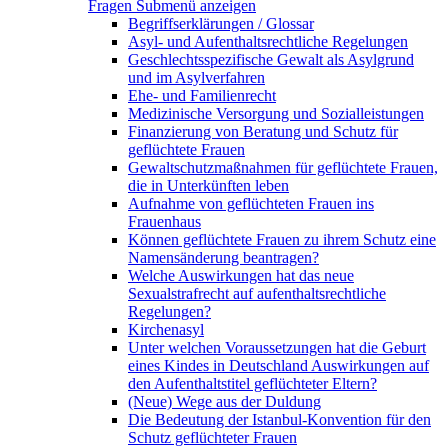
Fragen
Submenü anzeigen
Begriffserklärungen / Glossar
Asyl- und Aufenthaltsrechtliche Regelungen
Geschlechtsspezifische Gewalt als Asylgrund
und im Asylverfahren
Ehe- und Familienrecht
Medizinische Versorgung und Sozialleistungen
Finanzierung von Beratung und Schutz für
geflüchtete Frauen
Gewaltschutzmaßnahmen für geflüchtete Frauen,
die in Unterkünften leben
Aufnahme von geflüchteten Frauen ins
Frauenhaus
Können geflüchtete Frauen zu ihrem Schutz eine
Namensänderung beantragen?
Welche Auswirkungen hat das neue
Sexualstrafrecht auf aufenthaltsrechtliche
Regelungen?
Kirchenasyl
Unter welchen Voraussetzungen hat die Geburt
eines Kindes in Deutschland Auswirkungen auf
den Aufenthaltstitel geflüchteter Eltern?
(Neue) Wege aus der Duldung
Die Bedeutung der Istanbul-Konvention für den
Schutz geflüchteter Frauen