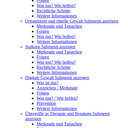
Folgen
Was tun? Wie helfen?
Rechtliche Schritte
Weitere Informationen
Organisierte und rituelle Gewalt
Submenü anzeigen
Merkmale und Tatsachen
Folgen
Was tun? Wie helfen?
Weitere Informationen
Stalking
Submenü anzeigen
Merkmale und Tatsachen
Folgen
Was tun? Wie helfen?
Rechtliche Schritte
Weitere Informationen
Digitale Gewalt
Submenü anzeigen
Was ist das?
Anzeichen / Merkmale
Folgen
Was tun? / Wie helfen?
Prävention
Weitere Informationen
Übergriffe in Therapie und Beratung
Submenü
anzeigen
Merkmale und Tatsachen