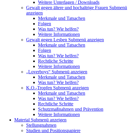
Weitere Unterlagen / Downloads
Gewalt gegen ältere und hochaltrige Frauen
Submenü
anzeigen
Merkmale und Tatsachen
Folgen
Was tun? Wie helfen?
Weitere Informationen
Gewalt gegen Lesben
Submenü anzeigen
Merkmale und Tatsachen
Folgen
Was tun? Wie helfen?
Rechtliche Schritte
Weitere Informationen
„Loverboys“
Submenü anzeigen
Merkmale und Tatsachen
Was tun? Wie helfen?
K.O.-Tropfen
Submenü anzeigen
Merkmale und Tatsachen
Was tun? Wie helfen?
Rechtliche Schritte
Schutzmaßnahmen und Prävention
Weitere Informationen
Material
Submenü anzeigen
Stellungnahmen
Studien und Positionspapiere