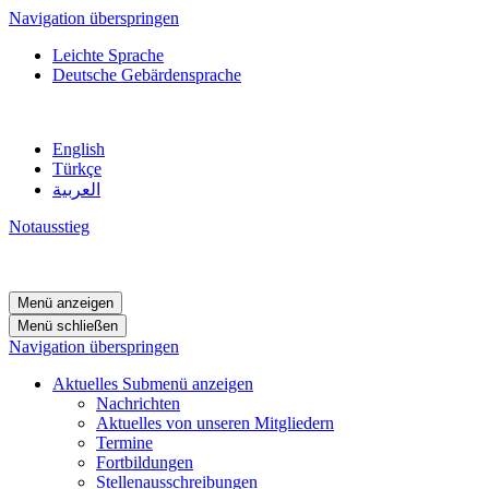
Navigation überspringen
Leichte Sprache
Deutsche Gebärdensprache
English
Türkçe
العربية
Notausstieg
Menü anzeigen
Menü schließen
Navigation überspringen
Aktuelles
Submenü anzeigen
Nachrichten
Aktuelles von unseren Mitgliedern
Termine
Fortbildungen
Stellenausschreibungen