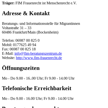
Träger:
FIM Frauenrecht ist Menschenrecht e.V.
Adresse & Kontakt
Beratungs- und Informationsstelle für Migrantinnen
Voltastraße 31 – 33
60486 Frankfurt/Main (Bockenheim)
Telefon: 06987 00 825 0
Mobil: 0177625 49 94
Fax: 06987 00 825 18
E-Mail:
info@fim-beratungszentrum.de
Website:
http://www.fim-frauenrecht.de
Öffnungszeiten
Mo - Do 9.00 - 16..00 Uhr; Fr 9.00 - 14.00 Uhr
Telefonische Erreichbarkeit
Mo - Do 9.00 - 16.00 Uhr; Fr 9.00 - 14.00 Uhr