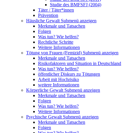
Studie des BMFSFJ (2004)
Täter / Täter*innen
Prävention
Häusliche Gewalt
Submenü anzeigen
Merkmale und Tatsachen
Folgen
Was tun? Wie helfen?
Rechtliche Schritte
Weitere Informationen
Tötung von Frauen (Femizid)
Submenü anzeigen
Merkmale und Tatsachen
Risikofaktoren und Situation in Deutschland
Was tun? Wie helfen?
öffentlicher Diskurs zu Tötungen
Arbeit mit Hochrisiko
weitere Informationen
Körperliche Gewalt
Submenü anzeigen
Merkmale und Tatsachen
Folgen
Was tun? Wie helfen?
Weitere Informationen
Psychische Gewalt
Submenü anzeigen
Merkmale und Tatsachen
Folgen
Was tun? Wie helfen?