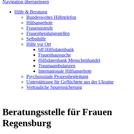
Navigation überspringen
Hilfe & Beratung
Bundesweites Hilfetelefon
Hilfsangebote
Frauennotrufe
Frauenberatungsstellen
Selbsthilfe
Hilfe vor Ort
bff-Hilfsdatenbank
Frauenhaussuche
Hilfsdatenbank Menschenhandel
Traumaambulanzen
Internationale Hilfsangebote
Psychosoziale Prozessbegleitung
Unterstützung für Geflüchtete aus der Ukraine
Vertrauliche Spurensicherung
Beratungsstelle für Frauen
Regensburg