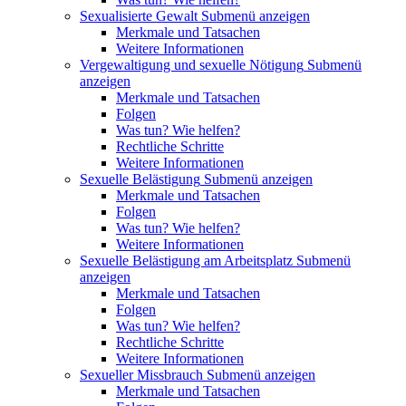
Sexualisierte Gewalt
Submenü anzeigen
Merkmale und Tatsachen
Weitere Informationen
Vergewaltigung und sexuelle Nötigung
Submenü
anzeigen
Merkmale und Tatsachen
Folgen
Was tun? Wie helfen?
Rechtliche Schritte
Weitere Informationen
Sexuelle Belästigung
Submenü anzeigen
Merkmale und Tatsachen
Folgen
Was tun? Wie helfen?
Weitere Informationen
Sexuelle Belästigung am Arbeitsplatz
Submenü
anzeigen
Merkmale und Tatsachen
Folgen
Was tun? Wie helfen?
Rechtliche Schritte
Weitere Informationen
Sexueller Missbrauch
Submenü anzeigen
Merkmale und Tatsachen