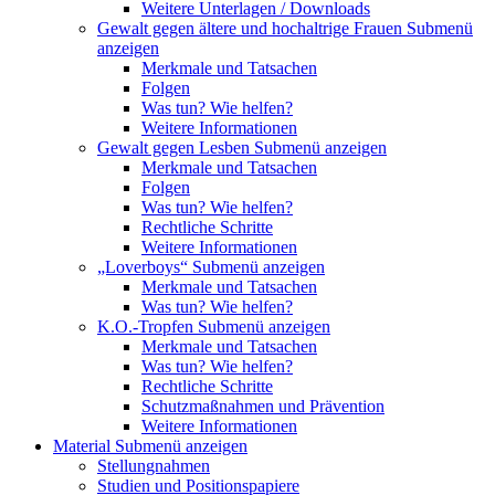
Weitere Unterlagen / Downloads
Gewalt gegen ältere und hochaltrige Frauen
Submenü
anzeigen
Merkmale und Tatsachen
Folgen
Was tun? Wie helfen?
Weitere Informationen
Gewalt gegen Lesben
Submenü anzeigen
Merkmale und Tatsachen
Folgen
Was tun? Wie helfen?
Rechtliche Schritte
Weitere Informationen
„Loverboys“
Submenü anzeigen
Merkmale und Tatsachen
Was tun? Wie helfen?
K.O.-Tropfen
Submenü anzeigen
Merkmale und Tatsachen
Was tun? Wie helfen?
Rechtliche Schritte
Schutzmaßnahmen und Prävention
Weitere Informationen
Material
Submenü anzeigen
Stellungnahmen
Studien und Positionspapiere