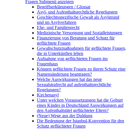
Fragen
Submenü anzeigen
Begriffserklärungen / Glossar
Asyl- und Aufenthaltsrechtliche Regelungen
Geschlechtsspezifische Gewalt als Asylgrund
und im Asylverfahren
Ehe- und Familienrecht
Medizinische Versorgung und Sozialleistungen
Finanzierung von Beratung und Schutz für
geflüchtete Frauen
Gewaltschutzmaßnahmen für geflüchtete Frauen,
die in Unterkünften leben
Aufnahme von geflüchteten Frauen ins
Frauenhaus
Können geflüchtete Frauen zu ihrem Schutz eine
Namensänderung beantragen?
Welche Auswirkungen hat das neue
Sexualstrafrecht auf aufenthaltsrechtliche
Regelungen?
Kirchenasyl
Unter welchen Voraussetzungen hat die Geburt
eines Kindes in Deutschland Auswirkungen auf
den Aufenthaltstitel geflüchteter Eltern?
(Neue) Wege aus der Duldung
Die Bedeutung der Istanbul-Konvention für den
Schutz geflüchteter Frauen