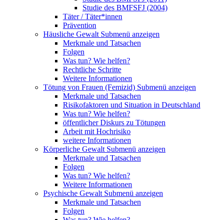
Studie des BMFSFJ (2004)
Täter / Täter*innen
Prävention
Häusliche Gewalt
Submenü anzeigen
Merkmale und Tatsachen
Folgen
Was tun? Wie helfen?
Rechtliche Schritte
Weitere Informationen
Tötung von Frauen (Femizid)
Submenü anzeigen
Merkmale und Tatsachen
Risikofaktoren und Situation in Deutschland
Was tun? Wie helfen?
öffentlicher Diskurs zu Tötungen
Arbeit mit Hochrisiko
weitere Informationen
Körperliche Gewalt
Submenü anzeigen
Merkmale und Tatsachen
Folgen
Was tun? Wie helfen?
Weitere Informationen
Psychische Gewalt
Submenü anzeigen
Merkmale und Tatsachen
Folgen
Was tun? Wie helfen?