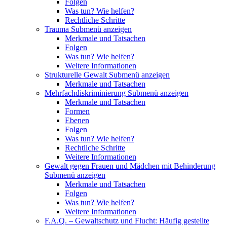
Folgen
Was tun? Wie helfen?
Rechtliche Schritte
Trauma
Submenü anzeigen
Merkmale und Tatsachen
Folgen
Was tun? Wie helfen?
Weitere Informationen
Strukturelle Gewalt
Submenü anzeigen
Merkmale und Tatsachen
Mehrfachdiskriminierung
Submenü anzeigen
Merkmale und Tatsachen
Formen
Ebenen
Folgen
Was tun? Wie helfen?
Rechtliche Schritte
Weitere Informationen
Gewalt gegen Frauen und Mädchen mit Behinderung
Submenü anzeigen
Merkmale und Tatsachen
Folgen
Was tun? Wie helfen?
Weitere Informationen
F.A.Q. – Gewaltschutz und Flucht: Häufig gestellte