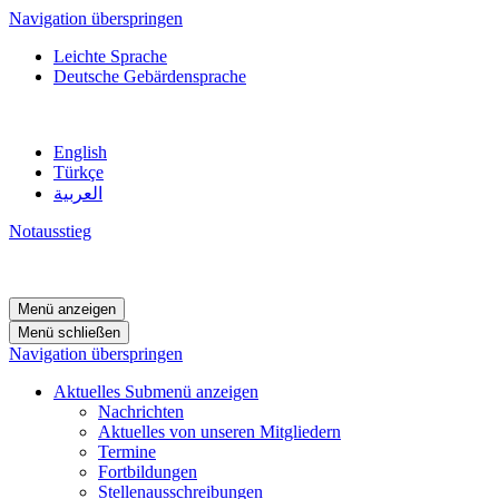
Navigation überspringen
Leichte Sprache
Deutsche Gebärdensprache
English
Türkçe
العربية
Notausstieg
Menü anzeigen
Menü schließen
Navigation überspringen
Aktuelles
Submenü anzeigen
Nachrichten
Aktuelles von unseren Mitgliedern
Termine
Fortbildungen
Stellenausschreibungen