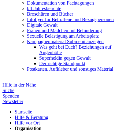
Dokumentation von Fachtagungen
bff-Jahresberichte
Broschüren und Bücher
Infoflyer für Betroffene und Bezugspersonen
Digitale Gewalt
Frauen und Mädchen mit Behinderung
Sexuelle Belästigung am Arbeitsplatz
Kampagnenmaterial
Submenü anzeigen
Was geht bei Euch? Beziehungen auf
Augenhöhe
Superheldin gegen Gewalt
Der richtige Standpunkt
Postkarten, Aufkleber und sonstiges Material
Hilfe in der Nähe
Suche
Spenden
Newsletter
Startseite
Hilfe & Beratung
Hilfe vor Ort
Organisation