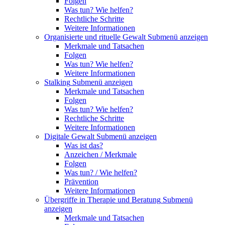
Folgen
Was tun? Wie helfen?
Rechtliche Schritte
Weitere Informationen
Organisierte und rituelle Gewalt
Submenü anzeigen
Merkmale und Tatsachen
Folgen
Was tun? Wie helfen?
Weitere Informationen
Stalking
Submenü anzeigen
Merkmale und Tatsachen
Folgen
Was tun? Wie helfen?
Rechtliche Schritte
Weitere Informationen
Digitale Gewalt
Submenü anzeigen
Was ist das?
Anzeichen / Merkmale
Folgen
Was tun? / Wie helfen?
Prävention
Weitere Informationen
Übergriffe in Therapie und Beratung
Submenü
anzeigen
Merkmale und Tatsachen