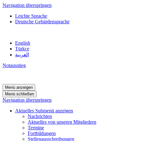
Navigation überspringen
Leichte Sprache
Deutsche Gebärdensprache
English
Türkçe
العربية
Notausstieg
Menü anzeigen
Menü schließen
Navigation überspringen
Aktuelles
Submenü anzeigen
Nachrichten
Aktuelles von unseren Mitgliedern
Termine
Fortbildungen
Stellenausschreibungen