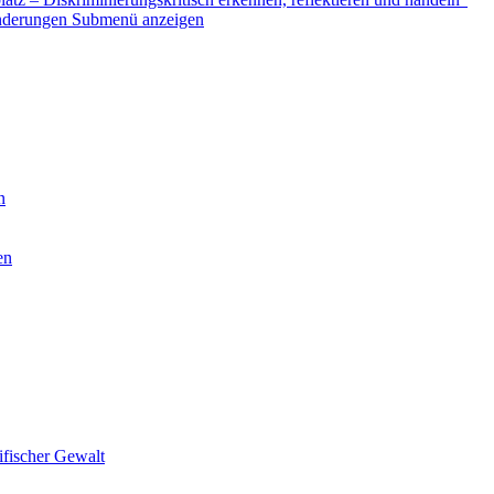
nderungen
Submenü anzeigen
n
en
ifischer Gewalt