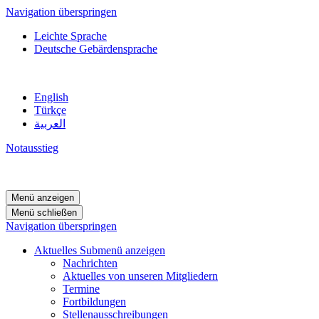
Navigation überspringen
Leichte Sprache
Deutsche Gebärdensprache
English
Türkçe
العربية
Notausstieg
Menü anzeigen
Menü schließen
Navigation überspringen
Aktuelles
Submenü anzeigen
Nachrichten
Aktuelles von unseren Mitgliedern
Termine
Fortbildungen
Stellenausschreibungen