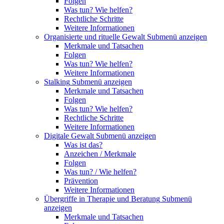
Folgen
Was tun? Wie helfen?
Rechtliche Schritte
Weitere Informationen
Organisierte und rituelle Gewalt
Submenü anzeigen
Merkmale und Tatsachen
Folgen
Was tun? Wie helfen?
Weitere Informationen
Stalking
Submenü anzeigen
Merkmale und Tatsachen
Folgen
Was tun? Wie helfen?
Rechtliche Schritte
Weitere Informationen
Digitale Gewalt
Submenü anzeigen
Was ist das?
Anzeichen / Merkmale
Folgen
Was tun? / Wie helfen?
Prävention
Weitere Informationen
Übergriffe in Therapie und Beratung
Submenü
anzeigen
Merkmale und Tatsachen