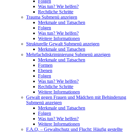
Folgen
Was tun? Wie helfen?
Rechtliche Schritte
Trauma
Submenü anzeigen
Merkmale und Tatsachen
Folgen
Was tun? Wie helfen?
Weitere Informationen
Strukturelle Gewalt
Submenü anzeigen
Merkmale und Tatsachen
Mehrfachdiskriminierung
Submenü anzeigen
Merkmale und Tatsachen
Formen
Ebenen
Folgen
Was tun? Wie helfen?
Rechtliche Schritte
Weitere Informationen
Gewalt gegen Frauen und Mädchen mit Behinderung
Submenü anzeigen
Merkmale und Tatsachen
Folgen
Was tun? Wie helfen?
Weitere Informationen
F.A.Q. – Gewaltschutz und Flucht: Häufig gestellte