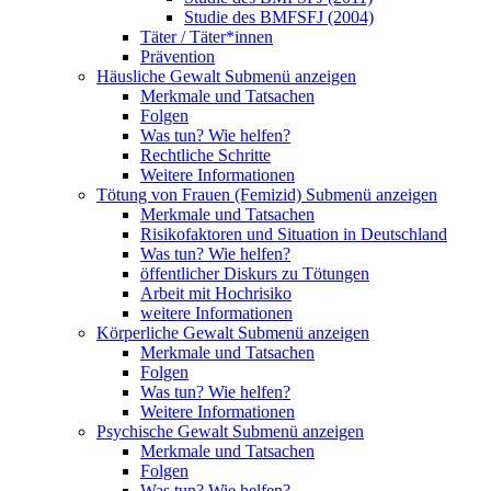
Studie des BMFSFJ (2004)
Täter / Täter*innen
Prävention
Häusliche Gewalt
Submenü anzeigen
Merkmale und Tatsachen
Folgen
Was tun? Wie helfen?
Rechtliche Schritte
Weitere Informationen
Tötung von Frauen (Femizid)
Submenü anzeigen
Merkmale und Tatsachen
Risikofaktoren und Situation in Deutschland
Was tun? Wie helfen?
öffentlicher Diskurs zu Tötungen
Arbeit mit Hochrisiko
weitere Informationen
Körperliche Gewalt
Submenü anzeigen
Merkmale und Tatsachen
Folgen
Was tun? Wie helfen?
Weitere Informationen
Psychische Gewalt
Submenü anzeigen
Merkmale und Tatsachen
Folgen
Was tun? Wie helfen?