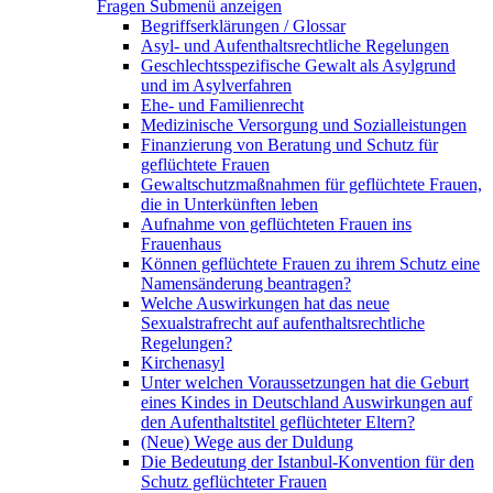
Fragen
Submenü anzeigen
Begriffserklärungen / Glossar
Asyl- und Aufenthaltsrechtliche Regelungen
Geschlechtsspezifische Gewalt als Asylgrund
und im Asylverfahren
Ehe- und Familienrecht
Medizinische Versorgung und Sozialleistungen
Finanzierung von Beratung und Schutz für
geflüchtete Frauen
Gewaltschutzmaßnahmen für geflüchtete Frauen,
die in Unterkünften leben
Aufnahme von geflüchteten Frauen ins
Frauenhaus
Können geflüchtete Frauen zu ihrem Schutz eine
Namensänderung beantragen?
Welche Auswirkungen hat das neue
Sexualstrafrecht auf aufenthaltsrechtliche
Regelungen?
Kirchenasyl
Unter welchen Voraussetzungen hat die Geburt
eines Kindes in Deutschland Auswirkungen auf
den Aufenthaltstitel geflüchteter Eltern?
(Neue) Wege aus der Duldung
Die Bedeutung der Istanbul-Konvention für den
Schutz geflüchteter Frauen