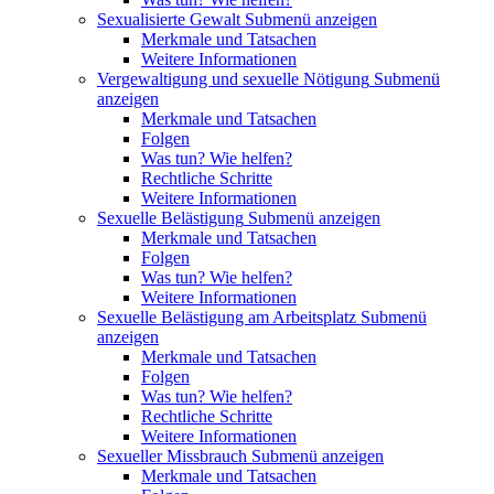
Sexualisierte Gewalt
Submenü anzeigen
Merkmale und Tatsachen
Weitere Informationen
Vergewaltigung und sexuelle Nötigung
Submenü
anzeigen
Merkmale und Tatsachen
Folgen
Was tun? Wie helfen?
Rechtliche Schritte
Weitere Informationen
Sexuelle Belästigung
Submenü anzeigen
Merkmale und Tatsachen
Folgen
Was tun? Wie helfen?
Weitere Informationen
Sexuelle Belästigung am Arbeitsplatz
Submenü
anzeigen
Merkmale und Tatsachen
Folgen
Was tun? Wie helfen?
Rechtliche Schritte
Weitere Informationen
Sexueller Missbrauch
Submenü anzeigen
Merkmale und Tatsachen