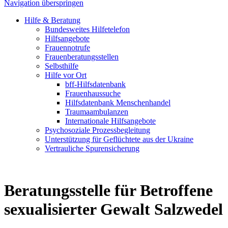
Navigation überspringen
Hilfe & Beratung
Bundesweites Hilfetelefon
Hilfsangebote
Frauennotrufe
Frauenberatungsstellen
Selbsthilfe
Hilfe vor Ort
bff-Hilfsdatenbank
Frauenhaussuche
Hilfsdatenbank Menschenhandel
Traumaambulanzen
Internationale Hilfsangebote
Psychosoziale Prozessbegleitung
Unterstützung für Geflüchtete aus der Ukraine
Vertrauliche Spurensicherung
Beratungsstelle für Betroffene
sexualisierter Gewalt Salzwedel