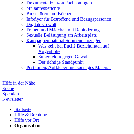
Dokumentation von Fachtagungen
bff-Jahresberichte
Broschüren und Bücher
Infoflyer für Betroffene und Bezugspersonen
Digitale Gewalt
Frauen und Mädchen mit Behinderung
Sexuelle Belästigung am Arbeitsplatz
Kampagnenmaterial
Submenü anzeigen
Was geht bei Euch? Beziehungen auf
Augenhöhe
Superheldin gegen Gewalt
Der richtige Standpunkt
Postkarten, Aufkleber und sonstiges Material
Hilfe in der Nähe
Suche
Spenden
Newsletter
Startseite
Hilfe & Beratung
Hilfe vor Ort
Organisation