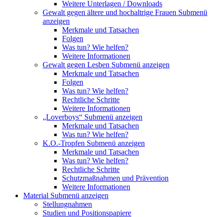
Weitere Unterlagen / Downloads
Gewalt gegen ältere und hochaltrige Frauen
Submenü
anzeigen
Merkmale und Tatsachen
Folgen
Was tun? Wie helfen?
Weitere Informationen
Gewalt gegen Lesben
Submenü anzeigen
Merkmale und Tatsachen
Folgen
Was tun? Wie helfen?
Rechtliche Schritte
Weitere Informationen
„Loverboys“
Submenü anzeigen
Merkmale und Tatsachen
Was tun? Wie helfen?
K.O.-Tropfen
Submenü anzeigen
Merkmale und Tatsachen
Was tun? Wie helfen?
Rechtliche Schritte
Schutzmaßnahmen und Prävention
Weitere Informationen
Material
Submenü anzeigen
Stellungnahmen
Studien und Positionspapiere