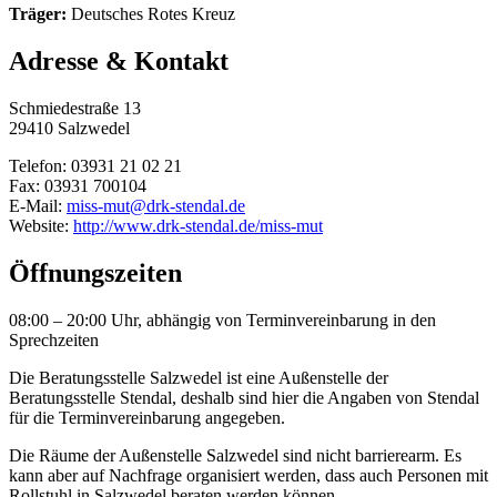
Träger:
Deutsches Rotes Kreuz
Adresse & Kontakt
Schmiedestraße 13
29410 Salzwedel
Telefon: 03931 21 02 21
Fax: 03931 700104
E-Mail:
miss-mut@drk-stendal.de
Website:
http://www.drk-stendal.de/miss-mut
Öffnungszeiten
08:00 – 20:00 Uhr, abhängig von Terminvereinbarung in den
Sprechzeiten
Die Beratungsstelle Salzwedel ist eine Außenstelle der
Beratungsstelle Stendal, deshalb sind hier die Angaben von Stendal
für die Terminvereinbarung angegeben.
Die Räume der Außenstelle Salzwedel sind nicht barrierearm. Es
kann aber auf Nachfrage organisiert werden, dass auch Personen mit
Rollstuhl in Salzwedel beraten werden können.