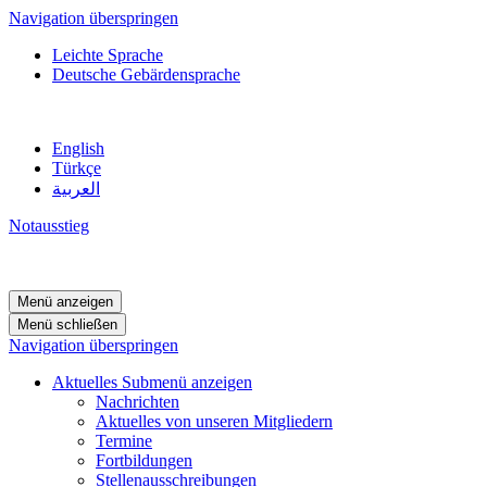
Navigation überspringen
Leichte Sprache
Deutsche Gebärdensprache
English
Türkçe
العربية
Notausstieg
Menü anzeigen
Menü schließen
Navigation überspringen
Aktuelles
Submenü anzeigen
Nachrichten
Aktuelles von unseren Mitgliedern
Termine
Fortbildungen
Stellenausschreibungen