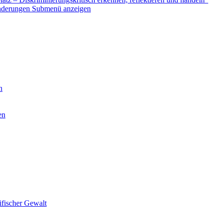
nderungen
Submenü anzeigen
n
en
ifischer Gewalt