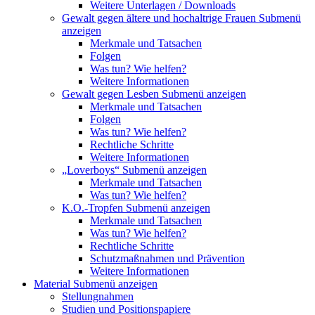
Weitere Unterlagen / Downloads
Gewalt gegen ältere und hochaltrige Frauen
Submenü
anzeigen
Merkmale und Tatsachen
Folgen
Was tun? Wie helfen?
Weitere Informationen
Gewalt gegen Lesben
Submenü anzeigen
Merkmale und Tatsachen
Folgen
Was tun? Wie helfen?
Rechtliche Schritte
Weitere Informationen
„Loverboys“
Submenü anzeigen
Merkmale und Tatsachen
Was tun? Wie helfen?
K.O.-Tropfen
Submenü anzeigen
Merkmale und Tatsachen
Was tun? Wie helfen?
Rechtliche Schritte
Schutzmaßnahmen und Prävention
Weitere Informationen
Material
Submenü anzeigen
Stellungnahmen
Studien und Positionspapiere