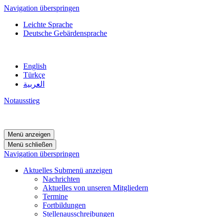
Navigation überspringen
Leichte Sprache
Deutsche Gebärdensprache
English
Türkçe
العربية
Notausstieg
Menü anzeigen
Menü schließen
Navigation überspringen
Aktuelles
Submenü anzeigen
Nachrichten
Aktuelles von unseren Mitgliedern
Termine
Fortbildungen
Stellenausschreibungen