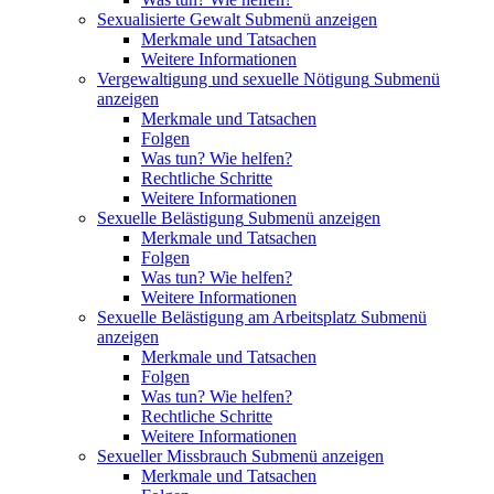
Sexualisierte Gewalt
Submenü anzeigen
Merkmale und Tatsachen
Weitere Informationen
Vergewaltigung und sexuelle Nötigung
Submenü
anzeigen
Merkmale und Tatsachen
Folgen
Was tun? Wie helfen?
Rechtliche Schritte
Weitere Informationen
Sexuelle Belästigung
Submenü anzeigen
Merkmale und Tatsachen
Folgen
Was tun? Wie helfen?
Weitere Informationen
Sexuelle Belästigung am Arbeitsplatz
Submenü
anzeigen
Merkmale und Tatsachen
Folgen
Was tun? Wie helfen?
Rechtliche Schritte
Weitere Informationen
Sexueller Missbrauch
Submenü anzeigen
Merkmale und Tatsachen