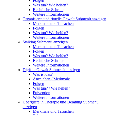
Folgen
Was tun? Wie helfen?
Rechtliche Schritte
Weitere Informationen
Organisierte und rituelle Gewalt
Submenü anzeigen
Merkmale und Tatsachen
Folgen
Was tun? Wie helfen?
Weitere Informationen
Stalking
Submenü anzeigen
Merkmale und Tatsachen
Folgen
Was tun? Wie helfen?
Rechtliche Schritte
Weitere Informationen
Digitale Gewalt
Submenü anzeigen
Was ist das?
Anzeichen / Merkmale
Folgen
Was tun? / Wie helfen?
Prävention
Weitere Informationen
Übergriffe in Therapie und Beratung
Submenü
anzeigen
Merkmale und Tatsachen