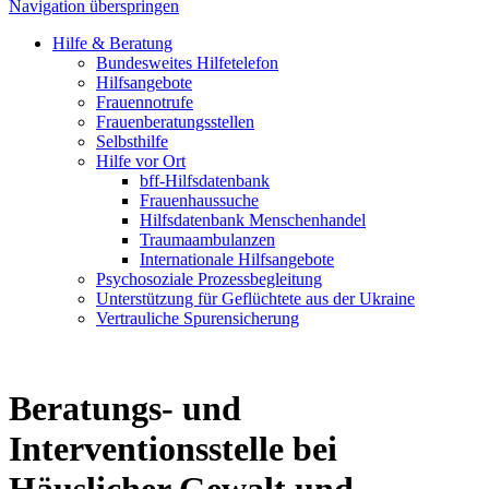
Navigation überspringen
Hilfe & Beratung
Bundesweites Hilfetelefon
Hilfsangebote
Frauennotrufe
Frauenberatungsstellen
Selbsthilfe
Hilfe vor Ort
bff-Hilfsdatenbank
Frauenhaussuche
Hilfsdatenbank Menschenhandel
Traumaambulanzen
Internationale Hilfsangebote
Psychosoziale Prozessbegleitung
Unterstützung für Geflüchtete aus der Ukraine
Vertrauliche Spurensicherung
Beratungs- und
Interventionsstelle bei