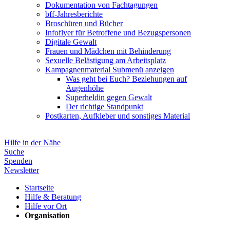
Dokumentation von Fachtagungen
bff-Jahresberichte
Broschüren und Bücher
Infoflyer für Betroffene und Bezugspersonen
Digitale Gewalt
Frauen und Mädchen mit Behinderung
Sexuelle Belästigung am Arbeitsplatz
Kampagnenmaterial
Submenü anzeigen
Was geht bei Euch? Beziehungen auf
Augenhöhe
Superheldin gegen Gewalt
Der richtige Standpunkt
Postkarten, Aufkleber und sonstiges Material
Hilfe in der Nähe
Suche
Spenden
Newsletter
Startseite
Hilfe & Beratung
Hilfe vor Ort
Organisation