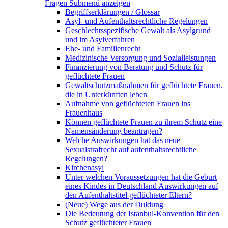
Fragen
Submenü anzeigen
Begriffserklärungen / Glossar
Asyl- und Aufenthaltsrechtliche Regelungen
Geschlechtsspezifische Gewalt als Asylgrund
und im Asylverfahren
Ehe- und Familienrecht
Medizinische Versorgung und Sozialleistungen
Finanzierung von Beratung und Schutz für
geflüchtete Frauen
Gewaltschutzmaßnahmen für geflüchtete Frauen,
die in Unterkünften leben
Aufnahme von geflüchteten Frauen ins
Frauenhaus
Können geflüchtete Frauen zu ihrem Schutz eine
Namensänderung beantragen?
Welche Auswirkungen hat das neue
Sexualstrafrecht auf aufenthaltsrechtliche
Regelungen?
Kirchenasyl
Unter welchen Voraussetzungen hat die Geburt
eines Kindes in Deutschland Auswirkungen auf
den Aufenthaltstitel geflüchteter Eltern?
(Neue) Wege aus der Duldung
Die Bedeutung der Istanbul-Konvention für den
Schutz geflüchteter Frauen