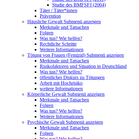
Studie des BMFSFJ (2004)
Täter / Täter*innen
Prävention
Häusliche Gewalt
Submenü anzeigen
Merkmale und Tatsachen
Folgen
Was tun? Wie helfen?
Rechtliche Schritte
Weitere Informationen
Tötung von Frauen (Femizid)
Submenü anzeigen
Merkmale und Tatsachen
Risikofaktoren und Situation in Deutschland
Was tun? Wie helfen?
öffentlicher Diskurs zu Tötungen
Arbeit mit Hochrisiko
weitere Informationen
Körperliche Gewalt
Submenü anzeigen
Merkmale und Tatsachen
Folgen
Was tun? Wie helfen?
Weitere Informationen
Psychische Gewalt
Submenü anzeigen
Merkmale und Tatsachen
Folgen
Was tun? Wie helfen?