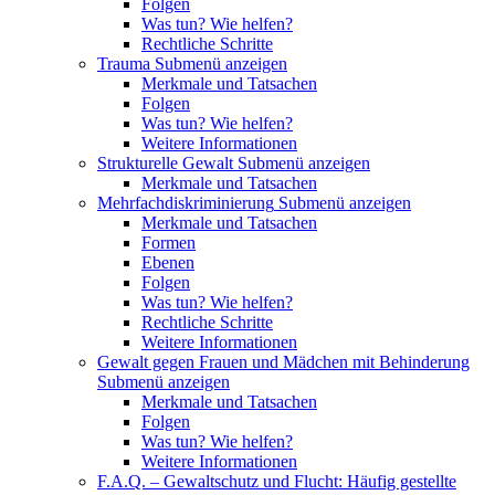
Folgen
Was tun? Wie helfen?
Rechtliche Schritte
Trauma
Submenü anzeigen
Merkmale und Tatsachen
Folgen
Was tun? Wie helfen?
Weitere Informationen
Strukturelle Gewalt
Submenü anzeigen
Merkmale und Tatsachen
Mehrfachdiskriminierung
Submenü anzeigen
Merkmale und Tatsachen
Formen
Ebenen
Folgen
Was tun? Wie helfen?
Rechtliche Schritte
Weitere Informationen
Gewalt gegen Frauen und Mädchen mit Behinderung
Submenü anzeigen
Merkmale und Tatsachen
Folgen
Was tun? Wie helfen?
Weitere Informationen
F.A.Q. – Gewaltschutz und Flucht: Häufig gestellte