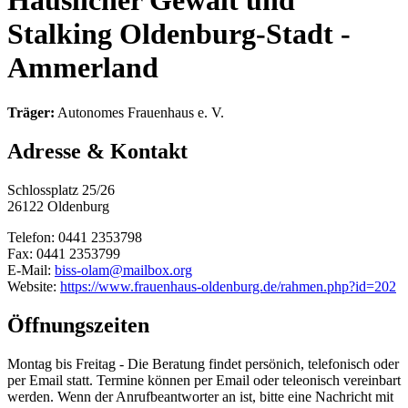
Häuslicher Gewalt und
Stalking Oldenburg-Stadt -
Ammerland
Träger:
Autonomes Frauenhaus e. V.
Adresse & Kontakt
Schlossplatz 25/26
26122 Oldenburg
Telefon: 0441 2353798
Fax: 0441 2353799
E-Mail:
biss-olam@mailbox.org
Website:
https://www.frauenhaus-oldenburg.de/rahmen.php?id=202
Öffnungszeiten
Montag bis Freitag - Die Beratung findet persönich, telefonisch oder
per Email statt. Termine können per Email oder teleonisch vereinbart
werden. Wenn der Anrufbeantworter an ist, bitte eine Nachricht mit