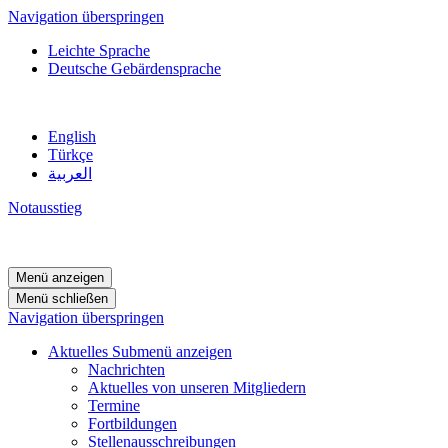
Navigation überspringen
Leichte Sprache
Deutsche Gebärdensprache
English
Türkçe
العربية
Notausstieg
Menü anzeigen
Menü schließen
Navigation überspringen
Aktuelles
Submenü anzeigen
Nachrichten
Aktuelles von unseren Mitgliedern
Termine
Fortbildungen
Stellenausschreibungen