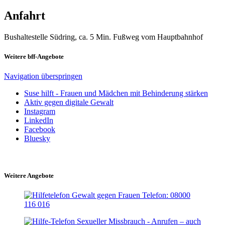
Anfahrt
Bushaltestelle Südring, ca. 5 Min. Fußweg vom Hauptbahnhof
Weitere bff-Angebote
Navigation überspringen
Suse hilft - Frauen und Mädchen mit Behinderung stärken
Aktiv gegen digitale Gewalt
Instagram
LinkedIn
Facebook
Bluesky
Weitere Angebote