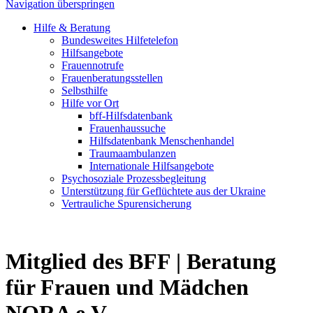
Navigation überspringen
Hilfe & Beratung
Bundesweites Hilfetelefon
Hilfsangebote
Frauennotrufe
Frauenberatungsstellen
Selbsthilfe
Hilfe vor Ort
bff-Hilfsdatenbank
Frauenhaussuche
Hilfsdatenbank Menschenhandel
Traumaambulanzen
Internationale Hilfsangebote
Psychosoziale Prozessbegleitung
Unterstützung für Geflüchtete aus der Ukraine
Vertrauliche Spurensicherung
Mitglied des BFF |
Beratung
für Frauen und Mädchen