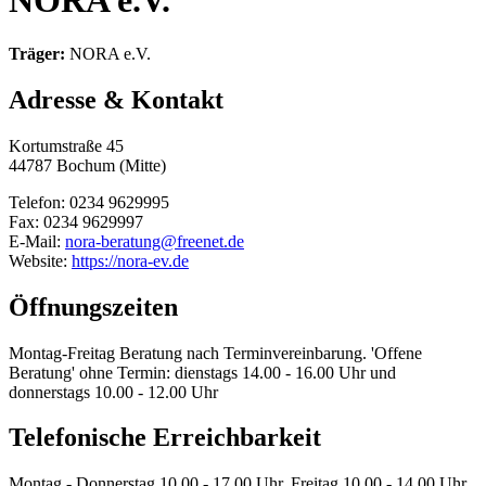
NORA e.V.
Träger:
NORA e.V.
Adresse & Kontakt
Kortumstraße 45
44787 Bochum (Mitte)
Telefon: 0234 9629995
Fax: 0234 9629997
E-Mail:
nora-beratung@freenet.de
Website:
https://nora-ev.de
Öffnungszeiten
Montag-Freitag Beratung nach Terminvereinbarung. 'Offene
Beratung' ohne Termin: dienstags 14.00 - 16.00 Uhr und
donnerstags 10.00 - 12.00 Uhr
Telefonische Erreichbarkeit
Montag - Donnerstag 10.00 - 17.00 Uhr, Freitag 10.00 - 14.00 Uhr