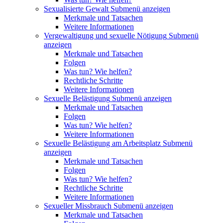
Sexualisierte Gewalt
Submenü anzeigen
Merkmale und Tatsachen
Weitere Informationen
Vergewaltigung und sexuelle Nötigung
Submenü
anzeigen
Merkmale und Tatsachen
Folgen
Was tun? Wie helfen?
Rechtliche Schritte
Weitere Informationen
Sexuelle Belästigung
Submenü anzeigen
Merkmale und Tatsachen
Folgen
Was tun? Wie helfen?
Weitere Informationen
Sexuelle Belästigung am Arbeitsplatz
Submenü
anzeigen
Merkmale und Tatsachen
Folgen
Was tun? Wie helfen?
Rechtliche Schritte
Weitere Informationen
Sexueller Missbrauch
Submenü anzeigen
Merkmale und Tatsachen