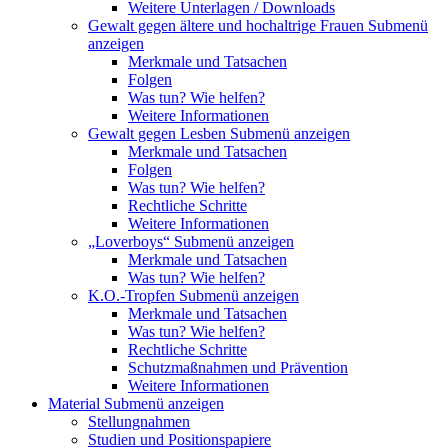
Weitere Unterlagen / Downloads
Gewalt gegen ältere und hochaltrige Frauen
Submenü
anzeigen
Merkmale und Tatsachen
Folgen
Was tun? Wie helfen?
Weitere Informationen
Gewalt gegen Lesben
Submenü anzeigen
Merkmale und Tatsachen
Folgen
Was tun? Wie helfen?
Rechtliche Schritte
Weitere Informationen
„Loverboys“
Submenü anzeigen
Merkmale und Tatsachen
Was tun? Wie helfen?
K.O.-Tropfen
Submenü anzeigen
Merkmale und Tatsachen
Was tun? Wie helfen?
Rechtliche Schritte
Schutzmaßnahmen und Prävention
Weitere Informationen
Material
Submenü anzeigen
Stellungnahmen
Studien und Positionspapiere