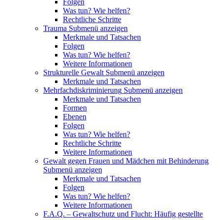
Folgen
Was tun? Wie helfen?
Rechtliche Schritte
Trauma
Submenü anzeigen
Merkmale und Tatsachen
Folgen
Was tun? Wie helfen?
Weitere Informationen
Strukturelle Gewalt
Submenü anzeigen
Merkmale und Tatsachen
Mehrfachdiskriminierung
Submenü anzeigen
Merkmale und Tatsachen
Formen
Ebenen
Folgen
Was tun? Wie helfen?
Rechtliche Schritte
Weitere Informationen
Gewalt gegen Frauen und Mädchen mit Behinderung
Submenü anzeigen
Merkmale und Tatsachen
Folgen
Was tun? Wie helfen?
Weitere Informationen
F.A.Q. – Gewaltschutz und Flucht: Häufig gestellte