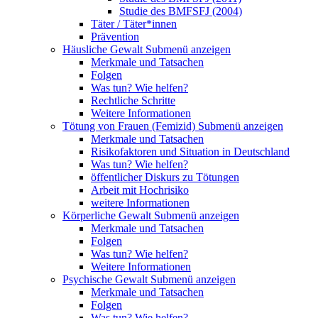
Studie des BMFSFJ (2004)
Täter / Täter*innen
Prävention
Häusliche Gewalt
Submenü anzeigen
Merkmale und Tatsachen
Folgen
Was tun? Wie helfen?
Rechtliche Schritte
Weitere Informationen
Tötung von Frauen (Femizid)
Submenü anzeigen
Merkmale und Tatsachen
Risikofaktoren und Situation in Deutschland
Was tun? Wie helfen?
öffentlicher Diskurs zu Tötungen
Arbeit mit Hochrisiko
weitere Informationen
Körperliche Gewalt
Submenü anzeigen
Merkmale und Tatsachen
Folgen
Was tun? Wie helfen?
Weitere Informationen
Psychische Gewalt
Submenü anzeigen
Merkmale und Tatsachen
Folgen
Was tun? Wie helfen?