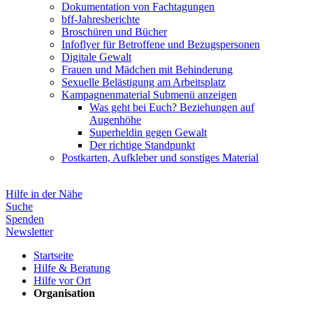
Dokumentation von Fachtagungen
bff-Jahresberichte
Broschüren und Bücher
Infoflyer für Betroffene und Bezugspersonen
Digitale Gewalt
Frauen und Mädchen mit Behinderung
Sexuelle Belästigung am Arbeitsplatz
Kampagnenmaterial
Submenü anzeigen
Was geht bei Euch? Beziehungen auf
Augenhöhe
Superheldin gegen Gewalt
Der richtige Standpunkt
Postkarten, Aufkleber und sonstiges Material
Hilfe in der Nähe
Suche
Spenden
Newsletter
Startseite
Hilfe & Beratung
Hilfe vor Ort
Organisation