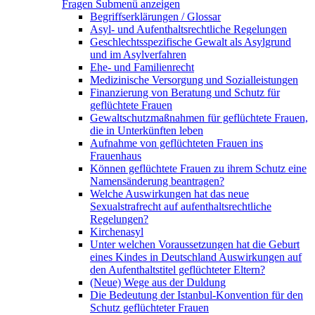
Fragen
Submenü anzeigen
Begriffserklärungen / Glossar
Asyl- und Aufenthaltsrechtliche Regelungen
Geschlechtsspezifische Gewalt als Asylgrund
und im Asylverfahren
Ehe- und Familienrecht
Medizinische Versorgung und Sozialleistungen
Finanzierung von Beratung und Schutz für
geflüchtete Frauen
Gewaltschutzmaßnahmen für geflüchtete Frauen,
die in Unterkünften leben
Aufnahme von geflüchteten Frauen ins
Frauenhaus
Können geflüchtete Frauen zu ihrem Schutz eine
Namensänderung beantragen?
Welche Auswirkungen hat das neue
Sexualstrafrecht auf aufenthaltsrechtliche
Regelungen?
Kirchenasyl
Unter welchen Voraussetzungen hat die Geburt
eines Kindes in Deutschland Auswirkungen auf
den Aufenthaltstitel geflüchteter Eltern?
(Neue) Wege aus der Duldung
Die Bedeutung der Istanbul-Konvention für den
Schutz geflüchteter Frauen