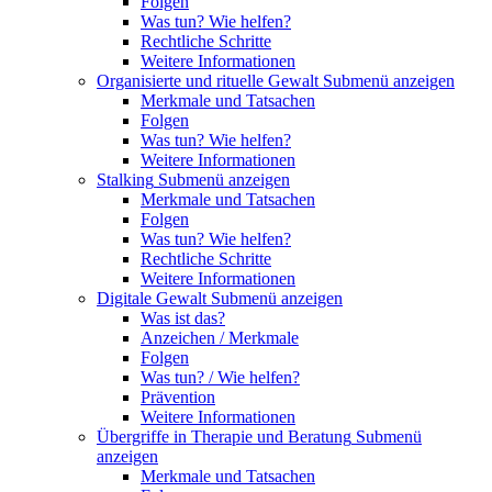
Folgen
Was tun? Wie helfen?
Rechtliche Schritte
Weitere Informationen
Organisierte und rituelle Gewalt
Submenü anzeigen
Merkmale und Tatsachen
Folgen
Was tun? Wie helfen?
Weitere Informationen
Stalking
Submenü anzeigen
Merkmale und Tatsachen
Folgen
Was tun? Wie helfen?
Rechtliche Schritte
Weitere Informationen
Digitale Gewalt
Submenü anzeigen
Was ist das?
Anzeichen / Merkmale
Folgen
Was tun? / Wie helfen?
Prävention
Weitere Informationen
Übergriffe in Therapie und Beratung
Submenü
anzeigen
Merkmale und Tatsachen