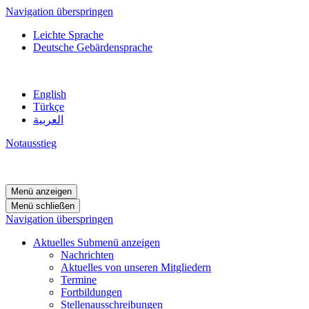
Navigation überspringen
Leichte Sprache
Deutsche Gebärdensprache
English
Türkçe
العربية
Notausstieg
Menü anzeigen
Menü schließen
Navigation überspringen
Aktuelles
Submenü anzeigen
Nachrichten
Aktuelles von unseren Mitgliedern
Termine
Fortbildungen
Stellenausschreibungen