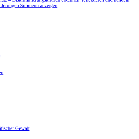
nderungen
Submenü anzeigen
n
en
ifischer Gewalt