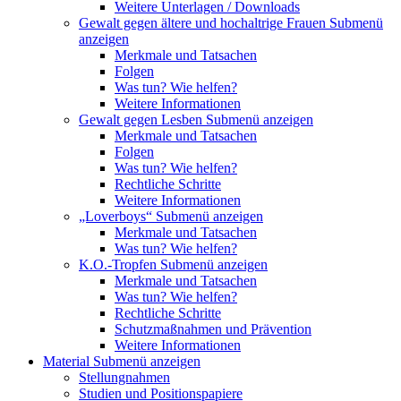
Weitere Unterlagen / Downloads
Gewalt gegen ältere und hochaltrige Frauen
Submenü
anzeigen
Merkmale und Tatsachen
Folgen
Was tun? Wie helfen?
Weitere Informationen
Gewalt gegen Lesben
Submenü anzeigen
Merkmale und Tatsachen
Folgen
Was tun? Wie helfen?
Rechtliche Schritte
Weitere Informationen
„Loverboys“
Submenü anzeigen
Merkmale und Tatsachen
Was tun? Wie helfen?
K.O.-Tropfen
Submenü anzeigen
Merkmale und Tatsachen
Was tun? Wie helfen?
Rechtliche Schritte
Schutzmaßnahmen und Prävention
Weitere Informationen
Material
Submenü anzeigen
Stellungnahmen
Studien und Positionspapiere