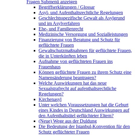
Fragen
Submenü anzeigen
Begriffserklärungen / Glossar
Asyl- und Aufenthaltsrechtliche Regelungen
Geschlechtsspezifische Gewalt als Asylgrund
und im Asylverfahren
Ehe- und Familienrecht
Medizinische Versorgung und Sozialleistungen
Finanzierung von Beratung und Schutz für
geflüchtete Frauen
Gewaltschutzmaßnahmen für geflüchtete Frauen,
die in Unterkünften leben
Aufnahme von geflüchteten Frauen ins
Frauenhaus
Können geflüchtete Frauen zu ihrem Schutz eine
Namensänderung beantragen?
Welche Auswirkungen hat das neue
Sexualstrafrecht auf aufenthaltsrechtliche
Regelungen?
Kirchenasyl
Unter welchen Voraussetzungen hat die Geburt
eines Kindes in Deutschland Auswirkungen auf
den Aufenthaltstitel geflüchteter Eltern?
(Neue) Wege aus der Duldung
Die Bedeutung der Istanbul-Konvention für den
Schutz geflüchteter Frauen