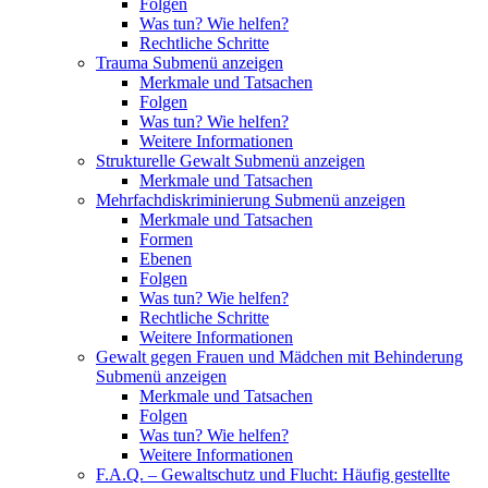
Folgen
Was tun? Wie helfen?
Rechtliche Schritte
Trauma
Submenü anzeigen
Merkmale und Tatsachen
Folgen
Was tun? Wie helfen?
Weitere Informationen
Strukturelle Gewalt
Submenü anzeigen
Merkmale und Tatsachen
Mehrfachdiskriminierung
Submenü anzeigen
Merkmale und Tatsachen
Formen
Ebenen
Folgen
Was tun? Wie helfen?
Rechtliche Schritte
Weitere Informationen
Gewalt gegen Frauen und Mädchen mit Behinderung
Submenü anzeigen
Merkmale und Tatsachen
Folgen
Was tun? Wie helfen?
Weitere Informationen
F.A.Q. – Gewaltschutz und Flucht: Häufig gestellte