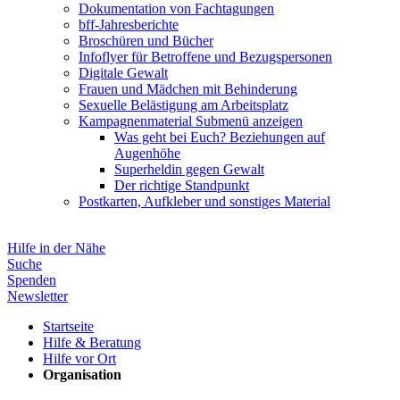
Dokumentation von Fachtagungen
bff-Jahresberichte
Broschüren und Bücher
Infoflyer für Betroffene und Bezugspersonen
Digitale Gewalt
Frauen und Mädchen mit Behinderung
Sexuelle Belästigung am Arbeitsplatz
Kampagnenmaterial
Submenü anzeigen
Was geht bei Euch? Beziehungen auf
Augenhöhe
Superheldin gegen Gewalt
Der richtige Standpunkt
Postkarten, Aufkleber und sonstiges Material
Hilfe in der Nähe
Suche
Spenden
Newsletter
Startseite
Hilfe & Beratung
Hilfe vor Ort
Organisation