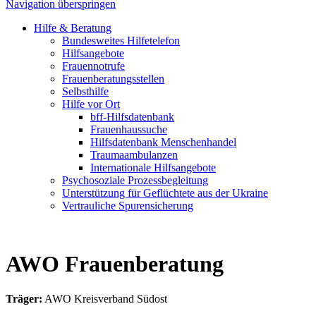
Navigation überspringen
Hilfe & Beratung
Bundesweites Hilfetelefon
Hilfsangebote
Frauennotrufe
Frauenberatungsstellen
Selbsthilfe
Hilfe vor Ort
bff-Hilfsdatenbank
Frauenhaussuche
Hilfsdatenbank Menschenhandel
Traumaambulanzen
Internationale Hilfsangebote
Psychosoziale Prozessbegleitung
Unterstützung für Geflüchtete aus der Ukraine
Vertrauliche Spurensicherung
AWO Frauenberatung
Träger:
AWO Kreisverband Südost