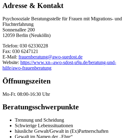
Adresse & Kontakt
Psychosoziale Beratungsstelle für Frauen mit Migrations- und
Fluchterfahrung
Sonnenallee 200
12059 Berlin (Neukölln)
Telefon: 030 62330228
Fax: 030 6247121
E-Mail:
frauenberatung@awo-suedost.de
Website:
https://www.xn--awo-sdost-u9a.de/beratung-und-
hilfe/awo-frauenberatung
Öffnungszeiten
Mo-Fr. 08:00-16:30 Uhr
Beratungsschwerpunkte
Trennung und Scheidung
Schwierige Lebenssituationen
häusliche Gewalt/Gewalt in (Ex)Partnerschaften
Gewalt im Namen der „Ehre“