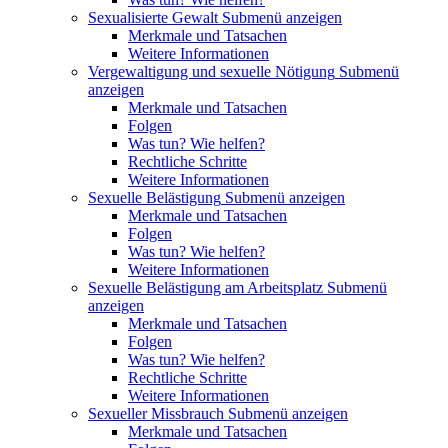
Sexualisierte Gewalt
Submenü anzeigen
Merkmale und Tatsachen
Weitere Informationen
Vergewaltigung und sexuelle Nötigung
Submenü
anzeigen
Merkmale und Tatsachen
Folgen
Was tun? Wie helfen?
Rechtliche Schritte
Weitere Informationen
Sexuelle Belästigung
Submenü anzeigen
Merkmale und Tatsachen
Folgen
Was tun? Wie helfen?
Weitere Informationen
Sexuelle Belästigung am Arbeitsplatz
Submenü
anzeigen
Merkmale und Tatsachen
Folgen
Was tun? Wie helfen?
Rechtliche Schritte
Weitere Informationen
Sexueller Missbrauch
Submenü anzeigen
Merkmale und Tatsachen