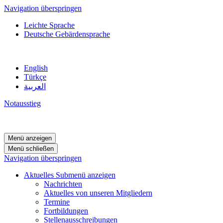
Navigation überspringen
Leichte Sprache
Deutsche Gebärdensprache
English
Türkçe
العربية
Notausstieg
Menü anzeigen
Menü schließen
Navigation überspringen
Aktuelles
Submenü anzeigen
Nachrichten
Aktuelles von unseren Mitgliedern
Termine
Fortbildungen
Stellenausschreibungen