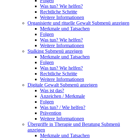
Folgen
Was tun? Wie helfen?
Rechtliche Schritte
Weitere Informationen
Organisierte und rituelle Gewalt
Submenü anzeigen
Merkmale und Tatsachen
Folgen
Was tun? Wie helfen?
Weitere Informationen
Stalking
Submenü anzeigen
Merkmale und Tatsachen
Folgen
Was tun? Wie helfen?
Rechtliche Schritte
Weitere Informationen
Digitale Gewalt
Submenü anzeigen
Was ist das?
Anzeichen / Merkmale
Folgen
Was tun? / Wie helfen?
Prävention
Weitere Informationen
Übergriffe in Therapie und Beratung
Submenü
anzeigen
Merkmale und Tatsachen