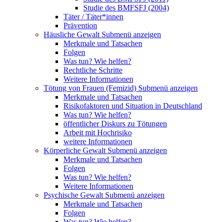
Studie des BMFSFJ (2004)
Täter / Täter*innen
Prävention
Häusliche Gewalt
Submenü anzeigen
Merkmale und Tatsachen
Folgen
Was tun? Wie helfen?
Rechtliche Schritte
Weitere Informationen
Tötung von Frauen (Femizid)
Submenü anzeigen
Merkmale und Tatsachen
Risikofaktoren und Situation in Deutschland
Was tun? Wie helfen?
öffentlicher Diskurs zu Tötungen
Arbeit mit Hochrisiko
weitere Informationen
Körperliche Gewalt
Submenü anzeigen
Merkmale und Tatsachen
Folgen
Was tun? Wie helfen?
Weitere Informationen
Psychische Gewalt
Submenü anzeigen
Merkmale und Tatsachen
Folgen
Was tun? Wie helfen?