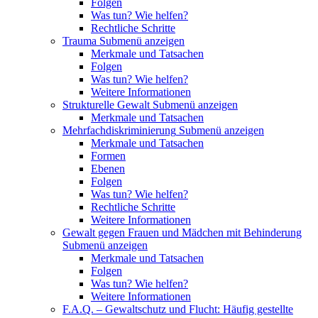
Folgen
Was tun? Wie helfen?
Rechtliche Schritte
Trauma
Submenü anzeigen
Merkmale und Tatsachen
Folgen
Was tun? Wie helfen?
Weitere Informationen
Strukturelle Gewalt
Submenü anzeigen
Merkmale und Tatsachen
Mehrfachdiskriminierung
Submenü anzeigen
Merkmale und Tatsachen
Formen
Ebenen
Folgen
Was tun? Wie helfen?
Rechtliche Schritte
Weitere Informationen
Gewalt gegen Frauen und Mädchen mit Behinderung
Submenü anzeigen
Merkmale und Tatsachen
Folgen
Was tun? Wie helfen?
Weitere Informationen
F.A.Q. – Gewaltschutz und Flucht: Häufig gestellte