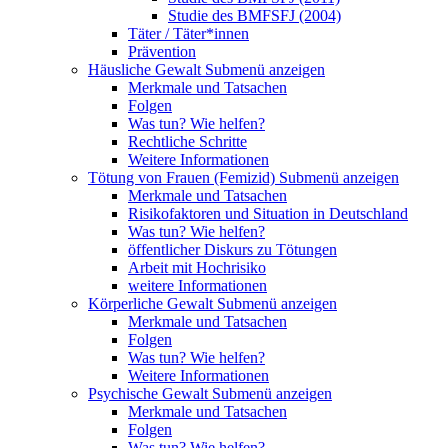
Studie des BMFSFJ (2004)
Täter / Täter*innen
Prävention
Häusliche Gewalt
Submenü anzeigen
Merkmale und Tatsachen
Folgen
Was tun? Wie helfen?
Rechtliche Schritte
Weitere Informationen
Tötung von Frauen (Femizid)
Submenü anzeigen
Merkmale und Tatsachen
Risikofaktoren und Situation in Deutschland
Was tun? Wie helfen?
öffentlicher Diskurs zu Tötungen
Arbeit mit Hochrisiko
weitere Informationen
Körperliche Gewalt
Submenü anzeigen
Merkmale und Tatsachen
Folgen
Was tun? Wie helfen?
Weitere Informationen
Psychische Gewalt
Submenü anzeigen
Merkmale und Tatsachen
Folgen
Was tun? Wie helfen?