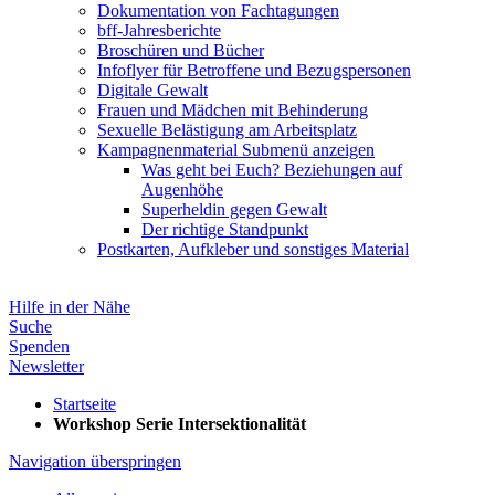
Dokumentation von Fachtagungen
bff-Jahresberichte
Broschüren und Bücher
Infoflyer für Betroffene und Bezugspersonen
Digitale Gewalt
Frauen und Mädchen mit Behinderung
Sexuelle Belästigung am Arbeitsplatz
Kampagnenmaterial
Submenü anzeigen
Was geht bei Euch? Beziehungen auf
Augenhöhe
Superheldin gegen Gewalt
Der richtige Standpunkt
Postkarten, Aufkleber und sonstiges Material
Hilfe in der Nähe
Suche
Spenden
Newsletter
Startseite
Workshop Serie Intersektionalität
Navigation überspringen