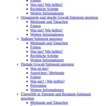
Folgen
Was tun? Wie helfen?
Rechtliche Schritte
Weitere Informationen
Organisierte und rituelle Gewalt
Submenü anzeigen
Merkmale und Tatsachen
Folgen
Was tun? Wie helfen?
Weitere Informationen
Stalking
Submenü anzeigen
Merkmale und Tatsachen
Folgen
Was tun? Wie helfen?
Rechtliche Schritte
Weitere Informationen
Digitale Gewalt
Submenü anzeigen
Was ist das?
Anzeichen / Merkmale
Folgen
Was tun? / Wie helfen?
Prävention
Weitere Informationen
Übergriffe in Therapie und Beratung
Submenü
anzeigen
Merkmale und Tatsachen