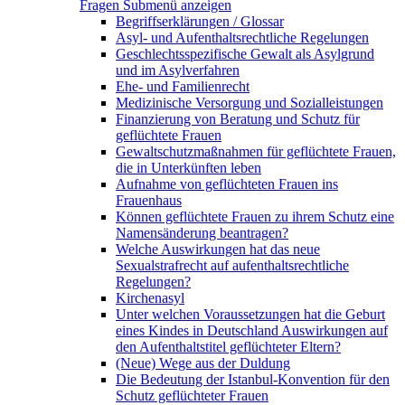
Fragen
Submenü anzeigen
Begriffserklärungen / Glossar
Asyl- und Aufenthaltsrechtliche Regelungen
Geschlechtsspezifische Gewalt als Asylgrund
und im Asylverfahren
Ehe- und Familienrecht
Medizinische Versorgung und Sozialleistungen
Finanzierung von Beratung und Schutz für
geflüchtete Frauen
Gewaltschutzmaßnahmen für geflüchtete Frauen,
die in Unterkünften leben
Aufnahme von geflüchteten Frauen ins
Frauenhaus
Können geflüchtete Frauen zu ihrem Schutz eine
Namensänderung beantragen?
Welche Auswirkungen hat das neue
Sexualstrafrecht auf aufenthaltsrechtliche
Regelungen?
Kirchenasyl
Unter welchen Voraussetzungen hat die Geburt
eines Kindes in Deutschland Auswirkungen auf
den Aufenthaltstitel geflüchteter Eltern?
(Neue) Wege aus der Duldung
Die Bedeutung der Istanbul-Konvention für den
Schutz geflüchteter Frauen