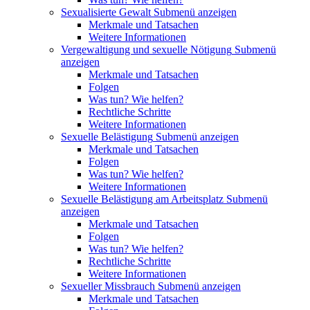
Sexualisierte Gewalt
Submenü anzeigen
Merkmale und Tatsachen
Weitere Informationen
Vergewaltigung und sexuelle Nötigung
Submenü
anzeigen
Merkmale und Tatsachen
Folgen
Was tun? Wie helfen?
Rechtliche Schritte
Weitere Informationen
Sexuelle Belästigung
Submenü anzeigen
Merkmale und Tatsachen
Folgen
Was tun? Wie helfen?
Weitere Informationen
Sexuelle Belästigung am Arbeitsplatz
Submenü
anzeigen
Merkmale und Tatsachen
Folgen
Was tun? Wie helfen?
Rechtliche Schritte
Weitere Informationen
Sexueller Missbrauch
Submenü anzeigen
Merkmale und Tatsachen