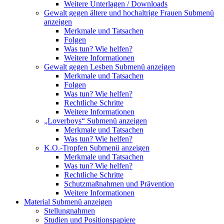
Weitere Unterlagen / Downloads
Gewalt gegen ältere und hochaltrige Frauen
Submenü
anzeigen
Merkmale und Tatsachen
Folgen
Was tun? Wie helfen?
Weitere Informationen
Gewalt gegen Lesben
Submenü anzeigen
Merkmale und Tatsachen
Folgen
Was tun? Wie helfen?
Rechtliche Schritte
Weitere Informationen
„Loverboys“
Submenü anzeigen
Merkmale und Tatsachen
Was tun? Wie helfen?
K.O.-Tropfen
Submenü anzeigen
Merkmale und Tatsachen
Was tun? Wie helfen?
Rechtliche Schritte
Schutzmaßnahmen und Prävention
Weitere Informationen
Material
Submenü anzeigen
Stellungnahmen
Studien und Positionspapiere