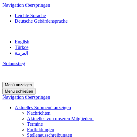
Navigation überspringen
Leichte Sprache
Deutsche Gebärdensprache
English
Türkçe
العربية
Notausstieg
Menü anzeigen
Menü schließen
Navigation überspringen
Aktuelles
Submenü anzeigen
Nachrichten
Aktuelles von unseren Mitgliedern
Termine
Fortbildungen
Stellenausschreibungen