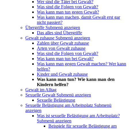
Wer sind die Täter bei Gewalt?
Was sind die Folgen von Gewalt?
Was kann man tun gegen Gewalt?
Was kann man machen, damit Gewalt erst gar
nicht passiert?
Übergriffe
Submenü anzeigen
Das alles sind Übergriffe
Gewalt zuhause
Submenü anzeigen
Zahlen über Gewalt zuhause
Arten von Gewalt zuhause
Was sind die Folgen von Gewalt?
Was kann man tun bei Gewalt?
Was kann man gegen Gewalt machen? Wer kann
helfen?
Kinder und Gewalt zuhause
Was kann man tun? Wie kann man den
Kindern helfen?
Gewalt im Alltag
Sexuelle Gewalt
Submenü anzeigen
Sexuelle Belästigung
Sexuelle Belästigung am Arbeitsplatz
Submenü
anzeigen
Was ist sexuelle Belästigung am Arbeitsplatz?
Submenü anzeigen
Beispiele für sexuelle Belästigung am