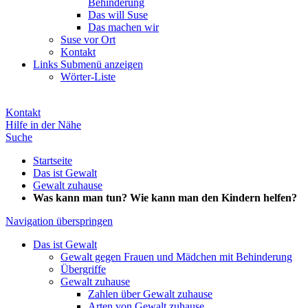
Behinderung
Das will Suse
Das machen wir
Suse vor Ort
Kontakt
Links
Submenü anzeigen
Wörter-Liste
Kontakt
Hilfe in der Nähe
Suche
Startseite
Das ist Gewalt
Gewalt zuhause
Was kann man tun? Wie kann man den Kindern helfen?
Navigation überspringen
Das ist Gewalt
Gewalt gegen Frauen und Mädchen mit Behinderung
Übergriffe
Gewalt zuhause
Zahlen über Gewalt zuhause
Arten von Gewalt zuhause