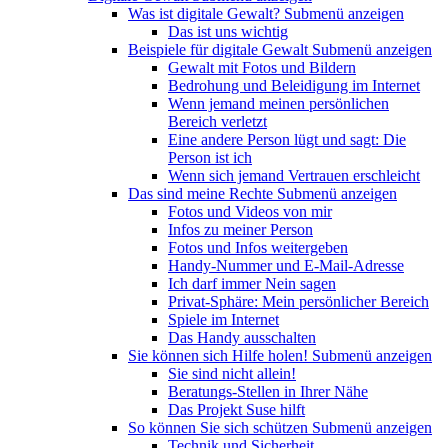
Was ist digitale Gewalt?
Submenü anzeigen
Das ist uns wichtig
Beispiele für digitale Gewalt
Submenü anzeigen
Gewalt mit Fotos und Bildern
Bedrohung und Beleidigung im Internet
Wenn jemand meinen persönlichen
Bereich verletzt
Eine andere Person lügt und sagt: Die
Person ist ich
Wenn sich jemand Vertrauen erschleicht
Das sind meine Rechte
Submenü anzeigen
Fotos und Videos von mir
Infos zu meiner Person
Fotos und Infos weitergeben
Handy-Nummer und E-Mail-Adresse
Ich darf immer Nein sagen
Privat-Sphäre: Mein persönlicher Bereich
Spiele im Internet
Das Handy ausschalten
Sie können sich Hilfe holen!
Submenü anzeigen
Sie sind nicht allein!
Beratungs-Stellen in Ihrer Nähe
Das Projekt Suse hilft
So können Sie sich schützen
Submenü anzeigen
Technik und Sicherheit