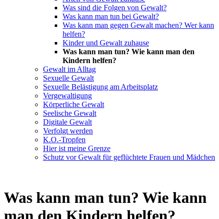
Was sind die Folgen von Gewalt?
Was kann man tun bei Gewalt?
Was kann man gegen Gewalt machen? Wer kann
helfen?
Kinder und Gewalt zuhause
Was kann man tun? Wie kann man den
Kindern helfen?
Gewalt im Alltag
Sexuelle Gewalt
Sexuelle Belästigung am Arbeitsplatz
Vergewaltigung
Körperliche Gewalt
Seelische Gewalt
Digitale Gewalt
Verfolgt werden
K.O.-Tropfen
Hier ist meine Grenze
Schutz vor Gewalt für geflüchtete Frauen und Mädchen
Was kann man tun? Wie kann
man den Kindern helfen?