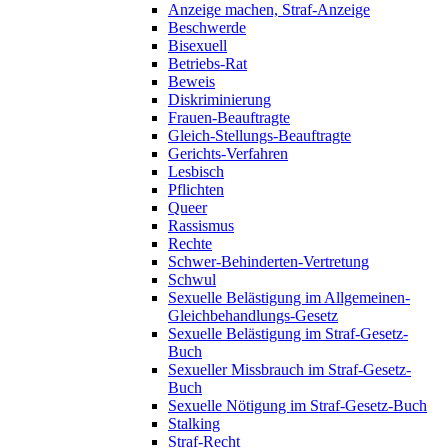
Anzeige machen, Straf-Anzeige
Beschwerde
Bisexuell
Betriebs-Rat
Beweis
Diskriminierung
Frauen-Beauftragte
Gleich-Stellungs-Beauftragte
Gerichts-Verfahren
Lesbisch
Pflichten
Queer
Rassismus
Rechte
Schwer-Behinderten-Vertretung
Schwul
Sexuelle Belästigung im Allgemeinen-
Gleichbehandlungs-Gesetz
Sexuelle Belästigung im Straf-Gesetz-
Buch
Sexueller Missbrauch im Straf-Gesetz-
Buch
Sexuelle Nötigung im Straf-Gesetz-Buch
Stalking
Straf-Recht