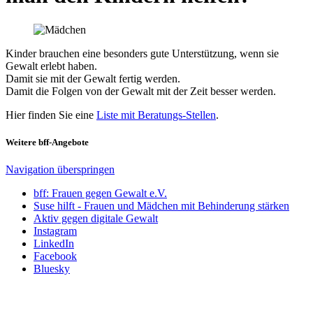
Kinder brauchen eine besonders gute Unterstützung, wenn sie
Gewalt erlebt haben.
Damit sie mit der Gewalt fertig werden.
Damit die Folgen von der Gewalt mit der Zeit besser werden.
Hier finden Sie eine
Liste mit Beratungs-Stellen
.
Weitere bff-Angebote
Navigation überspringen
bff: Frauen gegen Gewalt e.V.
Suse hilft - Frauen und Mädchen mit Behinderung stärken
Aktiv gegen digitale Gewalt
Instagram
LinkedIn
Facebook
Bluesky