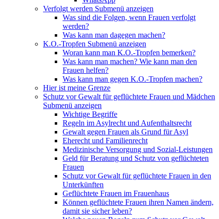
Verfolgt werden
Submenü anzeigen
Was sind die Folgen, wenn Frauen verfolgt
werden?
Was kann man dagegen machen?
K.O.-Tropfen
Submenü anzeigen
Woran kann man K.O.-Tropfen bemerken?
Was kann man machen? Wie kann man den
Frauen helfen?
Was kann man gegen K.O.-Tropfen machen?
Hier ist meine Grenze
Schutz vor Gewalt für geflüchtete Frauen und Mädchen
Submenü anzeigen
Wichtige Begriffe
Regeln im Asylrecht und Aufenthaltsrecht
Gewalt gegen Frauen als Grund für Asyl
Eherecht und Familienrecht
Medizinische Versorgung und Sozial-Leistungen
Geld für Beratung und Schutz von geflüchteten
Frauen
Schutz vor Gewalt für geflüchtete Frauen in den
Unterkünften
Geflüchtete Frauen im Frauenhaus
Können geflüchtete Frauen ihren Namen ändern,
damit sie sicher leben?