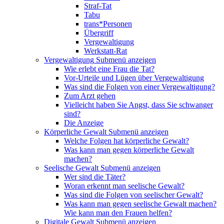
Straf-Tat
Tabu
trans*Personen
Übergriff
Vergewaltigung
Werkstatt-Rat
Vergewaltigung
Submenü anzeigen
Wie erlebt eine Frau die Tat?
Vor-Urteile und Lügen über Vergewaltigung
Was sind die Folgen von einer Vergewaltigung?
Zum Arzt gehen
Vielleicht haben Sie Angst, dass Sie schwanger
sind?
Die Anzeige
Körperliche Gewalt
Submenü anzeigen
Welche Folgen hat körperliche Gewalt?
Was kann man gegen körperliche Gewalt
machen?
Seelische Gewalt
Submenü anzeigen
Wer sind die Täter?
Woran erkennt man seelische Gewalt?
Was sind die Folgen von seelischer Gewalt?
Was kann man gegen seelische Gewalt machen?
Wie kann man den Frauen helfen?
Digitale Gewalt
Submenü anzeigen