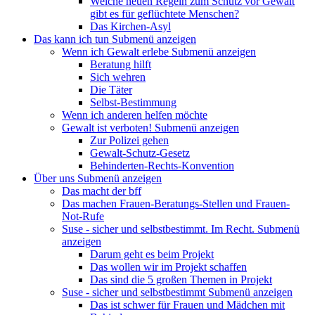
Welche neuen Regeln zum Schutz vor Gewalt
gibt es für geflüchtete Menschen?
Das Kirchen-Asyl
Das kann ich tun
Submenü anzeigen
Wenn ich Gewalt erlebe
Submenü anzeigen
Beratung hilft
Sich wehren
Die Täter
Selbst-Bestimmung
Wenn ich anderen helfen möchte
Gewalt ist verboten!
Submenü anzeigen
Zur Polizei gehen
Gewalt-Schutz-Gesetz
Behinderten-Rechts-Konvention
Über uns
Submenü anzeigen
Das macht der bff
Das machen Frauen-Beratungs-Stellen und Frauen-
Not-Rufe
Suse - sicher und selbstbestimmt. Im Recht.
Submenü
anzeigen
Darum geht es beim Projekt
Das wollen wir im Projekt schaffen
Das sind die 5 großen Themen in Projekt
Suse - sicher und selbstbestimmt
Submenü anzeigen
Das ist schwer für Frauen und Mädchen mit