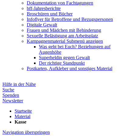
Dokumentation von Fachtagungen
bff-Jahresberichte
Broschüren und Bücher
Infoflyer für Betroffene und Bezugspersonen
Digitale Gewalt
Frauen und Mädchen mit Behinderung
Sexuelle Belästigung am Arbeitsplatz
Kampagnenmaterial
Submenü anzeigen
Was geht bei Euch? Beziehungen auf
Augenhöhe
Superheldin gegen Gewalt
Der richtige Standpunkt
Postkarten, Aufkleber und sonstiges Material
Hilfe in der Nähe
Suche
Spenden
Newsletter
Startseite
Material
Kasse
Navigation überspringen