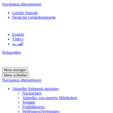
Navigation überspringen
Leichte Sprache
Deutsche Gebärdensprache
English
Türkçe
العربية
Notausstieg
Menü anzeigen
Menü schließen
Navigation überspringen
Aktuelles
Submenü anzeigen
Nachrichten
Aktuelles von unseren Mitgliedern
Termine
Fortbildungen
Stellenausschreibungen