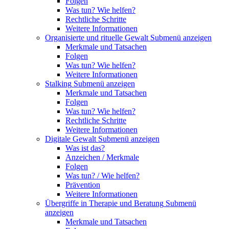
Folgen
Was tun? Wie helfen?
Rechtliche Schritte
Weitere Informationen
Organisierte und rituelle Gewalt
Submenü anzeigen
Merkmale und Tatsachen
Folgen
Was tun? Wie helfen?
Weitere Informationen
Stalking
Submenü anzeigen
Merkmale und Tatsachen
Folgen
Was tun? Wie helfen?
Rechtliche Schritte
Weitere Informationen
Digitale Gewalt
Submenü anzeigen
Was ist das?
Anzeichen / Merkmale
Folgen
Was tun? / Wie helfen?
Prävention
Weitere Informationen
Übergriffe in Therapie und Beratung
Submenü
anzeigen
Merkmale und Tatsachen