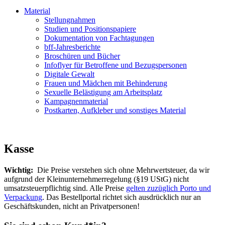
Material
Stellungnahmen
Studien und Positionspapiere
Dokumentation von Fachtagungen
bff-Jahresberichte
Broschüren und Bücher
Infoflyer für Betroffene und Bezugspersonen
Digitale Gewalt
Frauen und Mädchen mit Behinderung
Sexuelle Belästigung am Arbeitsplatz
Kampagnenmaterial
Postkarten, Aufkleber und sonstiges Material
Kasse
Wichtig:
Die Preise verstehen sich ohne Mehrwertsteuer, da wir
aufgrund der Kleinunternehmerregelung (§19 UStG) nicht
umsatzsteuerpflichtig sind. Alle Preise
gelten zuzüglich Porto und
Verpackung
. Das Bestellportal richtet sich ausdrücklich nur an
Geschäftskunden, nicht an Privatpersonen!