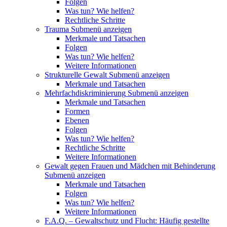
Folgen
Was tun? Wie helfen?
Rechtliche Schritte
Trauma
Submenü anzeigen
Merkmale und Tatsachen
Folgen
Was tun? Wie helfen?
Weitere Informationen
Strukturelle Gewalt
Submenü anzeigen
Merkmale und Tatsachen
Mehrfachdiskriminierung
Submenü anzeigen
Merkmale und Tatsachen
Formen
Ebenen
Folgen
Was tun? Wie helfen?
Rechtliche Schritte
Weitere Informationen
Gewalt gegen Frauen und Mädchen mit Behinderung
Submenü anzeigen
Merkmale und Tatsachen
Folgen
Was tun? Wie helfen?
Weitere Informationen
F.A.Q. – Gewaltschutz und Flucht: Häufig gestellte