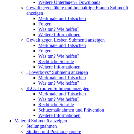
Weitere Unterlagen / Downloads
Gewalt gegen ältere und hochaltrige Frauen
Submenü
anzeigen
Merkmale und Tatsachen
Folgen
Was tun? Wie helfen?
Weitere Informationen
Gewalt gegen Lesben
Submenü anzeigen
Merkmale und Tatsachen
Folgen
Was tun? Wie helfen?
Rechtliche Schritte
Weitere Informationen
„Loverboys“
Submenü anzeigen
Merkmale und Tatsachen
Was tun? Wie helfen?
K.O.-Tropfen
Submenü anzeigen
Merkmale und Tatsachen
Was tun? Wie helfen?
Rechtliche Schritte
Schutzmaßnahmen und Prävention
Weitere Informationen
Material
Submenü anzeigen
Stellungnahmen
Studien und Positionspapiere