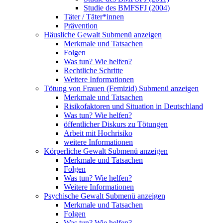
Studie des BMFSFJ (2004)
Täter / Täter*innen
Prävention
Häusliche Gewalt
Submenü anzeigen
Merkmale und Tatsachen
Folgen
Was tun? Wie helfen?
Rechtliche Schritte
Weitere Informationen
Tötung von Frauen (Femizid)
Submenü anzeigen
Merkmale und Tatsachen
Risikofaktoren und Situation in Deutschland
Was tun? Wie helfen?
öffentlicher Diskurs zu Tötungen
Arbeit mit Hochrisiko
weitere Informationen
Körperliche Gewalt
Submenü anzeigen
Merkmale und Tatsachen
Folgen
Was tun? Wie helfen?
Weitere Informationen
Psychische Gewalt
Submenü anzeigen
Merkmale und Tatsachen
Folgen
Was tun? Wie helfen?