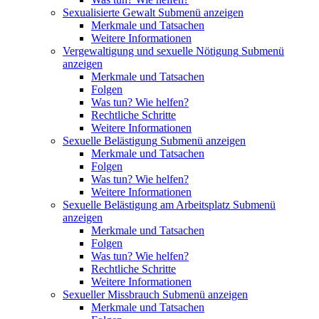
Sexualisierte Gewalt
Submenü anzeigen
Merkmale und Tatsachen
Weitere Informationen
Vergewaltigung und sexuelle Nötigung
Submenü
anzeigen
Merkmale und Tatsachen
Folgen
Was tun? Wie helfen?
Rechtliche Schritte
Weitere Informationen
Sexuelle Belästigung
Submenü anzeigen
Merkmale und Tatsachen
Folgen
Was tun? Wie helfen?
Weitere Informationen
Sexuelle Belästigung am Arbeitsplatz
Submenü
anzeigen
Merkmale und Tatsachen
Folgen
Was tun? Wie helfen?
Rechtliche Schritte
Weitere Informationen
Sexueller Missbrauch
Submenü anzeigen
Merkmale und Tatsachen