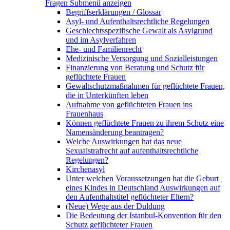
Fragen
Submenü anzeigen
Begriffserklärungen / Glossar
Asyl- und Aufenthaltsrechtliche Regelungen
Geschlechtsspezifische Gewalt als Asylgrund
und im Asylverfahren
Ehe- und Familienrecht
Medizinische Versorgung und Sozialleistungen
Finanzierung von Beratung und Schutz für
geflüchtete Frauen
Gewaltschutzmaßnahmen für geflüchtete Frauen,
die in Unterkünften leben
Aufnahme von geflüchteten Frauen ins
Frauenhaus
Können geflüchtete Frauen zu ihrem Schutz eine
Namensänderung beantragen?
Welche Auswirkungen hat das neue
Sexualstrafrecht auf aufenthaltsrechtliche
Regelungen?
Kirchenasyl
Unter welchen Voraussetzungen hat die Geburt
eines Kindes in Deutschland Auswirkungen auf
den Aufenthaltstitel geflüchteter Eltern?
(Neue) Wege aus der Duldung
Die Bedeutung der Istanbul-Konvention für den
Schutz geflüchteter Frauen