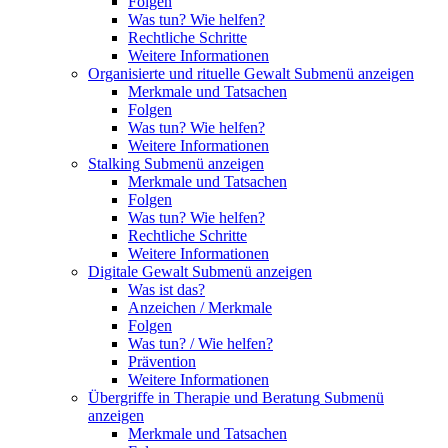
Folgen
Was tun? Wie helfen?
Rechtliche Schritte
Weitere Informationen
Organisierte und rituelle Gewalt
Submenü anzeigen
Merkmale und Tatsachen
Folgen
Was tun? Wie helfen?
Weitere Informationen
Stalking
Submenü anzeigen
Merkmale und Tatsachen
Folgen
Was tun? Wie helfen?
Rechtliche Schritte
Weitere Informationen
Digitale Gewalt
Submenü anzeigen
Was ist das?
Anzeichen / Merkmale
Folgen
Was tun? / Wie helfen?
Prävention
Weitere Informationen
Übergriffe in Therapie und Beratung
Submenü
anzeigen
Merkmale und Tatsachen