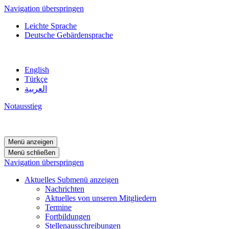
Navigation überspringen
Leichte Sprache
Deutsche Gebärdensprache
English
Türkçe
العربية
Notausstieg
Menü anzeigen
Menü schließen
Navigation überspringen
Aktuelles
Submenü anzeigen
Nachrichten
Aktuelles von unseren Mitgliedern
Termine
Fortbildungen
Stellenausschreibungen