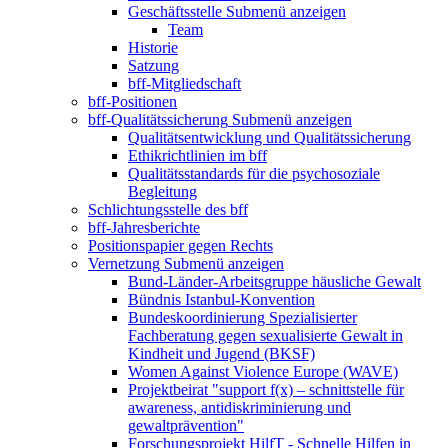
Geschäftsstelle
Submenü anzeigen
Team
Historie
Satzung
bff-Mitgliedschaft
bff-Positionen
bff-Qualitätssicherung
Submenü anzeigen
Qualitätsentwicklung und Qualitätssicherung
Ethikrichtlinien im bff
Qualitätsstandards für die psychosoziale
Begleitung
Schlichtungsstelle des bff
bff-Jahresberichte
Positionspapier gegen Rechts
Vernetzung
Submenü anzeigen
Bund-Länder-Arbeitsgruppe häusliche Gewalt
Bündnis Istanbul-Konvention
Bundeskoordinierung Spezialisierter
Fachberatung gegen sexualisierte Gewalt in
Kindheit und Jugend (BKSF)
Women Against Violence Europe (WAVE)
Projektbeirat "support f(x) – schnittstelle für
awareness, antidiskriminierung und
gewaltprävention"
Forschungsprojekt HilfT - Schnelle Hilfen in