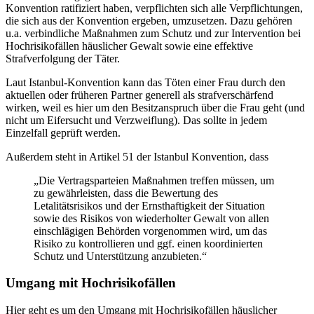
Konvention ratifiziert haben, verpflichten sich alle Verpflichtungen,
die sich aus der Konvention ergeben, umzusetzen. Dazu gehören
u.a. verbindliche Maßnahmen zum Schutz und zur Intervention bei
Hochrisikofällen häuslicher Gewalt sowie eine effektive
Strafverfolgung der Täter.
Laut Istanbul-Konvention kann das Töten einer Frau durch den
aktuellen oder früheren Partner generell als strafverschärfend
wirken, weil es hier um den Besitzanspruch über die Frau geht (und
nicht um Eifersucht und Verzweiflung). Das sollte in jedem
Einzelfall geprüft werden.
Außerdem steht in Artikel 51 der Istanbul Konvention, dass
„Die Vertragsparteien Maßnahmen treffen müssen, um
zu gewährleisten, dass die Bewertung des
Letalitätsrisikos und der Ernsthaftigkeit der Situation
sowie des Risikos von wiederholter Gewalt von allen
einschlägigen Behörden vorgenommen wird, um das
Risiko zu kontrollieren und ggf. einen koordinierten
Schutz und Unterstützung anzubieten.“
Umgang mit Hochrisikofällen
Hier geht es um den Umgang mit Hochrisikofällen häuslicher