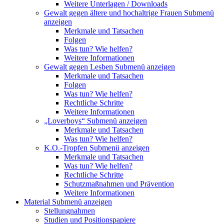
Weitere Unterlagen / Downloads
Gewalt gegen ältere und hochaltrige Frauen
Submenü
anzeigen
Merkmale und Tatsachen
Folgen
Was tun? Wie helfen?
Weitere Informationen
Gewalt gegen Lesben
Submenü anzeigen
Merkmale und Tatsachen
Folgen
Was tun? Wie helfen?
Rechtliche Schritte
Weitere Informationen
„Loverboys“
Submenü anzeigen
Merkmale und Tatsachen
Was tun? Wie helfen?
K.O.-Tropfen
Submenü anzeigen
Merkmale und Tatsachen
Was tun? Wie helfen?
Rechtliche Schritte
Schutzmaßnahmen und Prävention
Weitere Informationen
Material
Submenü anzeigen
Stellungnahmen
Studien und Positionspapiere