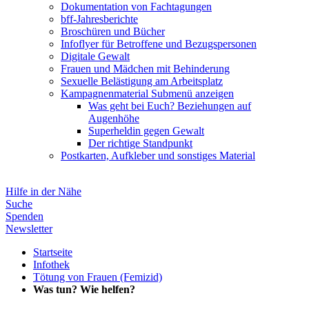
Dokumentation von Fachtagungen
bff-Jahresberichte
Broschüren und Bücher
Infoflyer für Betroffene und Bezugspersonen
Digitale Gewalt
Frauen und Mädchen mit Behinderung
Sexuelle Belästigung am Arbeitsplatz
Kampagnenmaterial
Submenü anzeigen
Was geht bei Euch? Beziehungen auf
Augenhöhe
Superheldin gegen Gewalt
Der richtige Standpunkt
Postkarten, Aufkleber und sonstiges Material
Hilfe in der Nähe
Suche
Spenden
Newsletter
Startseite
Infothek
Tötung von Frauen (Femizid)
Was tun? Wie helfen?