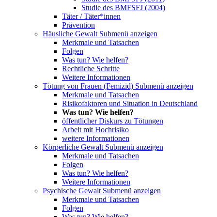
Studie des BMFSFJ (2004)
Täter / Täter*innen
Prävention
Häusliche Gewalt
Submenü anzeigen
Merkmale und Tatsachen
Folgen
Was tun? Wie helfen?
Rechtliche Schritte
Weitere Informationen
Tötung von Frauen (Femizid)
Submenü anzeigen
Merkmale und Tatsachen
Risikofaktoren und Situation in Deutschland
Was tun? Wie helfen?
öffentlicher Diskurs zu Tötungen
Arbeit mit Hochrisiko
weitere Informationen
Körperliche Gewalt
Submenü anzeigen
Merkmale und Tatsachen
Folgen
Was tun? Wie helfen?
Weitere Informationen
Psychische Gewalt
Submenü anzeigen
Merkmale und Tatsachen
Folgen
Was tun? Wie helfen?