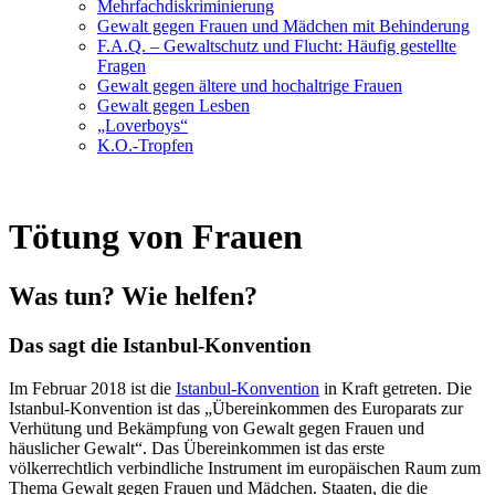
Mehrfachdiskriminierung
Gewalt gegen Frauen und Mädchen mit Behinderung
F.A.Q. – Gewaltschutz und Flucht: Häufig gestellte
Fragen
Gewalt gegen ältere und hochaltrige Frauen
Gewalt gegen Lesben
„Loverboys“
K.O.-Tropfen
Tötung von Frauen
Was tun? Wie helfen?
Das sagt die Istanbul-Konvention
Im Februar 2018 ist die
Istanbul-Konvention
in Kraft getreten. Die
Istanbul-Konvention ist das „Übereinkommen des Europarats zur
Verhütung und Bekämpfung von Gewalt gegen Frauen und
häuslicher Gewalt“. Das Übereinkommen ist das erste
völkerrechtlich verbindliche Instrument im europäischen Raum zum
Thema Gewalt gegen Frauen und Mädchen. Staaten, die die