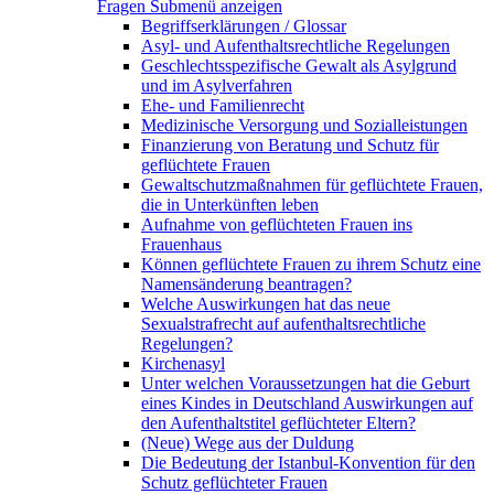
Fragen
Submenü anzeigen
Begriffserklärungen / Glossar
Asyl- und Aufenthaltsrechtliche Regelungen
Geschlechtsspezifische Gewalt als Asylgrund
und im Asylverfahren
Ehe- und Familienrecht
Medizinische Versorgung und Sozialleistungen
Finanzierung von Beratung und Schutz für
geflüchtete Frauen
Gewaltschutzmaßnahmen für geflüchtete Frauen,
die in Unterkünften leben
Aufnahme von geflüchteten Frauen ins
Frauenhaus
Können geflüchtete Frauen zu ihrem Schutz eine
Namensänderung beantragen?
Welche Auswirkungen hat das neue
Sexualstrafrecht auf aufenthaltsrechtliche
Regelungen?
Kirchenasyl
Unter welchen Voraussetzungen hat die Geburt
eines Kindes in Deutschland Auswirkungen auf
den Aufenthaltstitel geflüchteter Eltern?
(Neue) Wege aus der Duldung
Die Bedeutung der Istanbul-Konvention für den
Schutz geflüchteter Frauen