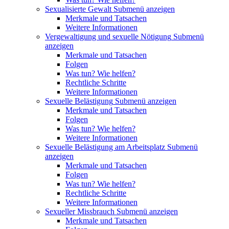
Sexualisierte Gewalt
Submenü anzeigen
Merkmale und Tatsachen
Weitere Informationen
Vergewaltigung und sexuelle Nötigung
Submenü
anzeigen
Merkmale und Tatsachen
Folgen
Was tun? Wie helfen?
Rechtliche Schritte
Weitere Informationen
Sexuelle Belästigung
Submenü anzeigen
Merkmale und Tatsachen
Folgen
Was tun? Wie helfen?
Weitere Informationen
Sexuelle Belästigung am Arbeitsplatz
Submenü
anzeigen
Merkmale und Tatsachen
Folgen
Was tun? Wie helfen?
Rechtliche Schritte
Weitere Informationen
Sexueller Missbrauch
Submenü anzeigen
Merkmale und Tatsachen