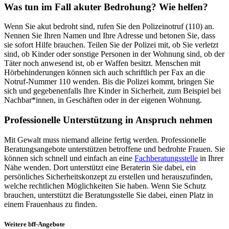
Was tun im Fall akuter Bedrohung? Wie helfen?
Wenn Sie akut bedroht sind, rufen Sie den Polizeinotruf (110) an.
Nennen Sie Ihren Namen und Ihre Adresse und betonen Sie, dass
sie sofort Hilfe brauchen. Teilen Sie der Polizei mit, ob Sie verletzt
sind, ob Kinder oder sonstige Personen in der Wohnung sind, ob der
Täter noch anwesend ist, ob er Waffen besitzt. Menschen mit
Hörbehinderungen können sich auch schriftlich per Fax an die
Notruf-Nummer 110 wenden. Bis die Polizei kommt, bringen Sie
sich und gegebenenfalls Ihre Kinder in Sicherheit, zum Beispiel bei
Nachbar*innen, in Geschäften oder in der eigenen Wohnung.
Professionelle Unterstützung in Anspruch nehmen
Mit Gewalt muss niemand alleine fertig werden. Professionelle
Beratungsangebote unterstützen betroffene und bedrohte Frauen. Sie
können sich schnell und einfach an eine
Fachberatungsstelle
in Ihrer
Nähe wenden. Dort unterstützt eine Beraterin Sie dabei, ein
persönliches Sicherheitskonzept zu erstellen und herauszufinden,
welche rechtlichen Möglichkeiten Sie haben. Wenn Sie Schutz
brauchen, unterstützt die Beratungsstelle Sie dabei, einen Platz in
einem Frauenhaus zu finden.
Weitere bff-Angebote