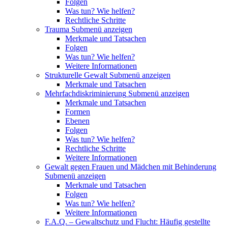
Folgen
Was tun? Wie helfen?
Rechtliche Schritte
Trauma
Submenü anzeigen
Merkmale und Tatsachen
Folgen
Was tun? Wie helfen?
Weitere Informationen
Strukturelle Gewalt
Submenü anzeigen
Merkmale und Tatsachen
Mehrfachdiskriminierung
Submenü anzeigen
Merkmale und Tatsachen
Formen
Ebenen
Folgen
Was tun? Wie helfen?
Rechtliche Schritte
Weitere Informationen
Gewalt gegen Frauen und Mädchen mit Behinderung
Submenü anzeigen
Merkmale und Tatsachen
Folgen
Was tun? Wie helfen?
Weitere Informationen
F.A.Q. – Gewaltschutz und Flucht: Häufig gestellte