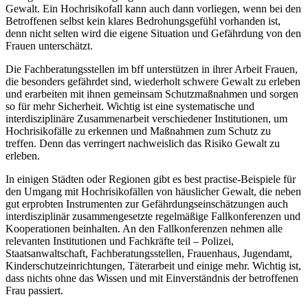
Gewalt. Ein Hochrisikofall kann auch dann vorliegen, wenn bei den
Betroffenen selbst kein klares Bedrohungsgefühl vorhanden ist,
denn nicht selten wird die eigene Situation und Gefährdung von den
Frauen unterschätzt.
Die Fachberatungsstellen im bff unterstützen in ihrer Arbeit Frauen,
die besonders gefährdet sind, wiederholt schwere Gewalt zu erleben
und erarbeiten mit ihnen gemeinsam Schutzmaßnahmen und sorgen
so für mehr Sicherheit. Wichtig ist eine systematische und
interdisziplinäre Zusammenarbeit verschiedener Institutionen, um
Hochrisikofälle zu erkennen und Maßnahmen zum Schutz zu
treffen. Denn das verringert nachweislich das Risiko Gewalt zu
erleben.
In einigen Städten oder Regionen gibt es best practise-Beispiele für
den Umgang mit Hochrisikofällen von häuslicher Gewalt, die neben
gut erprobten Instrumenten zur Gefährdungseinschätzungen auch
interdisziplinär zusammengesetzte regelmäßige Fallkonferenzen und
Kooperationen beinhalten. An den Fallkonferenzen nehmen alle
relevanten Institutionen und Fachkräfte teil – Polizei,
Staatsanwaltschaft, Fachberatungsstellen, Frauenhaus, Jugendamt,
Kinderschutzeinrichtungen, Täterarbeit und einige mehr. Wichtig ist,
dass nichts ohne das Wissen und mit Einverständnis der betroffenen
Frau passiert.