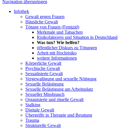
Navigation überspringen
Infothek
Gewalt gegen Frauen
Häusliche Gewalt
Tötung von Frauen (Femizid)
Merkmale und Tatsachen
Risikofaktoren und Situation in Deutschland
Was tun? Wie helfen?
öffentlicher Diskurs zu Tötungen
Arbeit mit Hochrisiko
weitere Informationen
Körperliche Gewalt
Psychische Gewalt
Sexualisierte Gewalt
Vergewaltigung und sexuelle Nötigung
Sexuelle Belästigung
Sexuelle Belästigung am Arbeitsplatz
Sexueller Missbrauch
Organisierte und rituelle Gewalt
Stalking
Digitale Gewalt
Übergriffe in Therapie und Beratung
Trauma
Strukturelle Gewalt