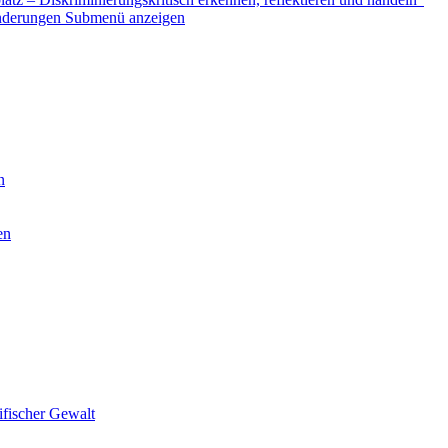
nderungen
Submenü anzeigen
n
en
ifischer Gewalt