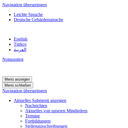
Navigation überspringen
Leichte Sprache
Deutsche Gebärdensprache
English
Türkçe
العربية
Notausstieg
Menü anzeigen
Menü schließen
Navigation überspringen
Aktuelles
Submenü anzeigen
Nachrichten
Aktuelles von unseren Mitgliedern
Termine
Fortbildungen
Stellenausschreibungen