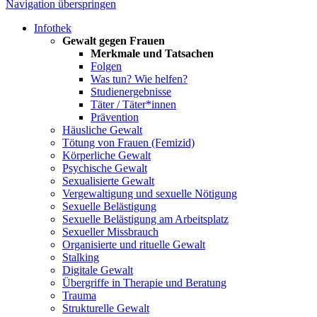
Navigation überspringen
Infothek
Gewalt gegen Frauen
Merkmale und Tatsachen
Folgen
Was tun? Wie helfen?
Studienergebnisse
Täter / Täter*innen
Prävention
Häusliche Gewalt
Tötung von Frauen (Femizid)
Körperliche Gewalt
Psychische Gewalt
Sexualisierte Gewalt
Vergewaltigung und sexuelle Nötigung
Sexuelle Belästigung
Sexuelle Belästigung am Arbeitsplatz
Sexueller Missbrauch
Organisierte und rituelle Gewalt
Stalking
Digitale Gewalt
Übergriffe in Therapie und Beratung
Trauma
Strukturelle Gewalt