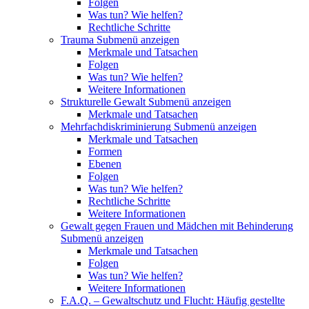
Folgen
Was tun? Wie helfen?
Rechtliche Schritte
Trauma
Submenü anzeigen
Merkmale und Tatsachen
Folgen
Was tun? Wie helfen?
Weitere Informationen
Strukturelle Gewalt
Submenü anzeigen
Merkmale und Tatsachen
Mehrfachdiskriminierung
Submenü anzeigen
Merkmale und Tatsachen
Formen
Ebenen
Folgen
Was tun? Wie helfen?
Rechtliche Schritte
Weitere Informationen
Gewalt gegen Frauen und Mädchen mit Behinderung
Submenü anzeigen
Merkmale und Tatsachen
Folgen
Was tun? Wie helfen?
Weitere Informationen
F.A.Q. – Gewaltschutz und Flucht: Häufig gestellte