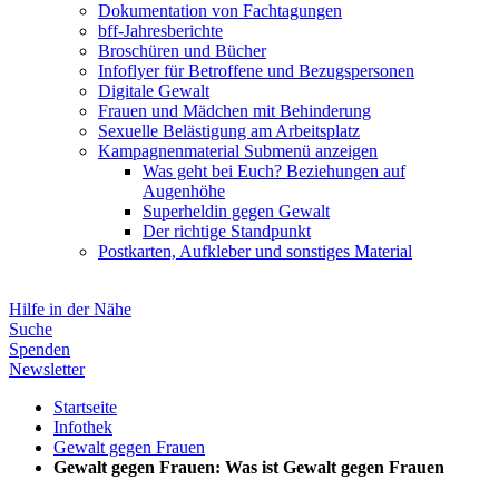
Dokumentation von Fachtagungen
bff-Jahresberichte
Broschüren und Bücher
Infoflyer für Betroffene und Bezugspersonen
Digitale Gewalt
Frauen und Mädchen mit Behinderung
Sexuelle Belästigung am Arbeitsplatz
Kampagnenmaterial
Submenü anzeigen
Was geht bei Euch? Beziehungen auf
Augenhöhe
Superheldin gegen Gewalt
Der richtige Standpunkt
Postkarten, Aufkleber und sonstiges Material
Hilfe in der Nähe
Suche
Spenden
Newsletter
Startseite
Infothek
Gewalt gegen Frauen
Gewalt gegen Frauen: Was ist Gewalt gegen Frauen