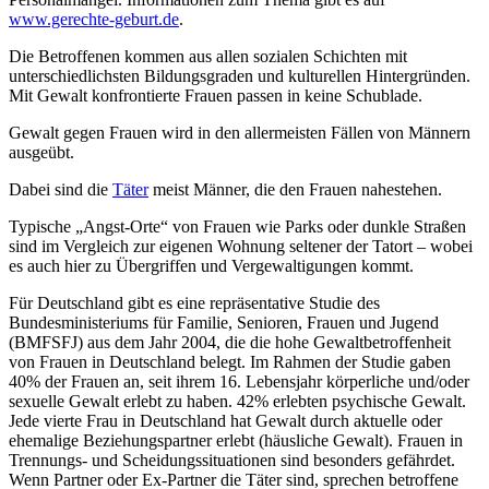
www.gerechte-geburt.de
.
Die Betroffenen kommen aus allen sozialen Schichten mit
unterschiedlichsten Bildungsgraden und kulturellen Hintergründen.
Mit Gewalt konfrontierte Frauen passen in keine Schublade.
Gewalt gegen Frauen wird in den allermeisten Fällen von Männern
ausgeübt.
Dabei sind die
Täter
meist Männer, die den Frauen nahestehen.
Typische „Angst-Orte“ von Frauen wie Parks oder dunkle Straßen
sind im Vergleich zur eigenen Wohnung seltener der Tatort – wobei
es auch hier zu Übergriffen und Vergewaltigungen kommt.
Für Deutschland gibt es eine repräsentative Studie des
Bundesministeriums für Familie, Senioren, Frauen und Jugend
(BMFSFJ) aus dem Jahr 2004, die die hohe Gewaltbetroffenheit
von Frauen in Deutschland belegt. Im Rahmen der Studie gaben
40% der Frauen an, seit ihrem 16. Lebensjahr körperliche und/oder
sexuelle Gewalt erlebt zu haben. 42% erlebten psychische Gewalt.
Jede vierte Frau in Deutschland hat Gewalt durch aktuelle oder
ehemalige Beziehungspartner erlebt (häusliche Gewalt). Frauen in
Trennungs- und Scheidungssituationen sind besonders gefährdet.
Wenn Partner oder Ex-Partner die Täter sind, sprechen betroffene