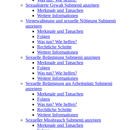
Sexualisierte Gewalt
Submenü anzeigen
Merkmale und Tatsachen
Weitere Informationen
Vergewaltigung und sexuelle Nötigung
Submenü
anzeigen
Merkmale und Tatsachen
Folgen
Was tun? Wie helfen?
Rechtliche Schritte
Weitere Informationen
Sexuelle Belästigung
Submenü anzeigen
Merkmale und Tatsachen
Folgen
Was tun? Wie helfen?
Weitere Informationen
Sexuelle Belästigung am Arbeitsplatz
Submenü
anzeigen
Merkmale und Tatsachen
Folgen
Was tun? Wie helfen?
Rechtliche Schritte
Weitere Informationen
Sexueller Missbrauch
Submenü anzeigen
Merkmale und Tatsachen