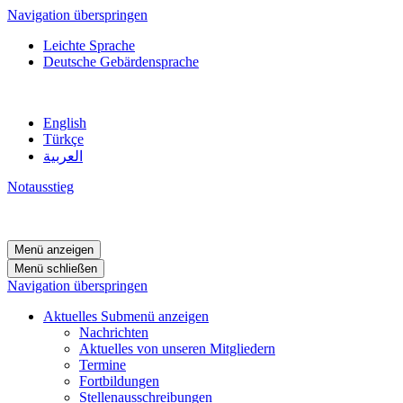
Navigation überspringen
Leichte Sprache
Deutsche Gebärdensprache
English
Türkçe
العربية
Notausstieg
Menü anzeigen
Menü schließen
Navigation überspringen
Aktuelles
Submenü anzeigen
Nachrichten
Aktuelles von unseren Mitgliedern
Termine
Fortbildungen
Stellenausschreibungen