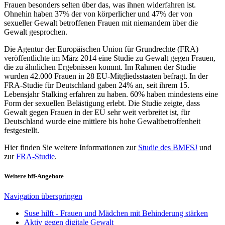
Frauen besonders selten über das, was ihnen widerfahren ist.
Ohnehin haben 37% der von körperlicher und 47% der von
sexueller Gewalt betroffenen Frauen mit niemandem über die
Gewalt gesprochen.
Die Agentur der Europäischen Union für Grundrechte (FRA)
veröffentlichte im März 2014 eine Studie zu Gewalt gegen Frauen,
die zu ähnlichen Ergebnissen kommt. Im Rahmen der Studie
wurden 42.000 Frauen in 28 EU-Mitgliedsstaaten befragt. In der
FRA-Studie für Deutschland gaben 24% an, seit ihrem 15.
Lebensjahr Stalking erfahren zu haben. 60% haben mindestens eine
Form der sexuellen Belästigung erlebt. Die Studie zeigte, dass
Gewalt gegen Frauen in der EU sehr weit verbreitet ist, für
Deutschland wurde eine mittlere bis hohe Gewaltbetroffenheit
festgestellt.
Hier finden Sie weitere Informationen zur
Studie des BMFSJ
und
zur
FRA-Studie
.
Weitere bff-Angebote
Navigation überspringen
Suse hilft - Frauen und Mädchen mit Behinderung stärken
Aktiv gegen digitale Gewalt