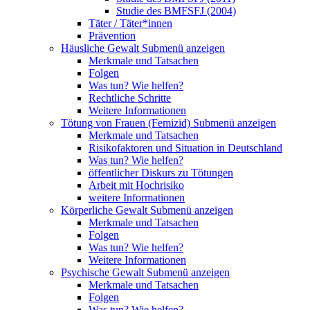
Studie des BMFSFJ (2004)
Täter / Täter*innen
Prävention
Häusliche Gewalt
Submenü anzeigen
Merkmale und Tatsachen
Folgen
Was tun? Wie helfen?
Rechtliche Schritte
Weitere Informationen
Tötung von Frauen (Femizid)
Submenü anzeigen
Merkmale und Tatsachen
Risikofaktoren und Situation in Deutschland
Was tun? Wie helfen?
öffentlicher Diskurs zu Tötungen
Arbeit mit Hochrisiko
weitere Informationen
Körperliche Gewalt
Submenü anzeigen
Merkmale und Tatsachen
Folgen
Was tun? Wie helfen?
Weitere Informationen
Psychische Gewalt
Submenü anzeigen
Merkmale und Tatsachen
Folgen
Was tun? Wie helfen?