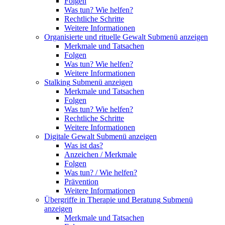
Folgen
Was tun? Wie helfen?
Rechtliche Schritte
Weitere Informationen
Organisierte und rituelle Gewalt
Submenü anzeigen
Merkmale und Tatsachen
Folgen
Was tun? Wie helfen?
Weitere Informationen
Stalking
Submenü anzeigen
Merkmale und Tatsachen
Folgen
Was tun? Wie helfen?
Rechtliche Schritte
Weitere Informationen
Digitale Gewalt
Submenü anzeigen
Was ist das?
Anzeichen / Merkmale
Folgen
Was tun? / Wie helfen?
Prävention
Weitere Informationen
Übergriffe in Therapie und Beratung
Submenü
anzeigen
Merkmale und Tatsachen