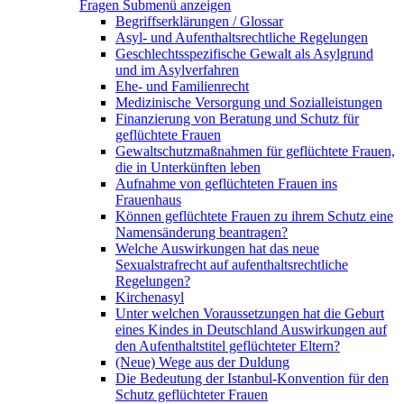
Fragen
Submenü anzeigen
Begriffserklärungen / Glossar
Asyl- und Aufenthaltsrechtliche Regelungen
Geschlechtsspezifische Gewalt als Asylgrund
und im Asylverfahren
Ehe- und Familienrecht
Medizinische Versorgung und Sozialleistungen
Finanzierung von Beratung und Schutz für
geflüchtete Frauen
Gewaltschutzmaßnahmen für geflüchtete Frauen,
die in Unterkünften leben
Aufnahme von geflüchteten Frauen ins
Frauenhaus
Können geflüchtete Frauen zu ihrem Schutz eine
Namensänderung beantragen?
Welche Auswirkungen hat das neue
Sexualstrafrecht auf aufenthaltsrechtliche
Regelungen?
Kirchenasyl
Unter welchen Voraussetzungen hat die Geburt
eines Kindes in Deutschland Auswirkungen auf
den Aufenthaltstitel geflüchteter Eltern?
(Neue) Wege aus der Duldung
Die Bedeutung der Istanbul-Konvention für den
Schutz geflüchteter Frauen