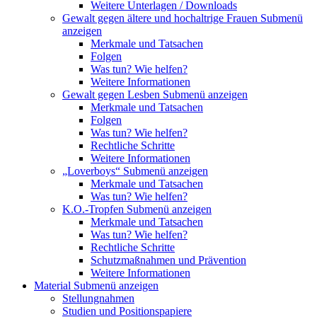
Weitere Unterlagen / Downloads
Gewalt gegen ältere und hochaltrige Frauen
Submenü
anzeigen
Merkmale und Tatsachen
Folgen
Was tun? Wie helfen?
Weitere Informationen
Gewalt gegen Lesben
Submenü anzeigen
Merkmale und Tatsachen
Folgen
Was tun? Wie helfen?
Rechtliche Schritte
Weitere Informationen
„Loverboys“
Submenü anzeigen
Merkmale und Tatsachen
Was tun? Wie helfen?
K.O.-Tropfen
Submenü anzeigen
Merkmale und Tatsachen
Was tun? Wie helfen?
Rechtliche Schritte
Schutzmaßnahmen und Prävention
Weitere Informationen
Material
Submenü anzeigen
Stellungnahmen
Studien und Positionspapiere