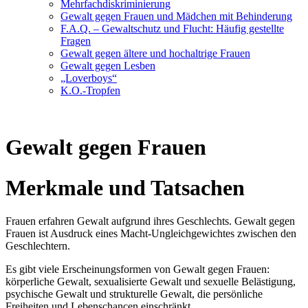
Mehrfachdiskriminierung
Gewalt gegen Frauen und Mädchen mit Behinderung
F.A.Q. – Gewaltschutz und Flucht: Häufig gestellte
Fragen
Gewalt gegen ältere und hochaltrige Frauen
Gewalt gegen Lesben
„Loverboys“
K.O.-Tropfen
Gewalt gegen Frauen
Merkmale und Tatsachen
Frauen erfahren Gewalt aufgrund ihres Geschlechts. Gewalt gegen
Frauen ist Ausdruck eines Macht-Ungleichgewichtes zwischen den
Geschlechtern.
Es gibt viele Erscheinungsformen von Gewalt gegen Frauen:
körperliche Gewalt, sexualisierte Gewalt und sexuelle Belästigung,
psychische Gewalt und strukturelle Gewalt, die persönliche
Freiheiten und Lebenschancen einschränkt.