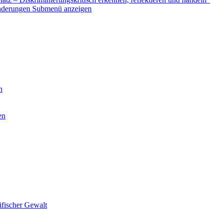
nderungen
Submenü anzeigen
n
en
ifischer Gewalt