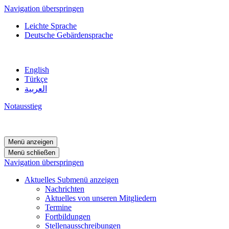
Navigation überspringen
Leichte Sprache
Deutsche Gebärdensprache
English
Türkçe
العربية
Notausstieg
Menü anzeigen
Menü schließen
Navigation überspringen
Aktuelles
Submenü anzeigen
Nachrichten
Aktuelles von unseren Mitgliedern
Termine
Fortbildungen
Stellenausschreibungen