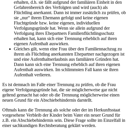
erhalten, d.h. sie fällt aufgrund der familiären Einheit in den
Gefahrenbereich des Verfolgten und wird (auch) als
Flüchtling anerkannt. Dann ist immer zusätzlich zu prüfen, ob
sie „nur“ ihrem Ehemann gefolgt und keine eigenen
Fluchtgründe bzw. keine eigenen, individuellen
Verfolgungsgründe hat. Wenn sie allein aufgrund der
Verfolgung ihres Ehepartners Familienflüchtlingsschutz
erhalten hat, kann sich eine Trennung erheblich auf ihren
eigenen Aufenthalt auswirken.
Gleiches gilt, wenn eine Frau über den Familiennachzug zu
ihrem als Flüchtling anerkannten Ehepartner nachgezogen ist
und eine Aufenthaltserlaubnis aus familiären Gründen hat.
Dann kann sich eine Trennung erheblich auf ihren eigenen
Aufenthalt auswirken. Im schlimmsten Fall kann sie ihren
Aufenthalt verlieren.
Es ist demnach im Falle einer Trennung zu prüfen, ob die Frau
eigene Verfolgungsgründe hat, die sie möglicherweise gar nicht
geltend gemacht hat oder ob die Trennung möglicherweise einen
neuen Grund für ein Abschiebehindernis darstellt.
Oftmals kann die Trennung als solche oder der im Herkunftsstaat
vorgesehene Verbleib der Kinder beim Vater ein neuer Grund für
z.B. ein Abschiebehindernis sein. Diese Frage sollte im Einzelfall in
einer sachkundigen Rechtsberatung geklärt werden.