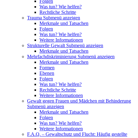
Folgen
Was tun? Wie helfen?
Rechtliche Schritte
Trauma
Submenü anzeigen
Merkmale und Tatsachen
Folgen
Was tun? Wie helfen?
Weitere Informationen
Strukturelle Gewalt
Submenü anzeigen
Merkmale und Tatsachen
Mehrfachdiskriminierung
Submenü anzeigen
Merkmale und Tatsachen
Formen
Ebenen
Folgen
Was tun? Wie helfen?
Rechtliche Schritte
Weitere Informationen
Gewalt gegen Frauen und Mädchen mit Behinderung
Submenü anzeigen
Merkmale und Tatsachen
Folgen
Was tun? Wie helfen?
Weitere Informationen
F.A.Q. – Gewaltschutz und Flucht: Häufig gestellte