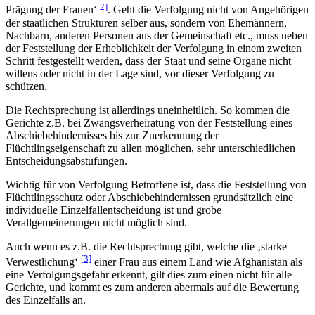
[2]
Prägung der Frauen‘
. Geht die Verfolgung nicht von Angehörigen
der staatlichen Strukturen selber aus, sondern von Ehemännern,
Nachbarn, anderen Personen aus der Gemeinschaft etc., muss neben
der Feststellung der Erheblichkeit der Verfolgung in einem zweiten
Schritt festgestellt werden, dass der Staat und seine Organe nicht
willens oder nicht in der Lage sind, vor dieser Verfolgung zu
schützen.
Die Rechtsprechung ist allerdings uneinheitlich. So kommen die
Gerichte z.B. bei Zwangsverheiratung von der Feststellung eines
Abschiebehindernisses bis zur Zuerkennung der
Flüchtlingseigenschaft zu allen möglichen, sehr unterschiedlichen
Entscheidungsabstufungen.
Wichtig für von Verfolgung Betroffene ist, dass die Feststellung von
Flüchtlingsschutz oder Abschiebehindernissen grundsätzlich eine
individuelle Einzelfallentscheidung ist und grobe
Verallgemeinerungen nicht möglich sind.
Auch wenn es z.B. die Rechtsprechung gibt, welche die ‚starke
[3]
Verwestlichung‘
einer Frau aus einem Land wie Afghanistan als
eine Verfolgungsgefahr erkennt, gilt dies zum einen nicht für alle
Gerichte, und kommt es zum anderen abermals auf die Bewertung
des Einzelfalls an.