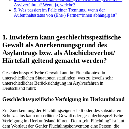
Asylverfahren? Wenn ja, welche?
5. Was passiert im Falle einer Trennung, wenn der
Aufenthaltsstatus von (Ehe-) Partner*innen abhängig ist?
1. Inwiefern kann geschlechtsspezifische
Gewalt als Anerkennungsgrund des
Asylantrags bzw. als Abschiebeverbot/
Härtefall geltend gemacht werden?
Geschlechtsspezifische Gewalt kann im Fluchtkontext in
unterschiedlichen Situationen stattfinden, was zu jeweils sehr
unterschiedlicher Berücksichtigung im Asylverfahren in
Deutschland führt:
Geschlechtsspezifische Verfolgung im Herkunftsland
Zur Zuerkennung der Flüchtlingseigenschaft oder des subsidiären
Schutzstatus kann nur erlittene Gewalt oder geschlechtsspezifische
Verfolgung im Herkunftsland führen. Denn „ein Flüchtling“ ist laut
dem Wortlaut der Genfer Flüchtlingskonvention eine Person, die