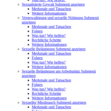
Sexualisierte Gewalt
Submenü anzeigen
Merkmale und Tatsachen
Weitere Informationen
Vergewaltigung und sexuelle Nötigung
Submenü
anzeigen
Merkmale und Tatsachen
Folgen
Was tun? Wie helfen?
Rechtliche Schritte
Weitere Informationen
Sexuelle Belästigung
Submenü anzeigen
Merkmale und Tatsachen
Folgen
Was tun? Wie helfen?
Weitere Informationen
Sexuelle Belästigung am Arbeitsplatz
Submenü
anzeigen
Merkmale und Tatsachen
Folgen
Was tun? Wie helfen?
Rechtliche Schritte
Weitere Informationen
Sexueller Missbrauch
Submenü anzeigen
Merkmale und Tatsachen