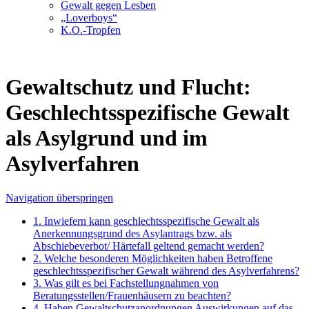
Gewalt gegen Lesben
„Loverboys“
K.O.-Tropfen
Gewaltschutz und Flucht:
Geschlechtsspezifische Gewalt
als Asylgrund und im
Asylverfahren
Navigation überspringen
1. Inwiefern kann geschlechtsspezifische Gewalt als
Anerkennungsgrund des Asylantrags bzw. als
Abschiebeverbot/ Härtefall geltend gemacht werden?
2. Welche besonderen Möglichkeiten haben Betroffene
geschlechtsspezifischer Gewalt während des Asylverfahrens?
3. Was gilt es bei Fachstellungnahmen von
Beratungsstellen/Frauenhäusern zu beachten?
4. Haben Gewaltschutzanordnungen Auswirkungen auf das