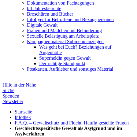
Dokumentation von Fachtagungen
bff-Jahresberichte
Broschüren und Bücher
Infoflyer für Betroffene und Bezugspersonen
Digitale Gewalt
Frauen und Mädchen mit Behinderung
Sexuelle Belästigung am Arbeitsplatz
Kampagnenmaterial
Submenü anzeigen
Was geht bei Euch? Beziehungen auf
Augenhöhe
Superheldin gegen Gewalt
Der richtige Standpunkt
Postkarten, Aufkleber und sonstiges Material
Hilfe in der Nähe
Suche
Spenden
Newsletter
Startseite
Infothek
F.A.Q. – Gewaltschutz und Flucht: Häufig gestellte Fragen
Geschlechtsspezifische Gewalt als Asylgrund und im
Asylverfahren