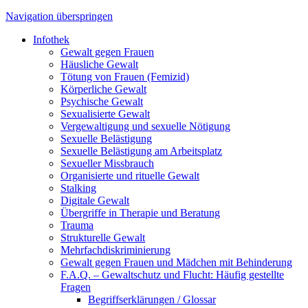
Navigation überspringen
Infothek
Gewalt gegen Frauen
Häusliche Gewalt
Tötung von Frauen (Femizid)
Körperliche Gewalt
Psychische Gewalt
Sexualisierte Gewalt
Vergewaltigung und sexuelle Nötigung
Sexuelle Belästigung
Sexuelle Belästigung am Arbeitsplatz
Sexueller Missbrauch
Organisierte und rituelle Gewalt
Stalking
Digitale Gewalt
Übergriffe in Therapie und Beratung
Trauma
Strukturelle Gewalt
Mehrfachdiskriminierung
Gewalt gegen Frauen und Mädchen mit Behinderung
F.A.Q. – Gewaltschutz und Flucht: Häufig gestellte
Fragen
Begriffserklärungen / Glossar