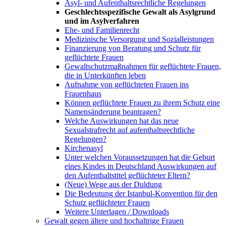
Asyl- und Aufenthaltsrechtliche Regelungen
Geschlechtsspezifische Gewalt als Asylgrund
und im Asylverfahren
Ehe- und Familienrecht
Medizinische Versorgung und Sozialleistungen
Finanzierung von Beratung und Schutz für
geflüchtete Frauen
Gewaltschutzmaßnahmen für geflüchtete Frauen,
die in Unterkünften leben
Aufnahme von geflüchteten Frauen ins
Frauenhaus
Können geflüchtete Frauen zu ihrem Schutz eine
Namensänderung beantragen?
Welche Auswirkungen hat das neue
Sexualstrafrecht auf aufenthaltsrechtliche
Regelungen?
Kirchenasyl
Unter welchen Voraussetzungen hat die Geburt
eines Kindes in Deutschland Auswirkungen auf
den Aufenthaltstitel geflüchteter Eltern?
(Neue) Wege aus der Duldung
Die Bedeutung der Istanbul-Konvention für den
Schutz geflüchteter Frauen
Weitere Unterlagen / Downloads
Gewalt gegen ältere und hochaltrige Frauen