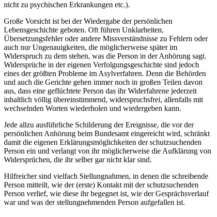
nicht zu psychischen Erkrankungen etc.).
Große Vorsicht ist bei der Wiedergabe der persönlichen
Lebensgeschichte geboten. Oft führen Unklarheiten,
Übersetzungsfehler oder andere Missverständnisse zu Fehlern oder
auch nur Ungenauigkeiten, die möglicherweise später im
Widerspruch zu dem stehen, was die Person in der Anhörung sagt.
Widersprüche in der eigenen Verfolgungsgeschichte sind jedoch
eines der größten Probleme im Asylverfahren. Denn die Behörden
und auch die Gerichte gehen immer noch in großen Teilen davon
aus, dass eine geflüchtete Person das ihr Widerfahrene jederzeit
inhaltlich völlig übereinstimmend, widerspruchsfrei, allenfalls mit
wechselnden Worten wiederholen und wiedergeben kann.
Jede allzu ausführliche Schilderung der Ereignisse, die vor der
persönlichen Anhörung beim Bundesamt eingereicht wird, schränkt
damit die eigenen Erklärungsmöglichkeiten der schutzsuchenden
Person ein und verlangt von ihr möglicherweise die Aufklärung von
Widersprüchen, die ihr selber gar nicht klar sind.
Hilfreicher sind vielfach Stellungnahmen, in denen die schreibende
Person mitteilt, wie der (erste) Kontakt mit der schutzsuchenden
Person verlief, wie diese ihr begegnet ist, wie der Gesprächsverlauf
war und was der stellungnehmenden Person aufgefallen ist.