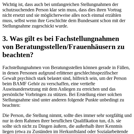
Wichtig ist, dass auch bei umfangreichen Stellungnahmen der
schutzsuchenden Person klar sein muss, dass dies ihren Vortrag
nicht ersetzt und sie möglicherweise alles noch einmal erzählen
muss, selbst wenn ihre Geschichte dem Bundesamt schon mit der
Stellungnahme zugeschickt wurde.
3. Was gilt es bei Fachstellungnahmen
von Beratungsstellen/Frauenhäusern zu
beachten?
Fachstellungnahmen von Beratungsstellen können gerade in Fällen,
in denen Personen aufgrund erlittener geschlechtsspezifischer
Gewalt psychisch stark belastet sind, hilfreich sein, um der Person
beim BAMF Gehör zu verschaffen, eine vertiefte
Auseinandersetzung mit dem Anliegen zu erreichen und das
persönliche Vorbringen zu stützen. Bei Erstellung einer solchen
Stellungnahme sind unter anderen folgende Punkte unbedingt zu
beachten:
Die Person, die Stellung nimmt, sollte dies immer sehr sorgfältig und
nur in dem Rahmen ihrer beruflichen Qualifikation tun, d.h. sie
sollte sich nicht zu Dingen äußern, die außerhalb ihrer Kenntnis
liegen (etwa zu Zuständen im Herkunftsland oder Sozialarbeitende