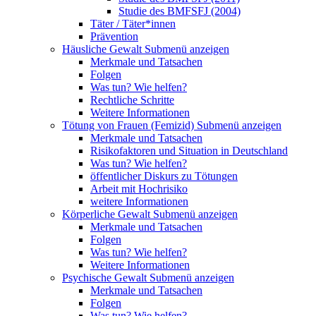
Studie des BMFSFJ (2004)
Täter / Täter*innen
Prävention
Häusliche Gewalt
Submenü anzeigen
Merkmale und Tatsachen
Folgen
Was tun? Wie helfen?
Rechtliche Schritte
Weitere Informationen
Tötung von Frauen (Femizid)
Submenü anzeigen
Merkmale und Tatsachen
Risikofaktoren und Situation in Deutschland
Was tun? Wie helfen?
öffentlicher Diskurs zu Tötungen
Arbeit mit Hochrisiko
weitere Informationen
Körperliche Gewalt
Submenü anzeigen
Merkmale und Tatsachen
Folgen
Was tun? Wie helfen?
Weitere Informationen
Psychische Gewalt
Submenü anzeigen
Merkmale und Tatsachen
Folgen
Was tun? Wie helfen?