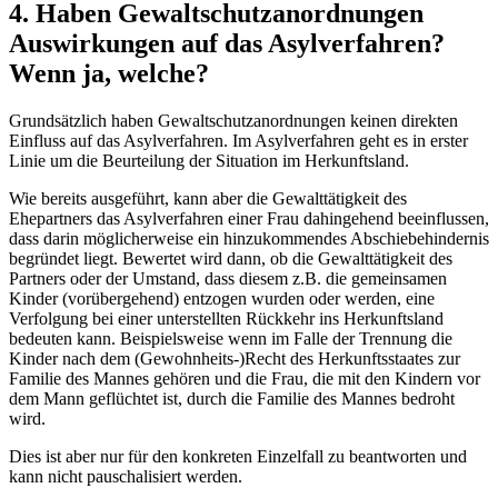
4. Haben Gewaltschutzanordnungen
Auswirkungen auf das Asylverfahren?
Wenn ja, welche?
Grundsätzlich haben Gewaltschutzanordnungen keinen direkten
Einfluss auf das Asylverfahren. Im Asylverfahren geht es in erster
Linie um die Beurteilung der Situation im Herkunftsland.
Wie bereits ausgeführt, kann aber die Gewalttätigkeit des
Ehepartners das Asylverfahren einer Frau dahingehend beeinflussen,
dass darin möglicherweise ein hinzukommendes Abschiebehindernis
begründet liegt. Bewertet wird dann, ob die Gewalttätigkeit des
Partners oder der Umstand, dass diesem z.B. die gemeinsamen
Kinder (vorübergehend) entzogen wurden oder werden, eine
Verfolgung bei einer unterstellten Rückkehr ins Herkunftsland
bedeuten kann. Beispielsweise wenn im Falle der Trennung die
Kinder nach dem (Gewohnheits-)Recht des Herkunftsstaates zur
Familie des Mannes gehören und die Frau, die mit den Kindern vor
dem Mann geflüchtet ist, durch die Familie des Mannes bedroht
wird.
Dies ist aber nur für den konkreten Einzelfall zu beantworten und
kann nicht pauschalisiert werden.