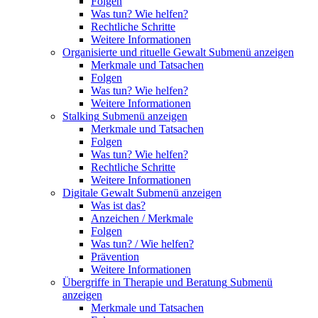
Folgen
Was tun? Wie helfen?
Rechtliche Schritte
Weitere Informationen
Organisierte und rituelle Gewalt
Submenü anzeigen
Merkmale und Tatsachen
Folgen
Was tun? Wie helfen?
Weitere Informationen
Stalking
Submenü anzeigen
Merkmale und Tatsachen
Folgen
Was tun? Wie helfen?
Rechtliche Schritte
Weitere Informationen
Digitale Gewalt
Submenü anzeigen
Was ist das?
Anzeichen / Merkmale
Folgen
Was tun? / Wie helfen?
Prävention
Weitere Informationen
Übergriffe in Therapie und Beratung
Submenü
anzeigen
Merkmale und Tatsachen