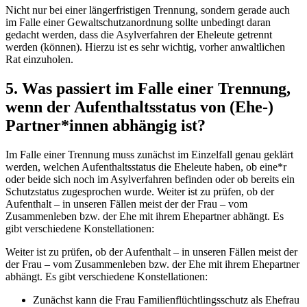
Nicht nur bei einer längerfristigen Trennung, sondern gerade auch
im Falle einer Gewaltschutzanordnung sollte unbedingt daran
gedacht werden, dass die Asylverfahren der Eheleute getrennt
werden (können). Hierzu ist es sehr wichtig, vorher anwaltlichen
Rat einzuholen.
5. Was passiert im Falle einer Trennung,
wenn der Aufenthaltsstatus von (Ehe-)
Partner*innen abhängig ist?
Im Falle einer Trennung muss zunächst im Einzelfall genau geklärt
werden, welchen Aufenthaltsstatus die Eheleute haben, ob eine*r
oder beide sich noch im Asylverfahren befinden oder ob bereits ein
Schutzstatus zugesprochen wurde. Weiter ist zu prüfen, ob der
Aufenthalt – in unseren Fällen meist der der Frau – vom
Zusammenleben bzw. der Ehe mit ihrem Ehepartner abhängt. Es
gibt verschiedene Konstellationen:
Weiter ist zu prüfen, ob der Aufenthalt – in unseren Fällen meist der
der Frau – vom Zusammenleben bzw. der Ehe mit ihrem Ehepartner
abhängt. Es gibt verschiedene Konstellationen:
Zunächst kann die Frau Familienflüchtlingsschutz als Ehefrau