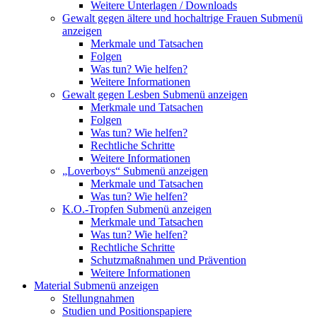
Weitere Unterlagen / Downloads
Gewalt gegen ältere und hochaltrige Frauen
Submenü
anzeigen
Merkmale und Tatsachen
Folgen
Was tun? Wie helfen?
Weitere Informationen
Gewalt gegen Lesben
Submenü anzeigen
Merkmale und Tatsachen
Folgen
Was tun? Wie helfen?
Rechtliche Schritte
Weitere Informationen
„Loverboys“
Submenü anzeigen
Merkmale und Tatsachen
Was tun? Wie helfen?
K.O.-Tropfen
Submenü anzeigen
Merkmale und Tatsachen
Was tun? Wie helfen?
Rechtliche Schritte
Schutzmaßnahmen und Prävention
Weitere Informationen
Material
Submenü anzeigen
Stellungnahmen
Studien und Positionspapiere