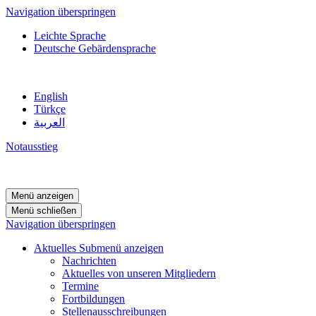
Navigation überspringen
Leichte Sprache
Deutsche Gebärdensprache
English
Türkçe
العربية
Notausstieg
Menü anzeigen
Menü schließen
Navigation überspringen
Aktuelles
Submenü anzeigen
Nachrichten
Aktuelles von unseren Mitgliedern
Termine
Fortbildungen
Stellenausschreibungen