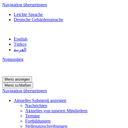
Navigation überspringen
Leichte Sprache
Deutsche Gebärdensprache
English
Türkçe
العربية
Notausstieg
Menü anzeigen
Menü schließen
Navigation überspringen
Aktuelles
Submenü anzeigen
Nachrichten
Aktuelles von unseren Mitgliedern
Termine
Fortbildungen
Stellenausschreibungen