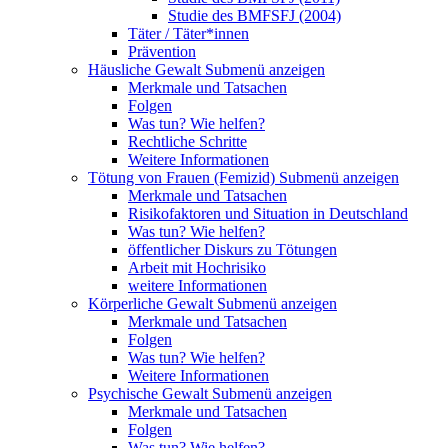
Studie des BMFSFJ (2004)
Täter / Täter*innen
Prävention
Häusliche Gewalt
Submenü anzeigen
Merkmale und Tatsachen
Folgen
Was tun? Wie helfen?
Rechtliche Schritte
Weitere Informationen
Tötung von Frauen (Femizid)
Submenü anzeigen
Merkmale und Tatsachen
Risikofaktoren und Situation in Deutschland
Was tun? Wie helfen?
öffentlicher Diskurs zu Tötungen
Arbeit mit Hochrisiko
weitere Informationen
Körperliche Gewalt
Submenü anzeigen
Merkmale und Tatsachen
Folgen
Was tun? Wie helfen?
Weitere Informationen
Psychische Gewalt
Submenü anzeigen
Merkmale und Tatsachen
Folgen
Was tun? Wie helfen?