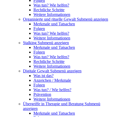
Folgen
Was tun? Wie helfen?
Rechtliche Schritte
Weitere Informationen
Organisierte und rituelle Gewalt
Submenü anzeigen
Merkmale und Tatsachen
Folgen
Was tun? Wie helfen?
Weitere Informationen
Stalking
Submenü anzeigen
Merkmale und Tatsachen
Folgen
Was tun? Wie helfen?
Rechtliche Schritte
Weitere Informationen
Digitale Gewalt
Submenü anzeigen
Was ist das?
Anzeichen / Merkmale
Folgen
Was tun? / Wie helfen?
Prävention
Weitere Informationen
Übergriffe in Therapie und Beratung
Submenü
anzeigen
Merkmale und Tatsachen