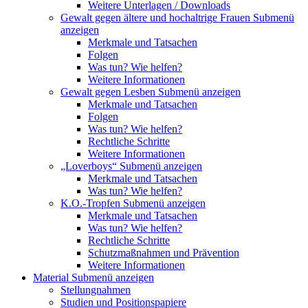
Weitere Unterlagen / Downloads
Gewalt gegen ältere und hochaltrige Frauen
Submenü
anzeigen
Merkmale und Tatsachen
Folgen
Was tun? Wie helfen?
Weitere Informationen
Gewalt gegen Lesben
Submenü anzeigen
Merkmale und Tatsachen
Folgen
Was tun? Wie helfen?
Rechtliche Schritte
Weitere Informationen
„Loverboys“
Submenü anzeigen
Merkmale und Tatsachen
Was tun? Wie helfen?
K.O.-Tropfen
Submenü anzeigen
Merkmale und Tatsachen
Was tun? Wie helfen?
Rechtliche Schritte
Schutzmaßnahmen und Prävention
Weitere Informationen
Material
Submenü anzeigen
Stellungnahmen
Studien und Positionspapiere