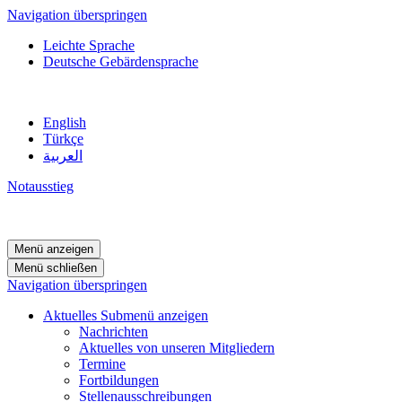
Navigation überspringen
Leichte Sprache
Deutsche Gebärdensprache
English
Türkçe
العربية
Notausstieg
Menü anzeigen
Menü schließen
Navigation überspringen
Aktuelles
Submenü anzeigen
Nachrichten
Aktuelles von unseren Mitgliedern
Termine
Fortbildungen
Stellenausschreibungen