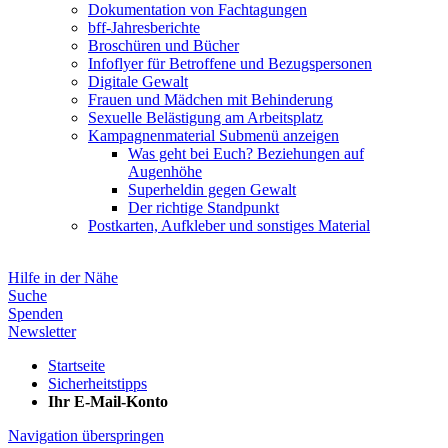
Dokumentation von Fachtagungen
bff-Jahresberichte
Broschüren und Bücher
Infoflyer für Betroffene und Bezugspersonen
Digitale Gewalt
Frauen und Mädchen mit Behinderung
Sexuelle Belästigung am Arbeitsplatz
Kampagnenmaterial
Submenü anzeigen
Was geht bei Euch? Beziehungen auf
Augenhöhe
Superheldin gegen Gewalt
Der richtige Standpunkt
Postkarten, Aufkleber und sonstiges Material
Hilfe in der Nähe
Suche
Spenden
Newsletter
Startseite
Sicherheitstipps
Ihr E-Mail-Konto
Navigation überspringen