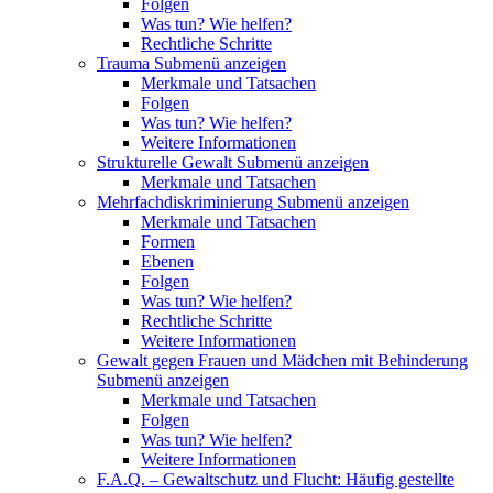
Folgen
Was tun? Wie helfen?
Rechtliche Schritte
Trauma
Submenü anzeigen
Merkmale und Tatsachen
Folgen
Was tun? Wie helfen?
Weitere Informationen
Strukturelle Gewalt
Submenü anzeigen
Merkmale und Tatsachen
Mehrfachdiskriminierung
Submenü anzeigen
Merkmale und Tatsachen
Formen
Ebenen
Folgen
Was tun? Wie helfen?
Rechtliche Schritte
Weitere Informationen
Gewalt gegen Frauen und Mädchen mit Behinderung
Submenü anzeigen
Merkmale und Tatsachen
Folgen
Was tun? Wie helfen?
Weitere Informationen
F.A.Q. – Gewaltschutz und Flucht: Häufig gestellte