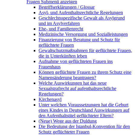
Fragen
Submenü anzeigen
Begriffserklärungen / Glossar
Asyl- und Aufenthaltsrechtliche Regelungen
Geschlechtsspezifische Gewalt als Asylgrund
und im Asylverfahren
Ehe- und Familienrecht
Medizinische Versorgung und Sozialleistungen
Finanzierung von Beratung und Schutz für
geflüchtete Frauen
Gewaltschutzmaßnahmen für geflüchtete Frauen,
die in Unterkünften leben
Aufnahme von geflüchteten Frauen ins
Frauenhaus
Können geflüchtete Frauen zu ihrem Schutz eine
Namensänderung beantragen?
Welche Auswirkungen hat das neue
Sexualstrafrecht auf aufenthaltsrechtliche
Regelungen?
Kirchenasyl
Unter welchen Voraussetzungen hat die Geburt
eines Kindes in Deutschland Auswirkungen auf
den Aufenthaltstitel geflüchteter Eltern?
(Neue) Wege aus der Duldung
Die Bedeutung der Istanbul-Konvention für den
Schutz geflüchteter Frauen