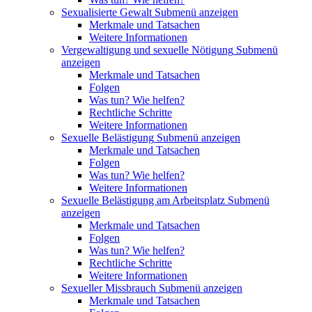
Sexualisierte Gewalt
Submenü anzeigen
Merkmale und Tatsachen
Weitere Informationen
Vergewaltigung und sexuelle Nötigung
Submenü
anzeigen
Merkmale und Tatsachen
Folgen
Was tun? Wie helfen?
Rechtliche Schritte
Weitere Informationen
Sexuelle Belästigung
Submenü anzeigen
Merkmale und Tatsachen
Folgen
Was tun? Wie helfen?
Weitere Informationen
Sexuelle Belästigung am Arbeitsplatz
Submenü
anzeigen
Merkmale und Tatsachen
Folgen
Was tun? Wie helfen?
Rechtliche Schritte
Weitere Informationen
Sexueller Missbrauch
Submenü anzeigen
Merkmale und Tatsachen