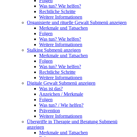
Folgen
Was tun? Wie helfen?
Rechtliche Schritte
Weitere Informationen
Organisierte und rituelle Gewalt
Submenü anzeigen
Merkmale und Tatsachen
Folgen
Was tun? Wie helfen?
Weitere Informationen
Stalking
Submenü anzeigen
Merkmale und Tatsachen
Folgen
Was tun? Wie helfen?
Rechtliche Schritte
Weitere Informationen
Digitale Gewalt
Submenü anzeigen
Was ist das?
Anzeichen / Merkmale
Folgen
Was tun? / Wie helfen?
Prävention
Weitere Informationen
Übergriffe in Therapie und Beratung
Submenü
anzeigen
Merkmale und Tatsachen