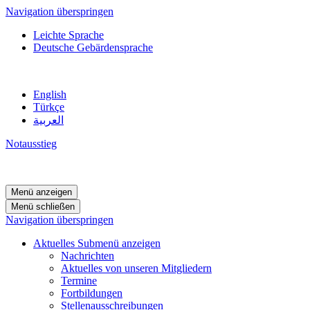
Navigation überspringen
Leichte Sprache
Deutsche Gebärdensprache
English
Türkçe
العربية
Notausstieg
Menü anzeigen
Menü schließen
Navigation überspringen
Aktuelles
Submenü anzeigen
Nachrichten
Aktuelles von unseren Mitgliedern
Termine
Fortbildungen
Stellenausschreibungen