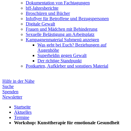
Dokumentation von Fachtagungen
bff-Jahresberichte
Broschüren und Bücher
Infoflyer für Betroffene und Bezugspersonen
Digitale Gewalt
Frauen und Mädchen mit Behinderung
Sexuelle Belästigung am Arbeitsplatz
Kampagnenmaterial
Submenü anzeigen
Was geht bei Euch? Beziehungen auf
Augenhöhe
Superheldin gegen Gewalt
Der richtige Standpunkt
Postkarten, Aufkleber und sonstiges Material
Hilfe in der Nähe
Suche
Spenden
Newsletter
Startseite
Aktuelles
Termine
Workshop: Kunsttherapie für emotionale Gesundheit