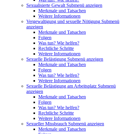
Sexualisierte Gewalt
Submenü anzeigen
Merkmale und Tatsachen
Weitere Informationen
Vergewaltigung und sexuelle Nötigung
Submenü
anzeigen
Merkmale und Tatsachen
Folgen
Was tun? Wie helfen?
Rechtliche Schritte
Weitere Informationen
Sexuelle Belästigung
Submenü anzeigen
Merkmale und Tatsachen
Folgen
Was tun? Wie helfen?
Weitere Informationen
Sexuelle Belästigung am Arbeitsplatz
Submenü
anzeigen
Merkmale und Tatsachen
Folgen
Was tun? Wie helfen?
Rechtliche Schritte
Weitere Informationen
Sexueller Missbrauch
Submenü anzeigen
Merkmale und Tatsachen