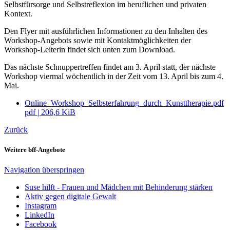
Selbstfürsorge und Selbstreflexion im beruflichen und privaten
Kontext.
Den Flyer mit ausführlichen Informationen zu den Inhalten des
Workshop-Angebots sowie mit Kontaktmöglichkeiten der
Workshop-Leiterin findet sich unten zum Download.
Das nächste Schnuppertreffen findet am 3. April statt, der nächste
Workshop viermal wöchentlich in der Zeit vom 13. April bis zum 4.
Mai.
Online_Workshop_Selbsterfahrung_durch_Kunsttherapie.pdf
pdf
|
206,6 KiB
Zurück
Weitere bff-Angebote
Navigation überspringen
Suse hilft - Frauen und Mädchen mit Behinderung stärken
Aktiv gegen digitale Gewalt
Instagram
LinkedIn
Facebook