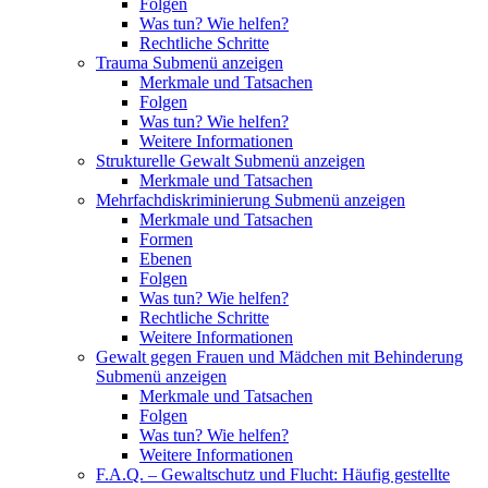
Folgen
Was tun? Wie helfen?
Rechtliche Schritte
Trauma
Submenü anzeigen
Merkmale und Tatsachen
Folgen
Was tun? Wie helfen?
Weitere Informationen
Strukturelle Gewalt
Submenü anzeigen
Merkmale und Tatsachen
Mehrfachdiskriminierung
Submenü anzeigen
Merkmale und Tatsachen
Formen
Ebenen
Folgen
Was tun? Wie helfen?
Rechtliche Schritte
Weitere Informationen
Gewalt gegen Frauen und Mädchen mit Behinderung
Submenü anzeigen
Merkmale und Tatsachen
Folgen
Was tun? Wie helfen?
Weitere Informationen
F.A.Q. – Gewaltschutz und Flucht: Häufig gestellte