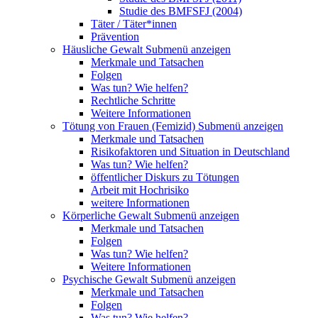
Studie des BMFSFJ (2004)
Täter / Täter*innen
Prävention
Häusliche Gewalt
Submenü anzeigen
Merkmale und Tatsachen
Folgen
Was tun? Wie helfen?
Rechtliche Schritte
Weitere Informationen
Tötung von Frauen (Femizid)
Submenü anzeigen
Merkmale und Tatsachen
Risikofaktoren und Situation in Deutschland
Was tun? Wie helfen?
öffentlicher Diskurs zu Tötungen
Arbeit mit Hochrisiko
weitere Informationen
Körperliche Gewalt
Submenü anzeigen
Merkmale und Tatsachen
Folgen
Was tun? Wie helfen?
Weitere Informationen
Psychische Gewalt
Submenü anzeigen
Merkmale und Tatsachen
Folgen
Was tun? Wie helfen?