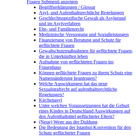
Fragen
Submenü anzeigen
Begriffserklärungen / Glossar
Asyl- und Aufenthaltsrechtliche Regelungen
Geschlechtsspezifische Gewalt als Asylgrund
und im Asylverfahren
Ehe- und Familienrecht
Medizinische Versorgung und Sozialleistungen
Finanzierung von Beratung und Schutz für
geflüchtete Frauen
Gewaltschutzmaßnahmen für geflüchtete Frauen,
die in Unterkünften leben
Aufnahme von geflüchteten Frauen ins
Frauenhaus
Können geflüchtete Frauen zu ihrem Schutz eine
Namensänderung beantragen?
Welche Auswirkungen hat das neue
Sexualstrafrecht auf aufenthaltsrechtliche
Regelungen?
Kirchenasyl
Unter welchen Voraussetzungen hat die Geburt
eines Kindes in Deutschland Auswirkungen auf
den Aufenthaltstitel geflüchteter Eltern?
(Neue) Wege aus der Duldung
Die Bedeutung der Istanbul-Konvention für den
Schutz geflüchteter Frauen