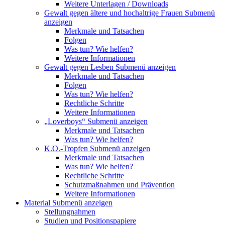
Weitere Unterlagen / Downloads
Gewalt gegen ältere und hochaltrige Frauen
Submenü
anzeigen
Merkmale und Tatsachen
Folgen
Was tun? Wie helfen?
Weitere Informationen
Gewalt gegen Lesben
Submenü anzeigen
Merkmale und Tatsachen
Folgen
Was tun? Wie helfen?
Rechtliche Schritte
Weitere Informationen
„Loverboys“
Submenü anzeigen
Merkmale und Tatsachen
Was tun? Wie helfen?
K.O.-Tropfen
Submenü anzeigen
Merkmale und Tatsachen
Was tun? Wie helfen?
Rechtliche Schritte
Schutzmaßnahmen und Prävention
Weitere Informationen
Material
Submenü anzeigen
Stellungnahmen
Studien und Positionspapiere