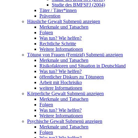
Studie des BMFSFJ (2004)
Täter / Täter*innen
Prävention
Häusliche Gewalt
Submenü anzeigen
Merkmale und Tatsachen
Folgen
Was tun? Wie helfen?
Rechtliche Schritte
Weitere Informationen
Tötung von Frauen (Femizid)
Submenü anzeigen
Merkmale und Tatsachen
Risikofaktoren und Situation in Deutschland
Was tun? Wie helfen?
öffentlicher Diskurs zu Tötungen
Arbeit mit Hochrisiko
weitere Informationen
Körperliche Gewalt
Submenü anzeigen
Merkmale und Tatsachen
Folgen
Was tun? Wie helfen?
Weitere Informationen
Psychische Gewalt
Submenü anzeigen
Merkmale und Tatsachen
Folgen
Was tun? Wie helfen?