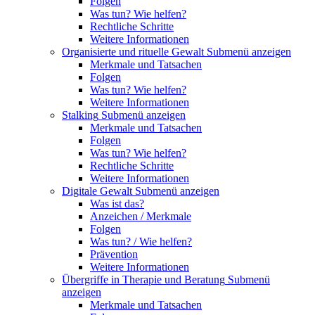
Folgen
Was tun? Wie helfen?
Rechtliche Schritte
Weitere Informationen
Organisierte und rituelle Gewalt
Submenü anzeigen
Merkmale und Tatsachen
Folgen
Was tun? Wie helfen?
Weitere Informationen
Stalking
Submenü anzeigen
Merkmale und Tatsachen
Folgen
Was tun? Wie helfen?
Rechtliche Schritte
Weitere Informationen
Digitale Gewalt
Submenü anzeigen
Was ist das?
Anzeichen / Merkmale
Folgen
Was tun? / Wie helfen?
Prävention
Weitere Informationen
Übergriffe in Therapie und Beratung
Submenü
anzeigen
Merkmale und Tatsachen