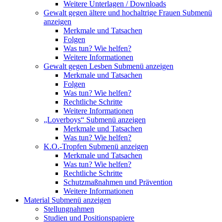
Weitere Unterlagen / Downloads
Gewalt gegen ältere und hochaltrige Frauen
Submenü
anzeigen
Merkmale und Tatsachen
Folgen
Was tun? Wie helfen?
Weitere Informationen
Gewalt gegen Lesben
Submenü anzeigen
Merkmale und Tatsachen
Folgen
Was tun? Wie helfen?
Rechtliche Schritte
Weitere Informationen
„Loverboys“
Submenü anzeigen
Merkmale und Tatsachen
Was tun? Wie helfen?
K.O.-Tropfen
Submenü anzeigen
Merkmale und Tatsachen
Was tun? Wie helfen?
Rechtliche Schritte
Schutzmaßnahmen und Prävention
Weitere Informationen
Material
Submenü anzeigen
Stellungnahmen
Studien und Positionspapiere