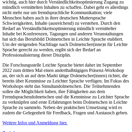
wichtig, auch hier durch Verständlichkeitsoptimierung Zugang zu
mündlich vermittelten Inhalten zu schaffen. Dabei geht es allerdings
nicht mehr nur um fremdsprachliche Kommunikation; viele
Menschen haben auch in ihrer deutschen Muttersprache
Schwierigkeiten, Inhalte (ausreichend) zu verstehen. Durch den
Bedarf an Verständlichkeitsoptimierung mündlich vermittelter
Inhalte bei Konferenzen, Tagungen und anderen Veranstaltungen
hat sich das Berufsbild Dolmetschen in Leichte Sprache etabliert.
Um der steigenden Nachfrage nach Dolmetscher(inne)n für Leichte
Sprache gerecht zu werden, ergibt sich der Bedarf an
Professionalisierung dieser Disziplin.
Die Forschungsstelle Leichte Sprache bietet daher im September
2022 zum dritten Mal einen anderthalbtägigen Präsenz-Workshop
an, der sich an auf dem Markt tätige Dolmetscher(innen) richtet, die
bereits über Kenntnisse zu Leichter Sprache verfügen. Im Fokus des
Workshops steht das Simultandolmetschen. Die Teilnehmenden
sollen die Möglichkeit haben, ihre Fähigkeiten aus dem
Fremdsprachendolmetschen und die Kenntnisse zu Leichter Sprache
zu verknüpfen und erste Erfahrungen beim Dolmetschen in Leichte
Sprache zu sammeln. Neben der praktischen Umsetzung wird es
zudem die Gelegenheit für Feedback, Fragen und Austausch geben.
Weitere Infos und Anmeldung hier.