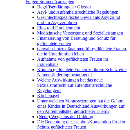
Fragen
Submenü anzeigen
Begriffserklärungen / Glossar
Asyl- und Aufenthaltsrechtliche Regelungen
Geschlechtsspezifische Gewalt als Asylgrund
und im Asylverfahren
Ehe- und Familienrecht
Medizinische Versorgung und Sozialleistungen
Finanzierung von Beratung und Schutz für
geflüchtete Frauen
Gewaltschutzmaßnahmen für geflüchtete Frauen,
die in Unterkünften leben
Aufnahme von geflüchteten Frauen ins
Frauenhaus
Können geflüchtete Frauen zu ihrem Schutz eine
Namensänderung beantragen?
Welche Auswirkungen hat das neue
Sexualstrafrecht auf aufenthaltsrechtliche
Regelungen?
Kirchenasyl
Unter welchen Voraussetzungen hat die Geburt
eines Kindes in Deutschland Auswirkungen auf
den Aufenthaltstitel geflüchteter Eltern?
(Neue) Wege aus der Duldung
Die Bedeutung der Istanbul-Konvention für den
Schutz geflüchteter Frauen