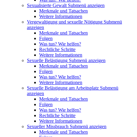
Sexualisierte Gewalt
Submenü anzeigen
Merkmale und Tatsachen
Weitere Informationen
Vergewaltigung und sexuelle Nötigung
Submenü
anzeigen
Merkmale und Tatsachen
Folgen
Was tun? Wie helfen?
Rechtliche Schritte
Weitere Informationen
Sexuelle Belästigung
Submenü anzeigen
Merkmale und Tatsachen
Folgen
Was tun? Wie helfen?
Weitere Informationen
Sexuelle Belästigung am Arbeitsplatz
Submenü
anzeigen
Merkmale und Tatsachen
Folgen
Was tun? Wie helfen?
Rechtliche Schritte
Weitere Informationen
Sexueller Missbrauch
Submenü anzeigen
Merkmale und Tatsachen