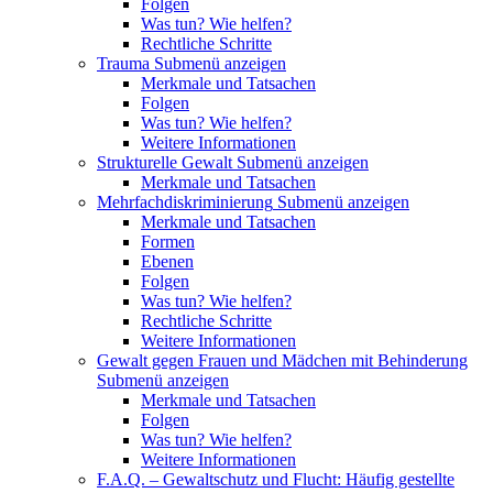
Folgen
Was tun? Wie helfen?
Rechtliche Schritte
Trauma
Submenü anzeigen
Merkmale und Tatsachen
Folgen
Was tun? Wie helfen?
Weitere Informationen
Strukturelle Gewalt
Submenü anzeigen
Merkmale und Tatsachen
Mehrfachdiskriminierung
Submenü anzeigen
Merkmale und Tatsachen
Formen
Ebenen
Folgen
Was tun? Wie helfen?
Rechtliche Schritte
Weitere Informationen
Gewalt gegen Frauen und Mädchen mit Behinderung
Submenü anzeigen
Merkmale und Tatsachen
Folgen
Was tun? Wie helfen?
Weitere Informationen
F.A.Q. – Gewaltschutz und Flucht: Häufig gestellte