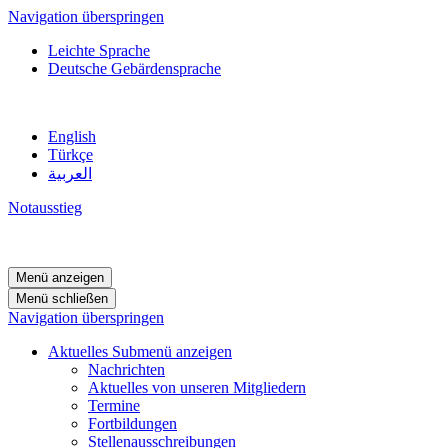
Navigation überspringen
Leichte Sprache
Deutsche Gebärdensprache
English
Türkçe
العربية
Notausstieg
Menü anzeigen
Menü schließen
Navigation überspringen
Aktuelles
Submenü anzeigen
Nachrichten
Aktuelles von unseren Mitgliedern
Termine
Fortbildungen
Stellenausschreibungen