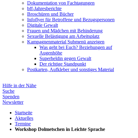
Dokumentation von Fachtagungen
bff-Jahresberichte
Broschüren und Bücher
Infoflyer für Betroffene und Bezugspersonen
Digitale Gewalt
Frauen und Mädchen mit Behinderung
Sexuelle Belästigung am Arbeitsplatz
Kampagnenmaterial
Submenü anzeigen
Was geht bei Euch? Beziehungen auf
Augenhöhe
Superheldin gegen Gewalt
Der richtige Standpunkt
Postkarten, Aufkleber und sonstiges Material
Hilfe in der Nähe
Suche
Spenden
Newsletter
Startseite
Aktuelles
Termine
Workshop Dolmetschen in Leichte Sprache