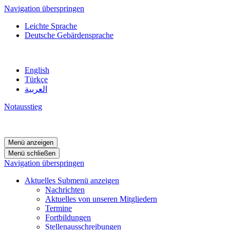
Navigation überspringen
Leichte Sprache
Deutsche Gebärdensprache
English
Türkçe
العربية
Notausstieg
Menü anzeigen
Menü schließen
Navigation überspringen
Aktuelles
Submenü anzeigen
Nachrichten
Aktuelles von unseren Mitgliedern
Termine
Fortbildungen
Stellenausschreibungen