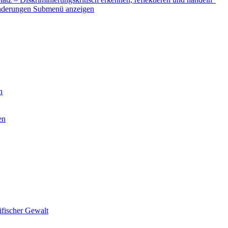
nderungen
Submenü anzeigen
n
en
ifischer Gewalt