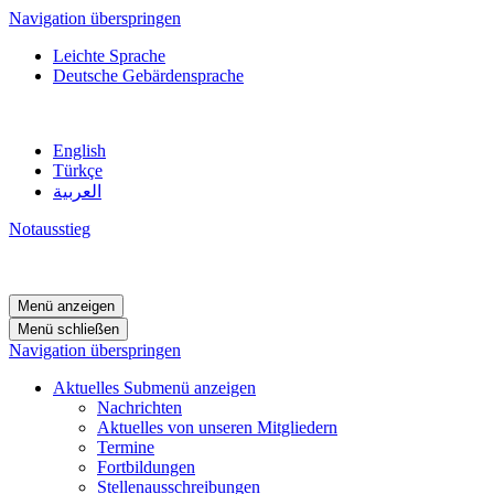
Navigation überspringen
Leichte Sprache
Deutsche Gebärdensprache
English
Türkçe
العربية
Notausstieg
Menü anzeigen
Menü schließen
Navigation überspringen
Aktuelles
Submenü anzeigen
Nachrichten
Aktuelles von unseren Mitgliedern
Termine
Fortbildungen
Stellenausschreibungen