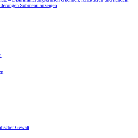
nderungen
Submenü anzeigen
n
en
ifischer Gewalt