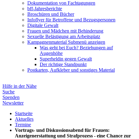
Dokumentation von Fachtagungen
bff-Jahresberichte
Broschüren und Bücher
Infoflyer für Betroffene und Bezugspersonen
Digitale Gewalt
Frauen und Mädchen mit Behinderung
Sexuelle Belästigung am Arbeitsplatz
Kampagnenmaterial
Submenü anzeigen
Was geht bei Euch? Beziehungen auf
Augenhöhe
Superheldin gegen Gewalt
Der richtige Standpunkt
Postkarten, Aufkleber und sonstiges Material
Hilfe in der Nähe
Suche
Spenden
Newsletter
Startseite
Aktuelles
Termine
Vortrags- und Diskussionsabend für Frauen:
Anzeigenerstattung und Strafprozess - eine Chance zur