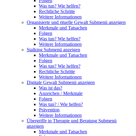
Folgen
Was tun? Wie helfen?
Rechtliche Schritte
Weitere Informationen
Organisierte und rituelle Gewalt
Submenü anzeigen
Merkmale und Tatsachen
Folgen
Was tun? Wie helfen?
Weitere Informationen
Stalking
Submenü anzeigen
Merkmale und Tatsachen
Folgen
Was tun? Wie helfen?
Rechtliche Schritte
Weitere Informationen
Digitale Gewalt
Submenü anzeigen
Was ist das?
Anzeichen / Merkmale
Folgen
Was tun? / Wie helfen?
Prävention
Weitere Informationen
Übergriffe in Therapie und Beratung
Submenü
anzeigen
Merkmale und Tatsachen