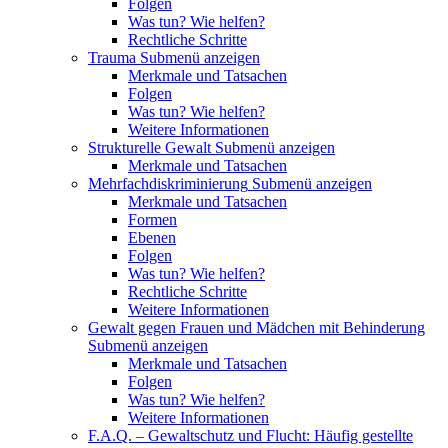
Folgen
Was tun? Wie helfen?
Rechtliche Schritte
Trauma
Submenü anzeigen
Merkmale und Tatsachen
Folgen
Was tun? Wie helfen?
Weitere Informationen
Strukturelle Gewalt
Submenü anzeigen
Merkmale und Tatsachen
Mehrfachdiskriminierung
Submenü anzeigen
Merkmale und Tatsachen
Formen
Ebenen
Folgen
Was tun? Wie helfen?
Rechtliche Schritte
Weitere Informationen
Gewalt gegen Frauen und Mädchen mit Behinderung
Submenü anzeigen
Merkmale und Tatsachen
Folgen
Was tun? Wie helfen?
Weitere Informationen
F.A.Q. – Gewaltschutz und Flucht: Häufig gestellte