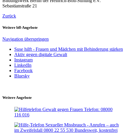
Bildungswerk Berlin der Heinrich-Böll-Stiftung e.V.
Sebastianstraße 21
Zurück
Weitere bff-Angebote
Navigation überspringen
Suse hilft - Frauen und Mädchen mit Behinderung stärken
Aktiv gegen digitale Gewalt
Instagram
LinkedIn
Facebook
Bluesky
Weitere Angebote