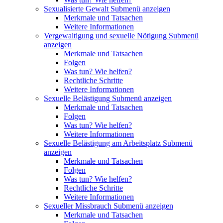
Sexualisierte Gewalt
Submenü anzeigen
Merkmale und Tatsachen
Weitere Informationen
Vergewaltigung und sexuelle Nötigung
Submenü
anzeigen
Merkmale und Tatsachen
Folgen
Was tun? Wie helfen?
Rechtliche Schritte
Weitere Informationen
Sexuelle Belästigung
Submenü anzeigen
Merkmale und Tatsachen
Folgen
Was tun? Wie helfen?
Weitere Informationen
Sexuelle Belästigung am Arbeitsplatz
Submenü
anzeigen
Merkmale und Tatsachen
Folgen
Was tun? Wie helfen?
Rechtliche Schritte
Weitere Informationen
Sexueller Missbrauch
Submenü anzeigen
Merkmale und Tatsachen