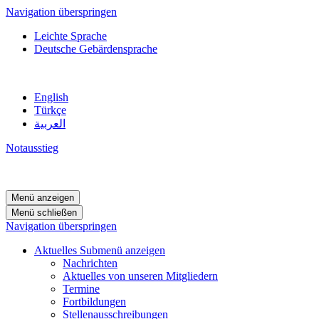
Navigation überspringen
Leichte Sprache
Deutsche Gebärdensprache
English
Türkçe
العربية
Notausstieg
Menü anzeigen
Menü schließen
Navigation überspringen
Aktuelles
Submenü anzeigen
Nachrichten
Aktuelles von unseren Mitgliedern
Termine
Fortbildungen
Stellenausschreibungen