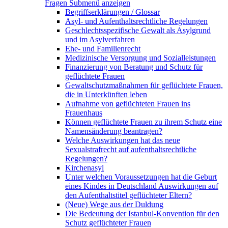
Fragen
Submenü anzeigen
Begriffserklärungen / Glossar
Asyl- und Aufenthaltsrechtliche Regelungen
Geschlechtsspezifische Gewalt als Asylgrund
und im Asylverfahren
Ehe- und Familienrecht
Medizinische Versorgung und Sozialleistungen
Finanzierung von Beratung und Schutz für
geflüchtete Frauen
Gewaltschutzmaßnahmen für geflüchtete Frauen,
die in Unterkünften leben
Aufnahme von geflüchteten Frauen ins
Frauenhaus
Können geflüchtete Frauen zu ihrem Schutz eine
Namensänderung beantragen?
Welche Auswirkungen hat das neue
Sexualstrafrecht auf aufenthaltsrechtliche
Regelungen?
Kirchenasyl
Unter welchen Voraussetzungen hat die Geburt
eines Kindes in Deutschland Auswirkungen auf
den Aufenthaltstitel geflüchteter Eltern?
(Neue) Wege aus der Duldung
Die Bedeutung der Istanbul-Konvention für den
Schutz geflüchteter Frauen