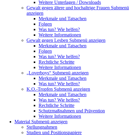
Weitere Unterlagen / Downloads
Gewalt gegen ältere und hochaltrige Frauen
Submenü
anzeigen
Merkmale und Tatsachen
Folgen
Was tun? Wie helfen?
Weitere Informationen
Gewalt gegen Lesben
Submenü anzeigen
Merkmale und Tatsachen
Folgen
Was tun? Wie helfen?
Rechtliche Schritte
Weitere Informationen
„Loverboys“
Submenü anzeigen
Merkmale und Tatsachen
Was tun? Wie helfen?
K.O.-Tropfen
Submenü anzeigen
Merkmale und Tatsachen
Was tun? Wie helfen?
Rechtliche Schritte
Schutzmaßnahmen und Prävention
Weitere Informationen
Material
Submenü anzeigen
Stellungnahmen
Studien und Positionspapiere