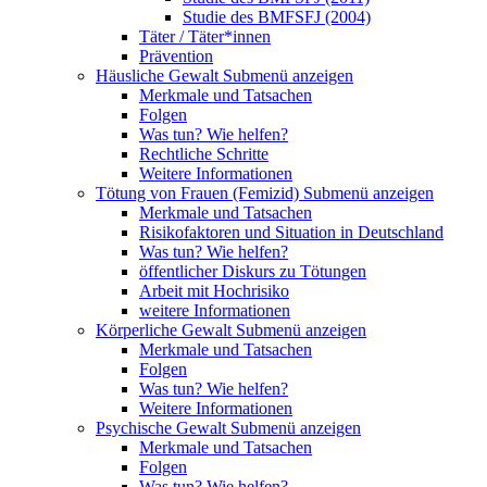
Studie des BMFSFJ (2004)
Täter / Täter*innen
Prävention
Häusliche Gewalt
Submenü anzeigen
Merkmale und Tatsachen
Folgen
Was tun? Wie helfen?
Rechtliche Schritte
Weitere Informationen
Tötung von Frauen (Femizid)
Submenü anzeigen
Merkmale und Tatsachen
Risikofaktoren und Situation in Deutschland
Was tun? Wie helfen?
öffentlicher Diskurs zu Tötungen
Arbeit mit Hochrisiko
weitere Informationen
Körperliche Gewalt
Submenü anzeigen
Merkmale und Tatsachen
Folgen
Was tun? Wie helfen?
Weitere Informationen
Psychische Gewalt
Submenü anzeigen
Merkmale und Tatsachen
Folgen
Was tun? Wie helfen?