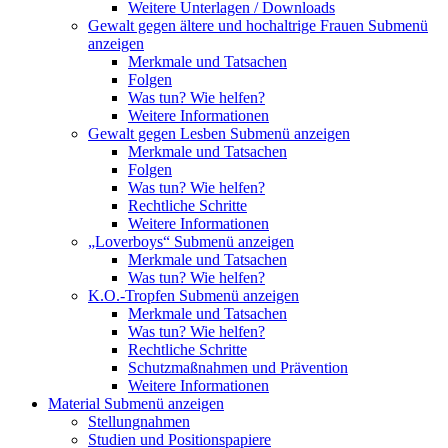
Weitere Unterlagen / Downloads
Gewalt gegen ältere und hochaltrige Frauen
Submenü
anzeigen
Merkmale und Tatsachen
Folgen
Was tun? Wie helfen?
Weitere Informationen
Gewalt gegen Lesben
Submenü anzeigen
Merkmale und Tatsachen
Folgen
Was tun? Wie helfen?
Rechtliche Schritte
Weitere Informationen
„Loverboys“
Submenü anzeigen
Merkmale und Tatsachen
Was tun? Wie helfen?
K.O.-Tropfen
Submenü anzeigen
Merkmale und Tatsachen
Was tun? Wie helfen?
Rechtliche Schritte
Schutzmaßnahmen und Prävention
Weitere Informationen
Material
Submenü anzeigen
Stellungnahmen
Studien und Positionspapiere