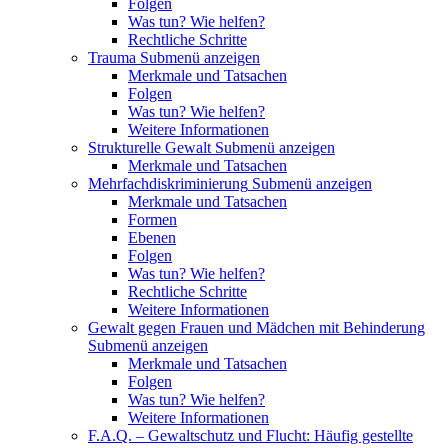
Folgen
Was tun? Wie helfen?
Rechtliche Schritte
Trauma
Submenü anzeigen
Merkmale und Tatsachen
Folgen
Was tun? Wie helfen?
Weitere Informationen
Strukturelle Gewalt
Submenü anzeigen
Merkmale und Tatsachen
Mehrfachdiskriminierung
Submenü anzeigen
Merkmale und Tatsachen
Formen
Ebenen
Folgen
Was tun? Wie helfen?
Rechtliche Schritte
Weitere Informationen
Gewalt gegen Frauen und Mädchen mit Behinderung
Submenü anzeigen
Merkmale und Tatsachen
Folgen
Was tun? Wie helfen?
Weitere Informationen
F.A.Q. – Gewaltschutz und Flucht: Häufig gestellte