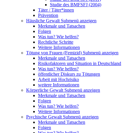
Studie des BMFSFJ (2004)
Täter / Täter*innen
Prävention
Häusliche Gewalt
Submenü anzeigen
Merkmale und Tatsachen
Folgen
Was tun? Wie helfen?
Rechtliche Schritte
Weitere Informationen
Tötung von Frauen (Femizid)
Submenü anzeigen
Merkmale und Tatsachen
Risikofaktoren und Situation in Deutschland
Was tun? Wie helfen?
öffentlicher Diskurs zu Tötungen
Arbeit mit Hochrisiko
weitere Informationen
Körperliche Gewalt
Submenü anzeigen
Merkmale und Tatsachen
Folgen
Was tun? Wie helfen?
Weitere Informationen
Psychische Gewalt
Submenü anzeigen
Merkmale und Tatsachen
Folgen
Was tun? Wie helfen?