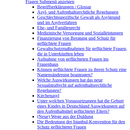
Fragen
Submenü anzeigen
Begriffserklärungen / Glossar
Asyl- und Aufenthaltsrechtliche Regelungen
Geschlechtsspezifische Gewalt als Asylgrund
und im Asylverfahren
Ehe- und Familienrecht
Medizinische Versorgung und Sozialleistungen
Finanzierung von Beratung und Schutz für
geflüchtete Frauen
Gewaltschutzmaßnahmen für geflüchtete Frauen,
die in Unterkünften leben
Aufnahme von geflüchteten Frauen ins
Frauenhaus
Können geflüchtete Frauen zu ihrem Schutz eine
Namensänderung beantragen?
Welche Auswirkungen hat das neue
Sexualstrafrecht auf aufenthaltsrechtliche
Regelungen?
Kirchenasyl
Unter welchen Voraussetzungen hat die Geburt
eines Kindes in Deutschland Auswirkungen auf
den Aufenthaltstitel geflüchteter Eltern?
(Neue) Wege aus der Duldung
Die Bedeutung der Istanbul-Konvention für den
Schutz geflüchteter Frauen