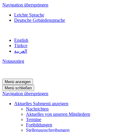
Navigation überspringen
Leichte Sprache
Deutsche Gebärdensprache
English
Türkçe
العربية
Notausstieg
Menü anzeigen
Menü schließen
Navigation überspringen
Aktuelles
Submenü anzeigen
Nachrichten
Aktuelles von unseren Mitgliedern
Termine
Fortbildungen
Stellenausschreibungen