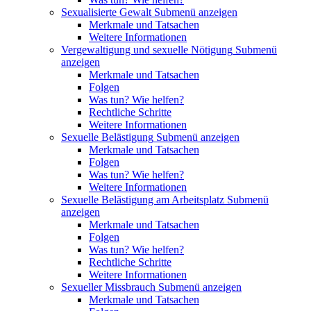
Sexualisierte Gewalt
Submenü anzeigen
Merkmale und Tatsachen
Weitere Informationen
Vergewaltigung und sexuelle Nötigung
Submenü
anzeigen
Merkmale und Tatsachen
Folgen
Was tun? Wie helfen?
Rechtliche Schritte
Weitere Informationen
Sexuelle Belästigung
Submenü anzeigen
Merkmale und Tatsachen
Folgen
Was tun? Wie helfen?
Weitere Informationen
Sexuelle Belästigung am Arbeitsplatz
Submenü
anzeigen
Merkmale und Tatsachen
Folgen
Was tun? Wie helfen?
Rechtliche Schritte
Weitere Informationen
Sexueller Missbrauch
Submenü anzeigen
Merkmale und Tatsachen