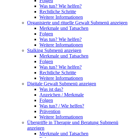
Folgen
Was tun? Wie helfen?
Rechtliche Schritte
Weitere Informationen
Organisierte und rituelle Gewalt
Submenü anzeigen
Merkmale und Tatsachen
Folgen
Was tun? Wie helfen?
Weitere Informationen
Stalking
Submenü anzeigen
Merkmale und Tatsachen
Folgen
Was tun? Wie helfen?
Rechtliche Schritte
Weitere Informationen
Digitale Gewalt
Submenü anzeigen
Was ist das?
Anzeichen / Merkmale
Folgen
Was tun? / Wie helfen?
Prävention
Weitere Informationen
Übergriffe in Therapie und Beratung
Submenü
anzeigen
Merkmale und Tatsachen