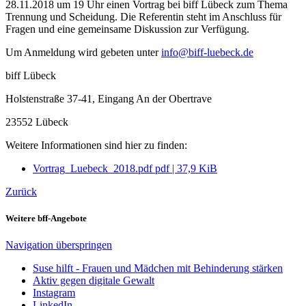
28.11.2018 um 19 Uhr einen Vortrag bei biff Lübeck zum Thema
Trennung und Scheidung. Die Referentin steht im Anschluss für
Fragen und eine gemeinsame Diskussion zur Verfügung.
Um Anmeldung wird gebeten unter
info@biff-luebeck.de
biff Lübeck
Holstenstraße 37-41, Eingang An der Obertrave
23552 Lübeck
Weitere Informationen sind hier zu finden:
Vortrag_Luebeck_2018.pdf
pdf
|
37,9 KiB
Zurück
Weitere bff-Angebote
Navigation überspringen
Suse hilft - Frauen und Mädchen mit Behinderung stärken
Aktiv gegen digitale Gewalt
Instagram
LinkedIn