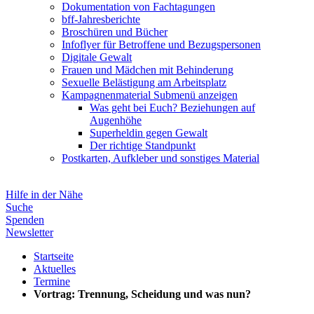
Dokumentation von Fachtagungen
bff-Jahresberichte
Broschüren und Bücher
Infoflyer für Betroffene und Bezugspersonen
Digitale Gewalt
Frauen und Mädchen mit Behinderung
Sexuelle Belästigung am Arbeitsplatz
Kampagnenmaterial
Submenü anzeigen
Was geht bei Euch? Beziehungen auf
Augenhöhe
Superheldin gegen Gewalt
Der richtige Standpunkt
Postkarten, Aufkleber und sonstiges Material
Hilfe in der Nähe
Suche
Spenden
Newsletter
Startseite
Aktuelles
Termine
Vortrag: Trennung, Scheidung und was nun?