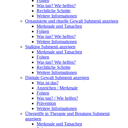
Folgen
Was tun? Wie helfen?
Rechtliche Schritte
Weitere Informationen
Organisierte und rituelle Gewalt
Submenü anzeigen
Merkmale und Tatsachen
Folgen
Was tun? Wie helfen?
Weitere Informationen
Stalking
Submenü anzeigen
Merkmale und Tatsachen
Folgen
Was tun? Wie helfen?
Rechtliche Schritte
Weitere Informationen
Digitale Gewalt
Submenü anzeigen
Was ist das?
Anzeichen / Merkmale
Folgen
Was tun? / Wie helfen?
Prävention
Weitere Informationen
Übergriffe in Therapie und Beratung
Submenü
anzeigen
Merkmale und Tatsachen