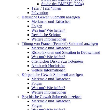
Studie des BMFSFJ (2004)
Täter / Täter*innen
Prävention
Häusliche Gewalt
Submenü anzeigen
Merkmale und Tatsachen
Folgen
Was tun? Wie helfen?
Rechtliche Schritte
Weitere Informationen
Tötung von Frauen (Femizid)
Submenü anzeigen
Merkmale und Tatsachen
Risikofaktoren und Situation in Deutschland
Was tun? Wie helfen?
öffentlicher Diskurs zu Tötungen
Arbeit mit Hochrisiko
weitere Informationen
Körperliche Gewalt
Submenü anzeigen
Merkmale und Tatsachen
Folgen
Was tun? Wie helfen?
Weitere Informationen
Psychische Gewalt
Submenü anzeigen
Merkmale und Tatsachen
Folgen
Was tun? Wie helfen?