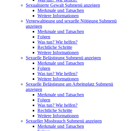
Sexualisierte Gewalt
Submenü anzeigen
Merkmale und Tatsachen
Weitere Informationen
Vergewaltigung und sexuelle Nötigung
Submenü
anzeigen
Merkmale und Tatsachen
Folgen
Was tun? Wie helfen?
Rechtliche Schritte
Weitere Informationen
Sexuelle Belästigung
Submenü anzeigen
Merkmale und Tatsachen
Folgen
Was tun? Wie helfen?
Weitere Informationen
Sexuelle Belästigung am Arbeitsplatz
Submenü
anzeigen
Merkmale und Tatsachen
Folgen
Was tun? Wie helfen?
Rechtliche Schritte
Weitere Informationen
Sexueller Missbrauch
Submenü anzeigen
Merkmale und Tatsachen