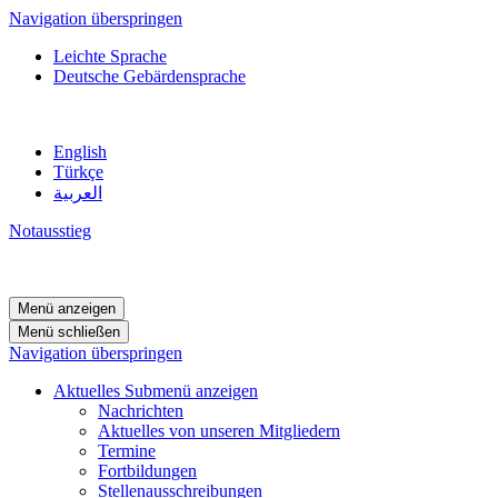
Navigation überspringen
Leichte Sprache
Deutsche Gebärdensprache
English
Türkçe
العربية
Notausstieg
Menü anzeigen
Menü schließen
Navigation überspringen
Aktuelles
Submenü anzeigen
Nachrichten
Aktuelles von unseren Mitgliedern
Termine
Fortbildungen
Stellenausschreibungen