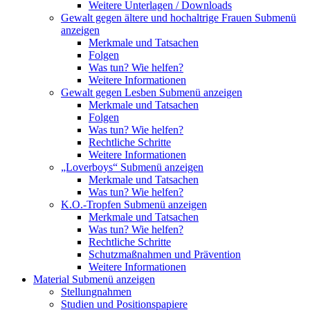
Weitere Unterlagen / Downloads
Gewalt gegen ältere und hochaltrige Frauen
Submenü
anzeigen
Merkmale und Tatsachen
Folgen
Was tun? Wie helfen?
Weitere Informationen
Gewalt gegen Lesben
Submenü anzeigen
Merkmale und Tatsachen
Folgen
Was tun? Wie helfen?
Rechtliche Schritte
Weitere Informationen
„Loverboys“
Submenü anzeigen
Merkmale und Tatsachen
Was tun? Wie helfen?
K.O.-Tropfen
Submenü anzeigen
Merkmale und Tatsachen
Was tun? Wie helfen?
Rechtliche Schritte
Schutzmaßnahmen und Prävention
Weitere Informationen
Material
Submenü anzeigen
Stellungnahmen
Studien und Positionspapiere