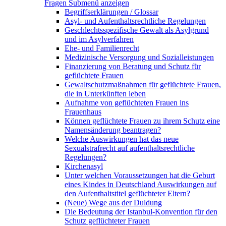
Fragen
Submenü anzeigen
Begriffserklärungen / Glossar
Asyl- und Aufenthaltsrechtliche Regelungen
Geschlechtsspezifische Gewalt als Asylgrund
und im Asylverfahren
Ehe- und Familienrecht
Medizinische Versorgung und Sozialleistungen
Finanzierung von Beratung und Schutz für
geflüchtete Frauen
Gewaltschutzmaßnahmen für geflüchtete Frauen,
die in Unterkünften leben
Aufnahme von geflüchteten Frauen ins
Frauenhaus
Können geflüchtete Frauen zu ihrem Schutz eine
Namensänderung beantragen?
Welche Auswirkungen hat das neue
Sexualstrafrecht auf aufenthaltsrechtliche
Regelungen?
Kirchenasyl
Unter welchen Voraussetzungen hat die Geburt
eines Kindes in Deutschland Auswirkungen auf
den Aufenthaltstitel geflüchteter Eltern?
(Neue) Wege aus der Duldung
Die Bedeutung der Istanbul-Konvention für den
Schutz geflüchteter Frauen