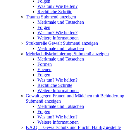
Folgen
Was tun? Wie helfen?
Rechtliche Schritte
Trauma
Submenü anzeigen
Merkmale und Tatsachen
Folgen
Was tun? Wie helfen?
Weitere Informationen
Strukturelle Gewalt
Submenü anzeigen
Merkmale und Tatsachen
Mehrfachdiskriminierung
Submenü anzeigen
Merkmale und Tatsachen
Formen
Ebenen
Folgen
Was tun? Wie helfen?
Rechtliche Schritte
Weitere Informationen
Gewalt gegen Frauen und Mädchen mit Behinderung
Submenü anzeigen
Merkmale und Tatsachen
Folgen
Was tun? Wie helfen?
Weitere Informationen
F.A.Q. – Gewaltschutz und Flucht: Häufig gestellte