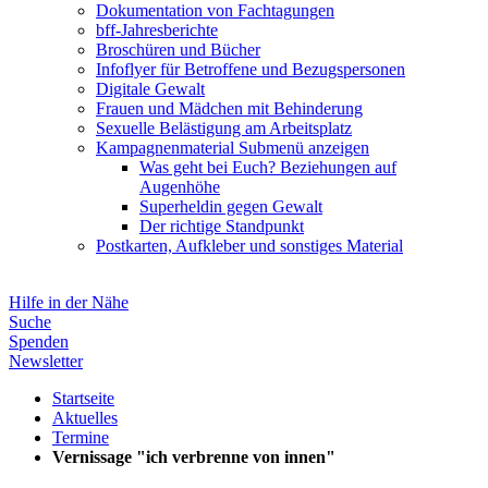
Dokumentation von Fachtagungen
bff-Jahresberichte
Broschüren und Bücher
Infoflyer für Betroffene und Bezugspersonen
Digitale Gewalt
Frauen und Mädchen mit Behinderung
Sexuelle Belästigung am Arbeitsplatz
Kampagnenmaterial
Submenü anzeigen
Was geht bei Euch? Beziehungen auf
Augenhöhe
Superheldin gegen Gewalt
Der richtige Standpunkt
Postkarten, Aufkleber und sonstiges Material
Hilfe in der Nähe
Suche
Spenden
Newsletter
Startseite
Aktuelles
Termine
Vernissage "ich verbrenne von innen"