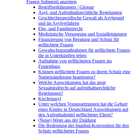
Fragen
Submenü anzeigen
Begriffserklärungen / Glossar
Asyl- und Aufenthaltsrechtliche Regelungen
Geschlechtsspezifische Gewalt als Asylgrund
und im Asylverfahren
Ehe- und Familienrecht
Medizinische Versorgung und Sozialleistungen
Finanzierung von Beratung und Schutz für
geflüchtete Frauen
Gewaltschutzmaßnahmen für geflüchtete Frauen,
die in Unterkünften leben
Aufnahme von geflüchteten Frauen ins
Frauenhaus
Können geflüchtete Frauen zu ihrem Schutz eine
Namensänderung beantragen?
Welche Auswirkungen hat das neue
Sexualstrafrecht auf aufenthaltsrechtliche
Regelungen?
Kirchenasyl
Unter welchen Voraussetzungen hat die Geburt
eines Kindes in Deutschland Auswirkungen auf
den Aufenthaltstitel geflüchteter Eltern?
(Neue) Wege aus der Duldung
Die Bedeutung der Istanbul-Konvention für den
Schutz geflüchteter Frauen