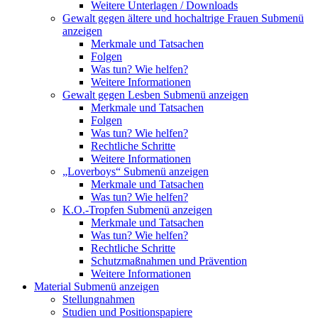
Weitere Unterlagen / Downloads
Gewalt gegen ältere und hochaltrige Frauen
Submenü
anzeigen
Merkmale und Tatsachen
Folgen
Was tun? Wie helfen?
Weitere Informationen
Gewalt gegen Lesben
Submenü anzeigen
Merkmale und Tatsachen
Folgen
Was tun? Wie helfen?
Rechtliche Schritte
Weitere Informationen
„Loverboys“
Submenü anzeigen
Merkmale und Tatsachen
Was tun? Wie helfen?
K.O.-Tropfen
Submenü anzeigen
Merkmale und Tatsachen
Was tun? Wie helfen?
Rechtliche Schritte
Schutzmaßnahmen und Prävention
Weitere Informationen
Material
Submenü anzeigen
Stellungnahmen
Studien und Positionspapiere