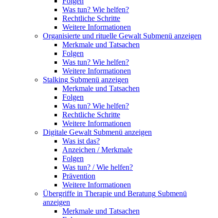
Folgen
Was tun? Wie helfen?
Rechtliche Schritte
Weitere Informationen
Organisierte und rituelle Gewalt
Submenü anzeigen
Merkmale und Tatsachen
Folgen
Was tun? Wie helfen?
Weitere Informationen
Stalking
Submenü anzeigen
Merkmale und Tatsachen
Folgen
Was tun? Wie helfen?
Rechtliche Schritte
Weitere Informationen
Digitale Gewalt
Submenü anzeigen
Was ist das?
Anzeichen / Merkmale
Folgen
Was tun? / Wie helfen?
Prävention
Weitere Informationen
Übergriffe in Therapie und Beratung
Submenü
anzeigen
Merkmale und Tatsachen