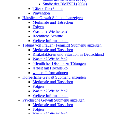
Studie des BMFSFJ (2004)
Täter / Täter*innen
Prävention
Häusliche Gewalt
Submenü anzeigen
Merkmale und Tatsachen
Folgen
Was tun? Wie helfen?
Rechtliche Schritte
Weitere Informationen
Tötung von Frauen (Femizid)
Submenü anzeigen
Merkmale und Tatsachen
Risikofaktoren und Situation in Deutschland
Was tun? Wie helfen?
öffentlicher Diskurs zu Tötungen
Arbeit mit Hochrisiko
weitere Informationen
Körperliche Gewalt
Submenü anzeigen
Merkmale und Tatsachen
Folgen
Was tun? Wie helfen?
Weitere Informationen
Psychische Gewalt
Submenü anzeigen
Merkmale und Tatsachen
Folgen
Was tun? Wie helfen?