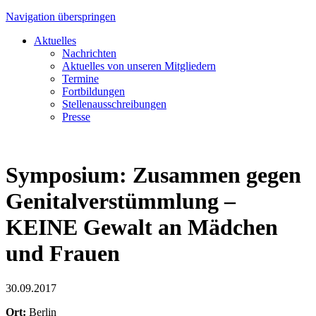
Navigation überspringen
Aktuelles
Nachrichten
Aktuelles von unseren Mitgliedern
Termine
Fortbildungen
Stellenausschreibungen
Presse
Symposium: Zusammen gegen
Genitalverstümmlung –
KEINE Gewalt an Mädchen
und Frauen
30.09.2017
Ort:
Berlin