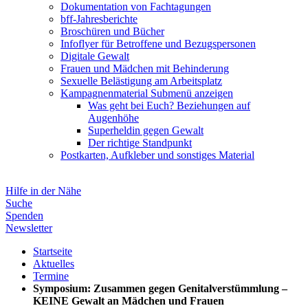
Dokumentation von Fachtagungen
bff-Jahresberichte
Broschüren und Bücher
Infoflyer für Betroffene und Bezugspersonen
Digitale Gewalt
Frauen und Mädchen mit Behinderung
Sexuelle Belästigung am Arbeitsplatz
Kampagnenmaterial
Submenü anzeigen
Was geht bei Euch? Beziehungen auf
Augenhöhe
Superheldin gegen Gewalt
Der richtige Standpunkt
Postkarten, Aufkleber und sonstiges Material
Hilfe in der Nähe
Suche
Spenden
Newsletter
Startseite
Aktuelles
Termine
Symposium: Zusammen gegen Genitalverstümmlung –
KEINE Gewalt an Mädchen und Frauen