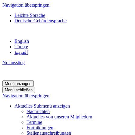
Navigation überspringen
Leichte Sprache
Deutsche Gebärdensprache
English
Türkçe
العربية
Notausstieg
Menü anzeigen
Menü schließen
Navigation überspringen
Aktuelles
Submenü anzeigen
Nachrichten
Aktuelles von unseren Mitgliedern
Termine
Fortbildungen
Stellenausschreibungen