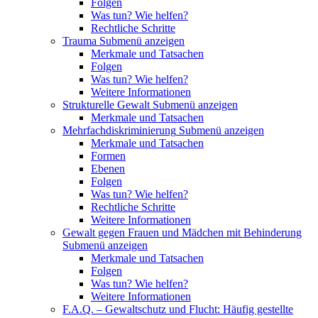
Folgen
Was tun? Wie helfen?
Rechtliche Schritte
Trauma
Submenü anzeigen
Merkmale und Tatsachen
Folgen
Was tun? Wie helfen?
Weitere Informationen
Strukturelle Gewalt
Submenü anzeigen
Merkmale und Tatsachen
Mehrfachdiskriminierung
Submenü anzeigen
Merkmale und Tatsachen
Formen
Ebenen
Folgen
Was tun? Wie helfen?
Rechtliche Schritte
Weitere Informationen
Gewalt gegen Frauen und Mädchen mit Behinderung
Submenü anzeigen
Merkmale und Tatsachen
Folgen
Was tun? Wie helfen?
Weitere Informationen
F.A.Q. – Gewaltschutz und Flucht: Häufig gestellte