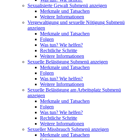
Sexualisierte Gewalt
Submenü anzeigen
Merkmale und Tatsachen
Weitere Informationen
Vergewaltigung und sexuelle Nötigung
Submenü
anzeigen
Merkmale und Tatsachen
Folgen
Was tun? Wie helfen?
Rechtliche Schritte
Weitere Informationen
Sexuelle Belästigung
Submenü anzeigen
Merkmale und Tatsachen
Folgen
Was tun? Wie helfen?
Weitere Informationen
Sexuelle Belästigung am Arbeitsplatz
Submenü
anzeigen
Merkmale und Tatsachen
Folgen
Was tun? Wie helfen?
Rechtliche Schritte
Weitere Informationen
Sexueller Missbrauch
Submenü anzeigen
Merkmale und Tatsachen