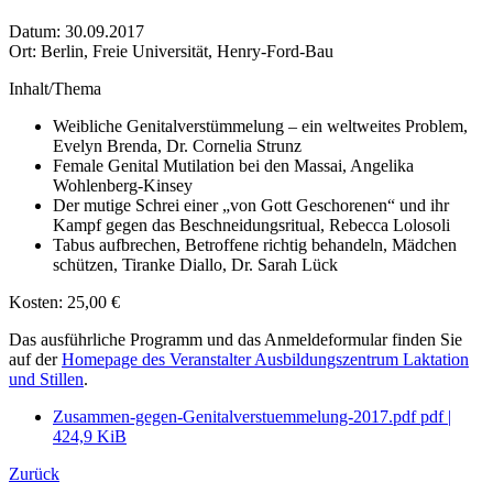
Datum: 30.09.2017
Ort: Berlin, Freie Universität, Henry-Ford-Bau
Inhalt/Thema
Weibliche Genitalverstümmelung – ein weltweites Problem,
Evelyn Brenda, Dr. Cornelia Strunz
Female Genital Mutilation bei den Massai, Angelika
Wohlenberg-Kinsey
Der mutige Schrei einer „von Gott Geschorenen“ und ihr
Kampf gegen das Beschneidungsritual, Rebecca Lolosoli
Tabus aufbrechen, Betroffene richtig behandeln, Mädchen
schützen, Tiranke Diallo, Dr. Sarah Lück
Kosten: 25,00 €
Das ausführliche Programm und das Anmeldeformular finden Sie
auf der
Homepage des Veranstalter Ausbildungszentrum Laktation
und Stillen
.
Zusammen-gegen-Genitalverstuemmelung-2017.pdf
pdf
|
424,9 KiB
Zurück