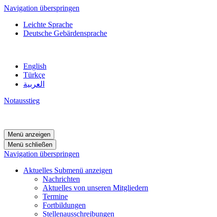
Navigation überspringen
Leichte Sprache
Deutsche Gebärdensprache
English
Türkçe
العربية
Notausstieg
Menü anzeigen
Menü schließen
Navigation überspringen
Aktuelles
Submenü anzeigen
Nachrichten
Aktuelles von unseren Mitgliedern
Termine
Fortbildungen
Stellenausschreibungen