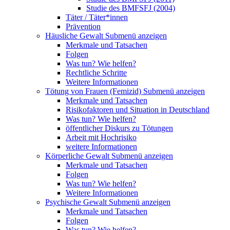
Studie des BMFSFJ (2004)
Täter / Täter*innen
Prävention
Häusliche Gewalt
Submenü anzeigen
Merkmale und Tatsachen
Folgen
Was tun? Wie helfen?
Rechtliche Schritte
Weitere Informationen
Tötung von Frauen (Femizid)
Submenü anzeigen
Merkmale und Tatsachen
Risikofaktoren und Situation in Deutschland
Was tun? Wie helfen?
öffentlicher Diskurs zu Tötungen
Arbeit mit Hochrisiko
weitere Informationen
Körperliche Gewalt
Submenü anzeigen
Merkmale und Tatsachen
Folgen
Was tun? Wie helfen?
Weitere Informationen
Psychische Gewalt
Submenü anzeigen
Merkmale und Tatsachen
Folgen
Was tun? Wie helfen?