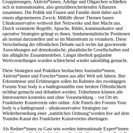
Gruppierungen, Aktivist*innen, Adelige und Oligarchen schließen
sich in transnationalen, also grenzüberschreitenden Allianzen
zusammen. Die Politik mit Frauen und Familie dient dabei auch
einem allgemeineren Zweck: Mithilfe dieser Themen bauen
Ultrakonservative weltweit ihre Netzwerke und ihre Macht aus.
Durch veränderte Begriffe, Sprache, Bilder, kommunikative und
operative Strategien gelingt es ihnen, fundamentalistische Positionen
als normal darzustellen und so im Mainstream zu verankern. Diese
Verschiebung der öffentlichen Debatte nach rechts hat gravierende
Auswirkungen auf demokratische, pluralistische Gesellschaften und
das alltägliche Zusammenleben. Längst überholt geglaubte
Wertvorstellungen wurden schleichend wieder salonfähig gemacht.
Diese Strategien und Praktiken beobachten Journalist*innen,
Aktivist*innen und Forscher*innen aus aller Welt seit Jahren. Ihre
Erkenntnisse und Erfahrungen sollen im Rahmen des zweitägigen
Forums Your body is a battlegroundfür eine breitere Öffentlichkeit
sichtbar gemacht und debattiert werden. Teilnehmen können alle
Interessierten kostenlos und ohne Voranmeldung – vor Ort im
Frankfurter Kunstverein oder online. Alle Panels des Forums Your
body is a battleground – ultrakonservative Strategien zur
Wiederherstellung einer „natürlichen Ordnung“werden live auf dem
Youtube-Kanal des Frankfurter Kunstvereins übertragen.
Als Redner*innen zu Gast sein werden internationale Expert*innen