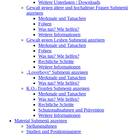
Weitere Unterlagen / Downloads
Gewalt gegen ältere und hochaltrige Frauen
Submenü
anzeigen
Merkmale und Tatsachen
Folgen
Was tun? Wie helfen?
Weitere Informationen
Gewalt gegen Lesben
Submenü anzeigen
Merkmale und Tatsachen
Folgen
Was tun? Wie helfen?
Rechtliche Schritte
Weitere Informationen
„Loverboys“
Submenü anzeigen
Merkmale und Tatsachen
Was tun? Wie helfen?
K.O.-Tropfen
Submenü anzeigen
Merkmale und Tatsachen
Was tun? Wie helfen?
Rechtliche Schritte
Schutzmaßnahmen und Prävention
Weitere Informationen
Material
Submenü anzeigen
Stellungnahmen
Studien und Positionspapiere