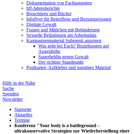
Dokumentation von Fachtagungen
bff-Jahresberichte
Broschüren und Bücher
Infoflyer für Betroffene und Bezugspersonen
Digitale Gewalt
Frauen und Mädchen mit Behinderung
Sexuelle Belästigung am Arbeitsplatz
Kampagnenmaterial
Submenü anzeigen
Was geht bei Euch? Beziehungen auf
Augenhöhe
Superheldin gegen Gewalt
Der richtige Standpunkt
Postkarten, Aufkleber und sonstiges Material
Hilfe in der Nähe
Suche
Spenden
Newsletter
Startseite
Aktuelles
Termine
Konferenz "Your body is a battleground –
ultrakonservative Strategien zur Wiederherstellung einer