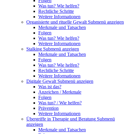
Folgen
Was tun? Wie helfen?
Rechtliche Schritte
Weitere Informationen
Organisierte und rituelle Gewalt
Submenü anzeigen
Merkmale und Tatsachen
Folgen
Was tun? Wie helfen?
Weitere Informationen
Stalking
Submenü anzeigen
Merkmale und Tatsachen
Folgen
Was tun? Wie helfen?
Rechtliche Schritte
Weitere Informationen
Digitale Gewalt
Submenü anzeigen
Was ist das?
Anzeichen / Merkmale
Folgen
Was tun? / Wie helfen?
Prävention
Weitere Informationen
Übergriffe in Therapie und Beratung
Submenü
anzeigen
Merkmale und Tatsachen