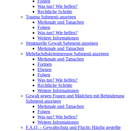
Folgen
Was tun? Wie helfen?
Rechtliche Schritte
Trauma
Submenü anzeigen
Merkmale und Tatsachen
Folgen
Was tun? Wie helfen?
Weitere Informationen
Strukturelle Gewalt
Submenü anzeigen
Merkmale und Tatsachen
Mehrfachdiskriminierung
Submenü anzeigen
Merkmale und Tatsachen
Formen
Ebenen
Folgen
Was tun? Wie helfen?
Rechtliche Schritte
Weitere Informationen
Gewalt gegen Frauen und Mädchen mit Behinderung
Submenü anzeigen
Merkmale und Tatsachen
Folgen
Was tun? Wie helfen?
Weitere Informationen
F.A.Q. – Gewaltschutz und Flucht: Häufig gestellte