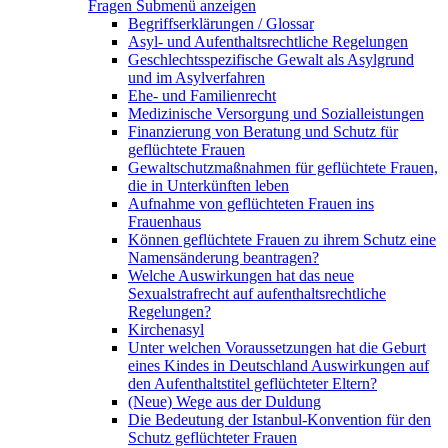
Fragen
Submenü anzeigen
Begriffserklärungen / Glossar
Asyl- und Aufenthaltsrechtliche Regelungen
Geschlechtsspezifische Gewalt als Asylgrund
und im Asylverfahren
Ehe- und Familienrecht
Medizinische Versorgung und Sozialleistungen
Finanzierung von Beratung und Schutz für
geflüchtete Frauen
Gewaltschutzmaßnahmen für geflüchtete Frauen,
die in Unterkünften leben
Aufnahme von geflüchteten Frauen ins
Frauenhaus
Können geflüchtete Frauen zu ihrem Schutz eine
Namensänderung beantragen?
Welche Auswirkungen hat das neue
Sexualstrafrecht auf aufenthaltsrechtliche
Regelungen?
Kirchenasyl
Unter welchen Voraussetzungen hat die Geburt
eines Kindes in Deutschland Auswirkungen auf
den Aufenthaltstitel geflüchteter Eltern?
(Neue) Wege aus der Duldung
Die Bedeutung der Istanbul-Konvention für den
Schutz geflüchteter Frauen