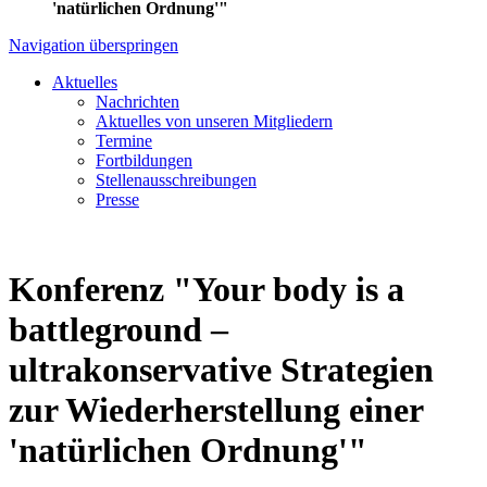
'natürlichen Ordnung'"
Navigation überspringen
Aktuelles
Nachrichten
Aktuelles von unseren Mitgliedern
Termine
Fortbildungen
Stellenausschreibungen
Presse
Konferenz "Your body is a
battleground –
ultrakonservative Strategien
zur Wiederherstellung einer
'natürlichen Ordnung'"