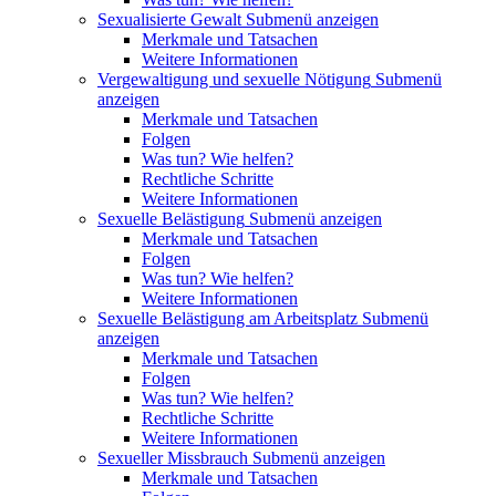
Sexualisierte Gewalt
Submenü anzeigen
Merkmale und Tatsachen
Weitere Informationen
Vergewaltigung und sexuelle Nötigung
Submenü
anzeigen
Merkmale und Tatsachen
Folgen
Was tun? Wie helfen?
Rechtliche Schritte
Weitere Informationen
Sexuelle Belästigung
Submenü anzeigen
Merkmale und Tatsachen
Folgen
Was tun? Wie helfen?
Weitere Informationen
Sexuelle Belästigung am Arbeitsplatz
Submenü
anzeigen
Merkmale und Tatsachen
Folgen
Was tun? Wie helfen?
Rechtliche Schritte
Weitere Informationen
Sexueller Missbrauch
Submenü anzeigen
Merkmale und Tatsachen