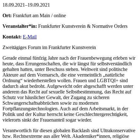
18.09.2021–19.09.2021
Ort:
Frankfurt am Main / online
Veranstalter*in:
Frankfurter Kunstverein & Normative Orders
Kontakt:
E-Mail
Zweitägiges Forum im Frankfurter Kunstverein
Gerade einmal fünfzig Jahre nach der Frauenbewegung erleben wir
heute, dass Errungenschaften, die wir längst für selbstverständlich
gehalten hatten, unter Beschuss stehen. Weltweit sind politische
Akteure auf dem Vormarsch, die eine vermeintlich „natürliche
Ordnung“ wiederherstellen wollen. Frauen und LGBTQI+ sind
dadurch akut bedroht. Aufgeweicht oder abgeschafft werden unter
anderem das Recht auf sexuelle Selbstbestimmung, das Recht auf
Schutz vor häuslicher Gewalt, der Zugang zu sicheren
Schwangerschaftsabbrüchen sowie zu modernen
Fortpflanzungstechnologien. Auch auf dem Arbeitsmarkt, in der
Politik und der Kultur herrscht keine Geschlechtergerechtigkeit,
vielerorts sinkt der Frauenanteil sogar wieder.
Verantwortlich für diesen globalen Backlash sind Ultrakonservative
bzw. Rechtsextreme aus aller Welt. Akademiker*innen, religiöse