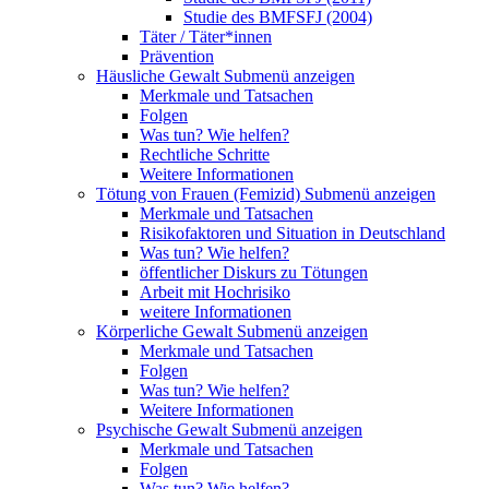
Studie des BMFSFJ (2004)
Täter / Täter*innen
Prävention
Häusliche Gewalt
Submenü anzeigen
Merkmale und Tatsachen
Folgen
Was tun? Wie helfen?
Rechtliche Schritte
Weitere Informationen
Tötung von Frauen (Femizid)
Submenü anzeigen
Merkmale und Tatsachen
Risikofaktoren und Situation in Deutschland
Was tun? Wie helfen?
öffentlicher Diskurs zu Tötungen
Arbeit mit Hochrisiko
weitere Informationen
Körperliche Gewalt
Submenü anzeigen
Merkmale und Tatsachen
Folgen
Was tun? Wie helfen?
Weitere Informationen
Psychische Gewalt
Submenü anzeigen
Merkmale und Tatsachen
Folgen
Was tun? Wie helfen?