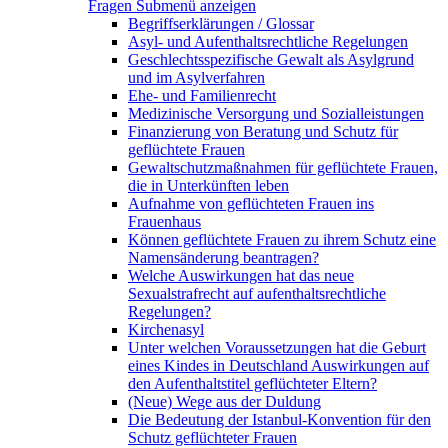
Fragen
Submenü anzeigen
Begriffserklärungen / Glossar
Asyl- und Aufenthaltsrechtliche Regelungen
Geschlechtsspezifische Gewalt als Asylgrund
und im Asylverfahren
Ehe- und Familienrecht
Medizinische Versorgung und Sozialleistungen
Finanzierung von Beratung und Schutz für
geflüchtete Frauen
Gewaltschutzmaßnahmen für geflüchtete Frauen,
die in Unterkünften leben
Aufnahme von geflüchteten Frauen ins
Frauenhaus
Können geflüchtete Frauen zu ihrem Schutz eine
Namensänderung beantragen?
Welche Auswirkungen hat das neue
Sexualstrafrecht auf aufenthaltsrechtliche
Regelungen?
Kirchenasyl
Unter welchen Voraussetzungen hat die Geburt
eines Kindes in Deutschland Auswirkungen auf
den Aufenthaltstitel geflüchteter Eltern?
(Neue) Wege aus der Duldung
Die Bedeutung der Istanbul-Konvention für den
Schutz geflüchteter Frauen