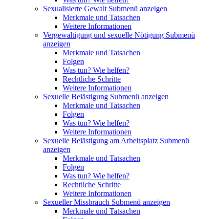
Sexualisierte Gewalt
Submenü anzeigen
Merkmale und Tatsachen
Weitere Informationen
Vergewaltigung und sexuelle Nötigung
Submenü
anzeigen
Merkmale und Tatsachen
Folgen
Was tun? Wie helfen?
Rechtliche Schritte
Weitere Informationen
Sexuelle Belästigung
Submenü anzeigen
Merkmale und Tatsachen
Folgen
Was tun? Wie helfen?
Weitere Informationen
Sexuelle Belästigung am Arbeitsplatz
Submenü
anzeigen
Merkmale und Tatsachen
Folgen
Was tun? Wie helfen?
Rechtliche Schritte
Weitere Informationen
Sexueller Missbrauch
Submenü anzeigen
Merkmale und Tatsachen