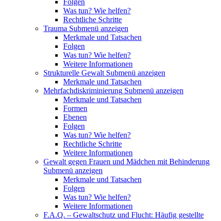
Folgen
Was tun? Wie helfen?
Rechtliche Schritte
Trauma
Submenü anzeigen
Merkmale und Tatsachen
Folgen
Was tun? Wie helfen?
Weitere Informationen
Strukturelle Gewalt
Submenü anzeigen
Merkmale und Tatsachen
Mehrfachdiskriminierung
Submenü anzeigen
Merkmale und Tatsachen
Formen
Ebenen
Folgen
Was tun? Wie helfen?
Rechtliche Schritte
Weitere Informationen
Gewalt gegen Frauen und Mädchen mit Behinderung
Submenü anzeigen
Merkmale und Tatsachen
Folgen
Was tun? Wie helfen?
Weitere Informationen
F.A.Q. – Gewaltschutz und Flucht: Häufig gestellte