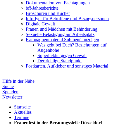
Dokumentation von Fachtagungen
bff-Jahresberichte
Broschüren und Bücher
Infoflyer für Betroffene und Bezugspersonen
Digitale Gewalt
Frauen und Mädchen mit Behinderung
Sexuelle Belästigung am Arbeitsplatz
Kampagnenmaterial
Submenü anzeigen
Was geht bei Euch? Beziehungen auf
Augenhöhe
Superheldin gegen Gewalt
Der richtige Standpunkt
Postkarten, Aufkleber und sonstiges Material
Hilfe in der Nähe
Suche
Spenden
Newsletter
Startseite
Aktuelles
Termine
Frauenfest in der Beratungsstelle Düsseldorf