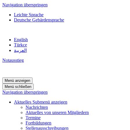
Navigation überspringen
Leichte Sprache
Deutsche Gebärdensprache
English
Türkçe
العربية
Notausstieg
Menü anzeigen
Menü schließen
Navigation überspringen
Aktuelles
Submenü anzeigen
Nachrichten
Aktuelles von unseren Mitgliedern
Termine
Fortbildungen
Stellenausschreibungen