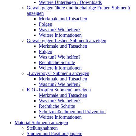
Weitere Unterlagen / Downloads
Gewalt gegen ältere und hochaltrige Frauen
Submenü
anzeigen
Merkmale und Tatsachen
Folgen
Was tun? Wie helfen?
Weitere Informationen
Gewalt gegen Lesben
Submenü anzeigen
Merkmale und Tatsachen
Folgen
Was tun? Wie helfen?
Rechtliche Schritte
Weitere Informationen
„Loverboys“
Submenü anzeigen
Merkmale und Tatsachen
Was tun? Wie helfen?
K.O.-Tropfen
Submenü anzeigen
Merkmale und Tatsachen
Was tun? Wie helfen?
Rechtliche Schritte
Schutzmaßnahmen und Prävention
Weitere Informationen
Material
Submenü anzeigen
Stellungnahmen
Studien und Positionspapiere