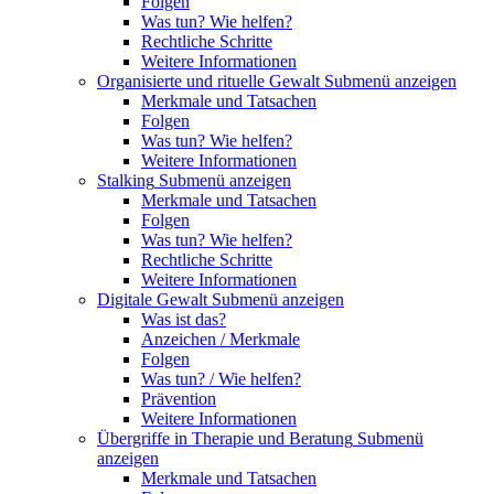
Folgen
Was tun? Wie helfen?
Rechtliche Schritte
Weitere Informationen
Organisierte und rituelle Gewalt
Submenü anzeigen
Merkmale und Tatsachen
Folgen
Was tun? Wie helfen?
Weitere Informationen
Stalking
Submenü anzeigen
Merkmale und Tatsachen
Folgen
Was tun? Wie helfen?
Rechtliche Schritte
Weitere Informationen
Digitale Gewalt
Submenü anzeigen
Was ist das?
Anzeichen / Merkmale
Folgen
Was tun? / Wie helfen?
Prävention
Weitere Informationen
Übergriffe in Therapie und Beratung
Submenü
anzeigen
Merkmale und Tatsachen