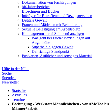
Dokumentation von Fachtagungen
bff-Jahresberichte
Broschüren und Bücher
Infoflyer für Betroffene und Bezugspersonen
Digitale Gewalt
Frauen und Mädchen mit Behinderung
Sexuelle Belästigung am Arbeitsplatz
Kampagnenmaterial
Submenü anzeigen
Was geht bei Euch? Beziehungen auf
Augenhöhe
Superheldin gegen Gewalt
Der richtige Standpunkt
Postkarten, Aufkleber und sonstiges Material
Hilfe in der Nähe
Suche
Spenden
Newsletter
Startseite
Aktuelles
Termine
Fachtagung - Werkstatt Männlichkeiten - von #MeToo bis
Männer*arbeit