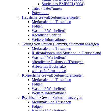
Studie des BMFSFJ (2004)
Täter / Täter*innen
Prävention
Häusliche Gewalt
Submenü anzeigen
Merkmale und Tatsachen
Folgen
Was tun? Wie helfen?
Rechtliche Schritte
Weitere Informationen
Tötung von Frauen (Femizid)
Submenü anzeigen
Merkmale und Tatsachen
Risikofaktoren und Situation in Deutschland
Was tun? Wie helfen?
öffentlicher Diskurs zu Tötungen
Arbeit mit Hochrisiko
weitere Informationen
Körperliche Gewalt
Submenü anzeigen
Merkmale und Tatsachen
Folgen
Was tun? Wie helfen?
Weitere Informationen
Psychische Gewalt
Submenü anzeigen
Merkmale und Tatsachen
Folgen
Was tun? Wie helfen?