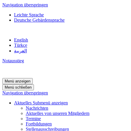
Navigation überspringen
Leichte Sprache
Deutsche Gebärdensprache
English
Türkçe
العربية
Notausstieg
Menü anzeigen
Menü schließen
Navigation überspringen
Aktuelles
Submenü anzeigen
Nachrichten
Aktuelles von unseren Mitgliedern
Termine
Fortbildungen
Stellenausschreibungen