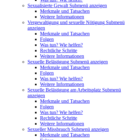
Sexualisierte Gewalt
Submenü anzeigen
Merkmale und Tatsachen
Weitere Informationen
Vergewaltigung und sexuelle Nötigung
Submenü
anzeigen
Merkmale und Tatsachen
Folgen
Was tun? Wie helfen?
Rechtliche Schritte
Weitere Informationen
Sexuelle Belästigung
Submenü anzeigen
Merkmale und Tatsachen
Folgen
Was tun? Wie helfen?
Weitere Informationen
Sexuelle Belästigung am Arbeitsplatz
Submenü
anzeigen
Merkmale und Tatsachen
Folgen
Was tun? Wie helfen?
Rechtliche Schritte
Weitere Informationen
Sexueller Missbrauch
Submenü anzeigen
Merkmale und Tatsachen