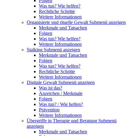
Folgen
Was tun? Wie helfen?
Rechtliche Schritte
Weitere Informationen
Organisierte und rituelle Gewalt
Submenü anzeigen
Merkmale und Tatsachen
Folgen
Was tun? Wie helfen?
Weitere Informationen
Stalking
Submenü anzeigen
Merkmale und Tatsachen
Folgen
Was tun? Wie helfen?
Rechtliche Schritte
Weitere Informationen
Digitale Gewalt
Submenü anzeigen
Was ist das?
Anzeichen / Merkmale
Folgen
Was tun? / Wie helfen?
Prävention
Weitere Informationen
Übergriffe in Therapie und Beratung
Submenü
anzeigen
Merkmale und Tatsachen