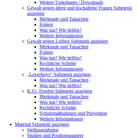
Weitere Unterlagen / Downloads
Gewalt gegen ältere und hochaltrige Frauen
Submenü
anzeigen
Merkmale und Tatsachen
Folgen
Was tun? Wie helfen?
Weitere Informationen
Gewalt gegen Lesben
Submenü anzeigen
Merkmale und Tatsachen
Folgen
Was tun? Wie helfen?
Rechtliche Schritte
Weitere Informationen
„Loverboys“
Submenü anzeigen
Merkmale und Tatsachen
Was tun? Wie helfen?
K.O.-Tropfen
Submenü anzeigen
Merkmale und Tatsachen
Was tun? Wie helfen?
Rechtliche Schritte
Schutzmaßnahmen und Prävention
Weitere Informationen
Material
Submenü anzeigen
Stellungnahmen
Studien und Positionspapiere