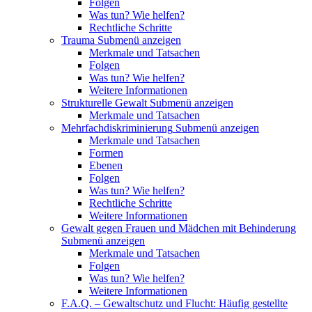
Folgen
Was tun? Wie helfen?
Rechtliche Schritte
Trauma
Submenü anzeigen
Merkmale und Tatsachen
Folgen
Was tun? Wie helfen?
Weitere Informationen
Strukturelle Gewalt
Submenü anzeigen
Merkmale und Tatsachen
Mehrfachdiskriminierung
Submenü anzeigen
Merkmale und Tatsachen
Formen
Ebenen
Folgen
Was tun? Wie helfen?
Rechtliche Schritte
Weitere Informationen
Gewalt gegen Frauen und Mädchen mit Behinderung
Submenü anzeigen
Merkmale und Tatsachen
Folgen
Was tun? Wie helfen?
Weitere Informationen
F.A.Q. – Gewaltschutz und Flucht: Häufig gestellte