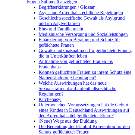
Fragen
Submenü anzeigen
Begriffserklärungen / Glossar
Asyl- und Aufenthaltsrechtliche Regelungen
Geschlechtsspezifische Gewalt als Asylgrund
und im Asylverfahren
Ehe- und Familienrecht
Medizinische Versorgung und Sozialleistungen
Finanzierung von Beratung und Schutz für
geflüchtete Frauen
Gewaltschutzmaßnahmen für geflüchtete Frauen,
die in Unterkünften leben
Aufnahme von geflüchteten Frauen ins
Frauenhaus
Können geflüchtete Frauen zu ihrem Schutz eine
Namensänderung beantragen?
Welche Auswirkungen hat das neue
Sexualstrafrecht auf aufenthaltsrechtliche
Regelungen?
Kirchenasyl
Unter welchen Voraussetzungen hat die Geburt
eines Kindes in Deutschland Auswirkungen auf
den Aufenthaltstitel geflüchteter Eltern?
(Neue) Wege aus der Duldung
Die Bedeutung der Istanbul-Konvention für den
Schutz geflüchteter Frauen